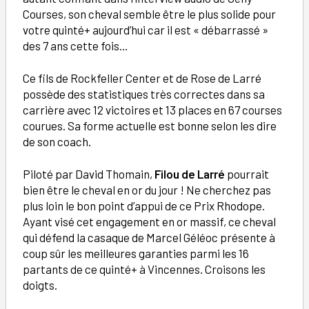
Courses, son cheval semble être le plus solide pour
votre quinté+ aujourd’hui car il est « débarrassé »
des 7 ans cette fois…
Ce fils de Rockfeller Center et de Rose de Larré
possède des statistiques très correctes dans sa
carrière avec 12 victoires et 13 places en 67 courses
courues. Sa forme actuelle est bonne selon les dire
de son coach.
Piloté par David Thomain,
Filou de Larré
pourrait
bien être le cheval en or du jour ! Ne cherchez pas
plus loin le bon point d’appui de ce Prix Rhodope.
Ayant visé cet engagement en or massif, ce cheval
qui défend la casaque de Marcel Géléoc présente à
coup sûr les meilleures garanties parmi les 16
partants de ce quinté+ à Vincennes. Croisons les
doigts.