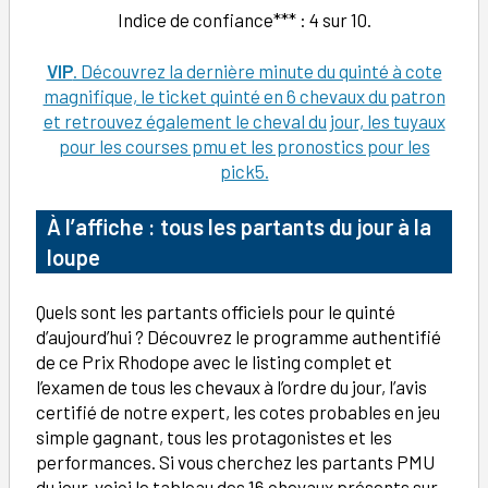
Indice de confiance*** : 4 sur 10.
VIP
. Découvrez la dernière minute du quinté à cote
magnifique, le ticket quinté en 6 chevaux du patron
et retrouvez également le cheval du jour, les tuyaux
pour les courses pmu et les pronostics pour les
pick5.
À l’affiche : tous les partants du jour à la
loupe
Quels sont les partants officiels pour le quinté
d’aujourd’hui ? Découvrez le programme authentifié
de ce Prix Rhodope avec le listing complet et
l’examen de tous les chevaux à l’ordre du jour, l’avis
certifié de notre expert, les cotes probables en jeu
simple gagnant, tous les protagonistes et les
performances. Si vous cherchez les partants PMU
du jour, voici le tableau des 16 chevaux présents sur