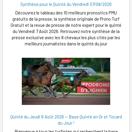
Synthèse pour le Quinté du Vendredi 07/08/2026
Découvrez le tableau des 10 meilleurs pronostics PMU
gratuits de la presse, la synthèse originale de Prono Turf
Gratuit et la revue de presse de notre expert pour le quinté
du Vendredi 7 Août 2026. Retrouvez notre synthèse de la
presse exclusive avec les 8 chevaux les plus cités par les
meilleurs journalistes dans le quinté du jour
Quinté du Jeudi 6 Août 2026 — Base Quinté en Or et Tocard
du Jour !
Bienvenue à tous les turfistes qui recherchent la base