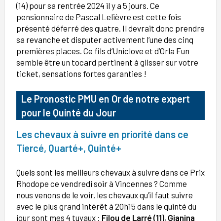
(14) pour sa rentrée 2024 il y a 5 jours. Ce
pensionnaire de Pascal Lelièvre est cette fois
présenté déferré des quatre. Il devrait donc prendre
sa revanche et disputer activement l’une des cinq
premières places. Ce fils d’Uniclove et d’Orla Fun
semble être un tocard pertinent à glisser sur votre
ticket, sensations fortes garanties !
Le Pronostic PMU en Or de notre expert
pour le Quinté du Jour
Les chevaux à suivre en priorité dans ce
Tiercé, Quarté+, Quinté+
Quels sont les meilleurs chevaux à suivre dans ce Prix
Rhodope ce vendredi soir à Vincennes ? Comme
nous venons de le voir, les chevaux qu’il faut suivre
avec le plus grand intérêt à 20h15 dans le quinté du
jour sont mes 4 tuyaux :
Filou de Larré (11)
,
Gianina