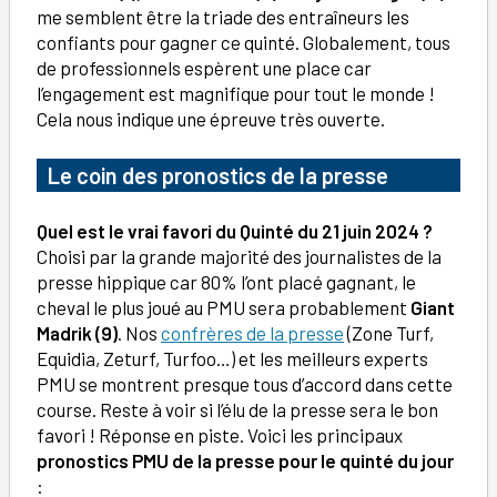
me semblent être la triade des entraîneurs les
confiants pour gagner ce quinté. Globalement, tous
de professionnels espèrent une place car
l’engagement est magnifique pour tout le monde !
Cela nous indique une épreuve très ouverte.
Le coin des pronostics de la presse
Quel est le vrai favori du Quinté du 21 juin 2024 ?
Choisi par la grande majorité des journalistes de la
presse hippique car 80% l’ont placé gagnant, le
cheval le plus joué au PMU sera probablement
Giant
Madrik (9)
. Nos
confrères de la presse
(Zone Turf,
Equidia, Zeturf, Turfoo…) et les meilleurs experts
PMU se montrent presque tous d’accord dans cette
course. Reste à voir si l’élu de la presse sera le bon
favori ! Réponse en piste. Voici les principaux
pronostics PMU de la presse pour le quinté du jour
: