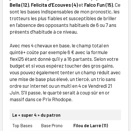
Bella (12)
,
Felicita d’Ecouves (4)
et
Falco Fun (15)
. Ce
sont les bases indispensables de mon pronostic, les
trotteurs les plus fiables et susceptibles de briller
en l’absence des opposants habituels de 6 ou 7 ans
présents d’habitude à ce niveau.
Avec mes 4 chevaux en base, le champ total en
quinté+ coûte par exemple 6 € avec la formule
flexi25 étant donné qu’il y a 16 partants. Selon votre
budget et si vous espérez toucher des gros gains,
vous pouvez également tenter un champ réduit avec
une mise de base plus élevé, un tiercé, un trio sans
ordre sur internet ou un multi en 4 ce Vendredi 21
Juin. S’il passe, le quarté serait à coup sûr en or
massif dans ce Prix Rhodope.
Le « super 4 » du patron
Top Bases
Base Prono
Filou de Larré (11)