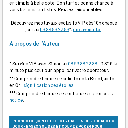
en simple à belle cote. Bon turf et bonne chance à
vous les amis turfistes.
Restez raisonnables
.
Découvrez mes tuyaux exclusifs VIP dès 10h chaque
jour au
08 99 88 22 88
*,
en savoir plus
.
À
propos de l’Auteur
* Service VIP avec Simon au
08 99 88 22 88
: 0.80€ la
minute plus coût d’un appel par votre opérateur.
** Comprendre l’indice de solidité de la Base Quinté
en Or :
signification des étoiles
.
*** Comprendre l’indice de confiance du pronostic :
notice
.
PRONOSTIC QUINTÉ EXPERT • BASE EN OR • TOCARD DU
JOUR • BASES SOLIDES ET COUP DE POKER POUR