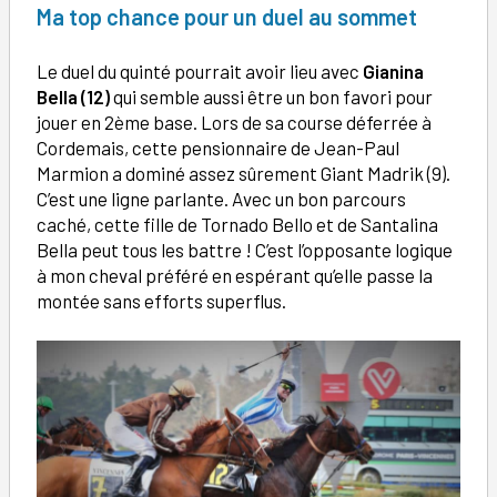
Ma top chance pour un duel au sommet
Le duel du quinté pourrait avoir lieu avec
Gianina
Bella (12)
qui semble aussi être un bon favori pour
jouer en 2ème base. Lors de sa course déferrée à
Cordemais, cette pensionnaire de Jean-Paul
Marmion a dominé assez sûrement Giant Madrik (9).
C’est une ligne parlante. Avec un bon parcours
caché, cette fille de Tornado Bello et de Santalina
Bella peut tous les battre ! C’est l’opposante logique
à mon cheval préféré en espérant qu’elle passe la
montée sans efforts superflus.