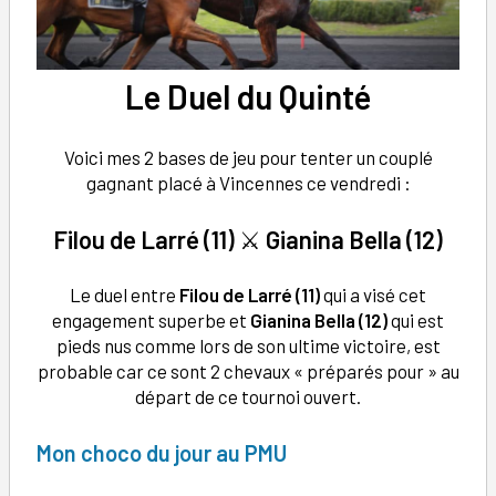
Le
Duel du Quinté
Voici mes 2 bases de jeu pour tenter un couplé
gagnant placé à Vincennes ce vendredi :
Filou de Larré (11)
⚔️
Gianina Bella (12)
Le duel entre
Filou de Larré (11)
qui a visé cet
engagement superbe et
Gianina Bella (12)
qui est
pieds nus comme lors de son ultime victoire, est
probable car ce sont 2 chevaux « préparés pour » au
départ de ce tournoi ouvert.
Mon choco du jour au PMU