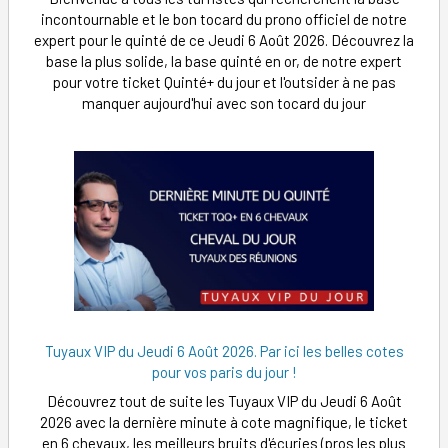
incontournable et le bon tocard du prono officiel de notre
expert pour le quinté de ce Jeudi 6 Août 2026. Découvrez la
base la plus solide, la base quinté en or, de notre expert
pour votre ticket Quinté+ du jour et l'outsider à ne pas
manquer aujourd'hui avec son tocard du jour
Tuyaux VIP du Jeudi 6 Août 2026. Par ici les belles cotes
pour vos paris du jour !
Découvrez tout de suite les Tuyaux VIP du Jeudi 6 Août
2026 avec la dernière minute à cote magnifique, le ticket
en 6 chevaux, les meilleurs bruits d'écuries (pros les plus