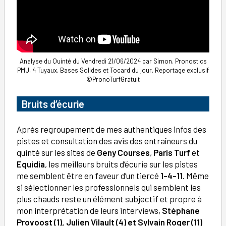
Analyse du Quinté du Vendredi 21/06/2024 par Simon. Pronostics
PMU, 4 Tuyaux, Bases Solides et Tocard du jour. Reportage exclusif
©PronoTurfGratuit
Bruits d’écurie
Après regroupement de mes authentiques infos des
pistes et consultation des avis des entraîneurs du
quinté sur les sites de
Geny Courses
,
Paris Turf
et
Equidia
, les meilleurs bruits d’écurie sur les pistes
me semblent être en faveur d’un tiercé
1-4-11
. Même
si sélectionner les professionnels qui semblent les
plus chauds reste un élément subjectif et propre à
mon interprétation de leurs interviews,
Stéphane
Provoost (1), Julien Vilault (4) et Sylvain Roger (11)