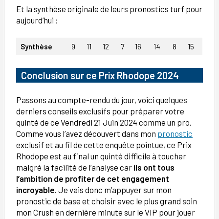
Et la synthèse originale de leurs pronostics turf pour
aujourd’hui :
Synthèse
9
11
12
7
16
14
8
15
Conclusion
sur ce Prix Rhodope 2024
Passons au compte-rendu du jour, voici quelques
derniers conseils exclusifs pour préparer votre
quinté de ce Vendredi 21 Juin 2024 comme un pro.
Comme vous l’avez découvert dans mon
pronostic
exclusif et au fil de cette enquête pointue, ce Prix
Rhodope est au final un quinté difficile à toucher
malgré la facilité de l’analyse car
ils ont tous
l’ambition de profiter de cet engagement
incroyable
. Je vais donc m’appuyer sur mon
pronostic de base et choisir avec le plus grand soin
mon Crush en dernière minute sur le VIP pour jouer