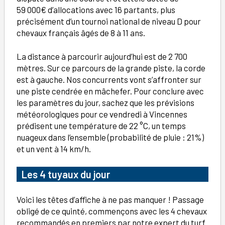
59 000€ d’allocations avec 16 partants, plus
précisément d’un tournoi national de niveau D pour
chevaux français âgés de 8 à 11 ans.
La distance à parcourir aujourd’hui est de 2 700
mètres. Sur ce parcours de la grande piste, la corde
est à gauche. Nos concurrents vont s’affronter sur
une piste cendrée en mâchefer. Pour conclure avec
les paramètres du jour, sachez que les prévisions
météorologiques pour ce vendredi à Vincennes
prédisent une température de 22 °C, un temps
nuageux dans l’ensemble (probabilité de pluie : 21%)
et un vent à 14 km/h.
Les 4 tuyaux du jour
Voici les têtes d’affiche à ne pas manquer ! Passage
obligé de ce quinté, commençons avec les 4 chevaux
recommandés en premiers par notre expert du turf