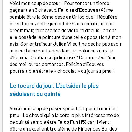
Voici mon coup de cœur ! Pour tenter un tiercé
gagnant en 3 chevaux,
Felicita d’Ecouves (4)
me
semble être la 3ème base en Or logique ! Régulière
et en forme, cette jument de 9 ans mérite un bon
crédit malgré l’absence de victoire depuis 1 an car
elle possède la pointure d’une telle opposition à mon
avis. Son entraîneur Julien Vilault ne cache pas avoir
une certaine confiance dans les colonnes du site
d’Equidia. Confiance judicieuse ? Comme c’est l’une
des meilleures partantes, Felicita d’Ecouves
pourrait bien être le « chocolat » du jour au pmu !
Le tocard du jour. L’outsider le plus
séduisant du quinté
Voici mon coup de poker spéculatif pour frimer au
pmu ! Le cheval qui a la cote la plus intéressante de
ce quinté semble être
Falco Fun (15)
car il vient
d’être un excellent troisième de Finger des Bordes