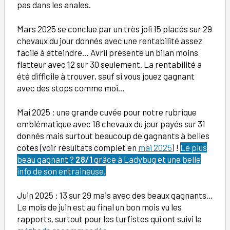
pas dans les anales.
Mars 2025 se conclue par un très joli 15 placés sur 29
chevaux du jour donnés avec une rentabilité assez
facile à atteindre… Avril présente un bilan moins
flatteur avec 12 sur 30 seulement. La rentabilité a
été difficile à trouver, sauf si vous jouez gagnant
avec des stops comme moi…
Mai 2025 : une grande cuvée pour notre rubrique
emblématique avec 18 chevaux du jour payés sur 31
donnés mais surtout beaucoup de gagnants à belles
cotes (voir résultats complet en
mai 2025
) !
Le plus
beau gagnant ?
28/1
grâce à Ladybug et une belle
info de son entraineuse.
Juin 2025 : 13 sur 29 mais avec des beaux gagnants…
Le mois de juin est au final un bon mois vu les
rapports, surtout pour les turfistes qui ont suivi la