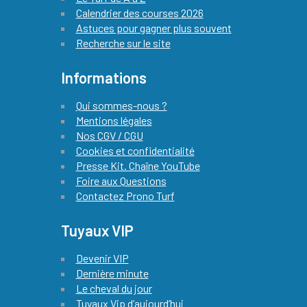
Calendrier des courses 2026
Astuces pour gagner plus souvent
Recherche sur le site
Informations
Qui sommes-nous ?
Mentions légales
Nos CGV / CGU
Cookies et confidentialité
Presse Kit. Chaîne YouTube
Foire aux Questions
Contactez Prono Turf
Tuyaux VIP
Devenir VIP
Dernière minute
Le cheval du jour
Tuyaux Vip d’aujourd’hui