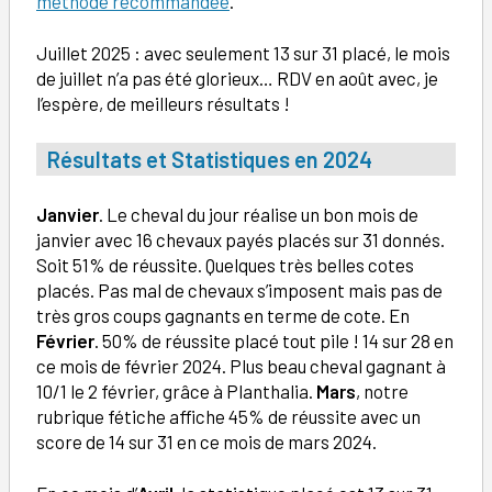
méthode recommandée
.
Juillet 2025 : avec seulement 13 sur 31 placé, le mois
de juillet n’a pas été glorieux… RDV en août avec, je
l’espère, de meilleurs résultats !
Résultats et Statistiques en 2024
Janvier
. Le cheval du jour réalise un bon mois de
janvier avec 16 chevaux payés placés sur 31 donnés.
Soit 51% de réussite. Quelques très belles cotes
placés. Pas mal de chevaux s’imposent mais pas de
très gros coups gagnants en terme de cote. En
Février
. 50% de réussite placé tout pile ! 14 sur 28 en
ce mois de février 2024. Plus beau cheval gagnant à
10/1 le 2 février, grâce à Planthalia.
Mars
, notre
rubrique fétiche affiche 45% de réussite avec un
score de 14 sur 31 en ce mois de mars 2024.