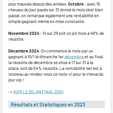
plus mauvais depuis des années.
Octobre
: avec 15
chevaux du jour payés sur 31 donné le mois s’est bien
passé, on remarque également une rentabilité en
simple gagnant même en mise constante.
Novembre 2024
: 14 sur 29 soit un joli mois à 48% de
réussite.
Décembre 2024
. On commence le mois par un
gagnant à 10/1 le dimanche 1er
décembre
et au final,
la réussite de décembre se situe à 17 sur 31 à la
place, soit de 54% réussite. La rentabilité net est à
nouveau au rendez-vous ce mois-ci pour le cheval du
jour vip !
->
VOIR LE BILAN FINAL 2024
Résultats et Statistiques
en
2023