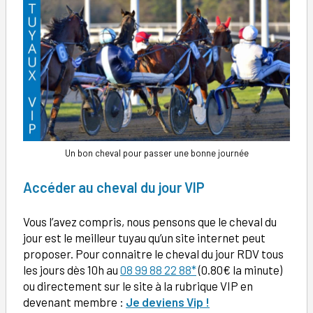
Un bon cheval pour passer une bonne journée
Accéder au cheval du jour VIP
Vous l’avez compris, nous pensons que le cheval du
jour est le meilleur tuyau qu’un site internet peut
proposer. Pour connaitre le cheval du jour RDV tous
les jours dès 10h au
08 99 88 22 88*
(0.80€ la minute)
ou directement sur le site à la rubrique VIP en
devenant membre :
Je deviens Vip !