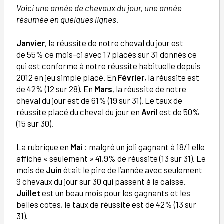
Voici une année de chevaux du jour, une année
résumée en quelques lignes.
Janvier
, la réussite de notre cheval du jour est
de
55% ce mois-ci avec 17 placés sur 31 donnés ce
qui est conforme à notre réussite habituelle depuis
2012 en jeu simple placé. En
Février
, la réussite est
de 42% (12 sur 28). En
Mars
, la réussite de notre
cheval du jour est de 61% (19 sur 31). Le taux de
réussite placé du cheval du jour en
Avril
est de 50%
(15 sur 30).
La rubrique en
Mai
: malgré un joli gagnant à 18/1 elle
affiche « seulement » 41,9% de réussite (13 sur 31). Le
mois de
Juin
était le pire de l’année avec seulement
9 chevaux du jour sur 30 qui passent à la caisse.
Juillet
est un beau mois pour les gagnants et les
belles cotes, le taux de réussite est de 42% (13 sur
31).