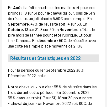
En
Août
il a fait chaud sous les maillots et pour nos
pronos ! 19 sur 31 pour le cheval du jour, plus de 61%
de réussite, un joli placé à 6,50€ par exemple. En
Septembre
, 47% de réussite soit 14 sur 30. En
Octobre
, 13 sur 31. 8 sur 30 en
Novembre
, c’était le
pire mois de l’année pour cette rubrique. Et pour
finir l’année… En
décembre
: 50% de réussite avec
une cote en simple placé moyenne de 2,10€.
Résultats et Statistiques en 2022
Pour la période du 1er Septembre 2022 au 31
Décembre 2022 inclus.
Notre cheval du Jour c’est 55% de réussite dans les
trois durant cette période ! En Décembre 2022 :
55% dans les trois (17 sur 31). 18 sur 30 pour notre
« cheval du jour » en Novembre 2022 soit 60% de