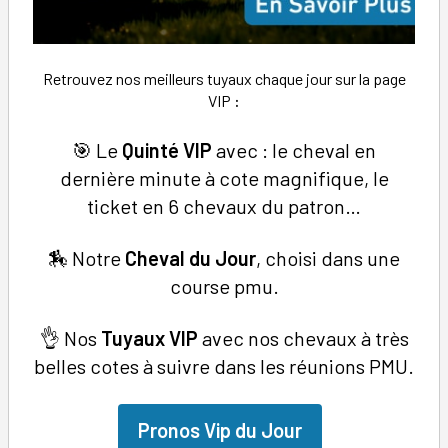
Retrouvez nos meilleurs tuyaux chaque jour sur la page
VIP
:
🎯 Le
Quinté VIP
avec : le cheval en
dernière minute à cote magnifique, le
ticket en 6 chevaux du patron…
🏇 Notre
Cheval du Jour
, choisi dans une
course pmu.
👌 Nos
Tuyaux
VIP
avec nos chevaux à très
belles cotes à suivre dans les réunions PMU.
Pronos Vip du Jour