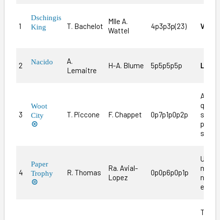
Dschingis
Mlle A.
1
T. Bachelot
4p3p3p(23)
Voir 
King
Wattel
A.
Nacido
2
H-A. Blume
5p5p5p5p
Le bo
Lemaitre
Après
quinté
Woot
3
T. Piccone
F. Chappet
0p7p1p0p2p
servit
City
pénali

sait li
Un ora
Paper
Ra. Avial-
mardi 
4
R. Thomas
0p0p6p0p1p
Trophy
Lopez
notre 

et que
Très r