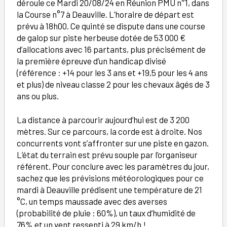
déroule ce Mardi 20/08/24 en Réunion PMU n°1, dans
la Course n°7 à Deauville. L’horaire de départ est
prévu à 18h00. Ce quinté se dispute dans une course
de galop sur piste herbeuse dotée de 53 000 €
d’allocations avec 16 partants, plus précisément de
la première épreuve d’un handicap divisé
(référence : +14 pour les 3 ans et +19,5 pour les 4 ans
et plus) de niveau classe 2 pour les chevaux âgés de 3
ans ou plus.
La distance à parcourir aujourd’hui est de 3 200
mètres. Sur ce parcours, la corde est à droite. Nos
concurrents vont s’affronter sur une piste en gazon.
L’état du terrain est prévu souple par l’organiseur
référent. Pour conclure avec les paramètres du jour,
sachez que les prévisions météorologiques pour ce
mardi à Deauville prédisent une température de 21
°C, un temps maussade avec des averses
(probabilité de pluie : 60%), un taux d’humidité de
76% et un vent ressenti à 29 km/h !