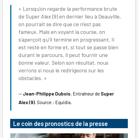
« Lorsqu’on regarde la performance brute
de Super Alex (9) en dernier lieu à Deauville,
on pourrait se dire que ce n’est pas
fameux. Mais en voyant la course, on
s’aperçoit qu’il termine en progressant. Il
est resté en forme et, si tout se passe bien
durant le parcours, il peut fournir une
bonne valeur. Selon son résultat, nous
verrons si nous le redirigeons sur les
obstacles. »
Jean-Philippe Dubois
. Entraîneur de
Super
Alex (9)
. Source : Equidia.
Le coin des pronostics de la presse