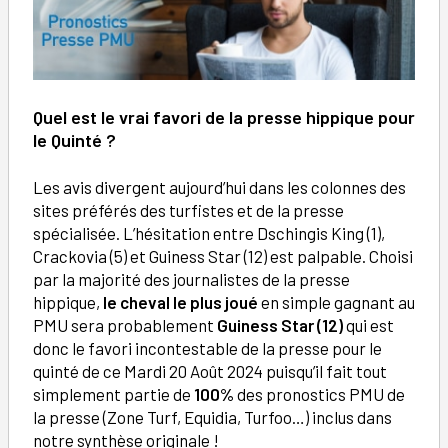
Quel est le vrai favori de la presse hippique pour
le Quinté ?
Les avis divergent aujourd’hui dans les colonnes des
sites préférés des turfistes et de la presse
spécialisée. L’hésitation entre Dschingis King (1),
Crackovia (5) et Guiness Star (12) est palpable. Choisi
par la majorité des journalistes de la presse
hippique,
le cheval le plus joué
en simple gagnant au
PMU sera probablement
Guiness Star (12)
qui est
donc le favori incontestable de la presse pour le
quinté de ce Mardi 20 Août 2024 puisqu’il fait tout
simplement partie de
100%
des pronostics PMU de
la presse (Zone Turf, Equidia, Turfoo…) inclus dans
notre synthèse originale !