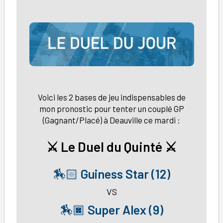
Voici les 2 bases de jeu indispensables de
mon pronostic pour tenter un couplé GP
(Gagnant/Placé) à Deauville ce mardi :
⚔️ Le
Duel du Quinté
⚔️
🏇🏻
Guiness Star (12)
VS
🏇🏿
Super Alex (9)