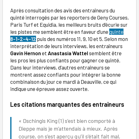
Après consultation des avis des entraîneurs du
quinté interrogés par les reporters de Geny Courses,
Paris Turf et Equidia, les meilleurs bruits d’écurie sur
les pistes me semblent être en faveur d’une
quinte
8-1-2-4-12
puis des numéros 11, 9, 10 et 5. Selon mon
interprétation de leurs interviews, les entraîneurs
Gavin Hernon
et
Anastasia Wattel
semblent être
les pros les plus confiants pour gagner ce quinté.
Dans leur interviews, d’autres entraîneurs se
montrent assez confiants pour intégrer la bonne
combinaison du jour ce mardi à Deauville, ce qui
indique une épreuve assez ouverte.
Les citations marquantes des entraîneurs
« Dschingis King (1) s’est bien comporté à
Dieppe mais je m’attendais à mieux. Après
course, on s’est aperçu qu’il s’était fait mal,