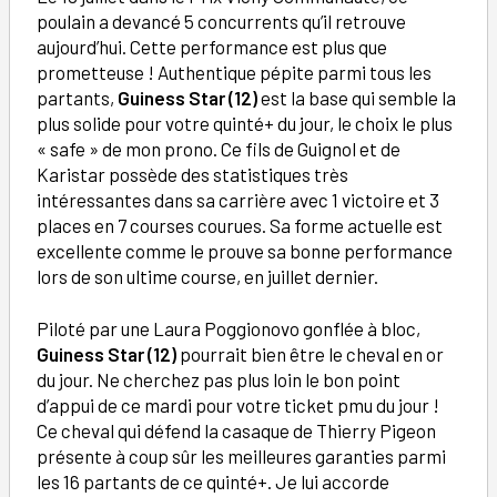
poulain a devancé 5 concurrents qu’il retrouve
aujourd’hui. Cette performance est plus que
prometteuse ! Authentique pépite parmi tous les
partants,
Guiness Star (12)
est la base qui semble la
plus solide pour votre quinté+ du jour, le choix le plus
« safe » de mon prono. Ce fils de Guignol et de
Karistar possède des statistiques très
intéressantes dans sa carrière avec 1 victoire et 3
places en 7 courses courues. Sa forme actuelle est
excellente comme le prouve sa bonne performance
lors de son ultime course, en juillet dernier.
Piloté par une Laura Poggionovo gonflée à bloc,
Guiness Star (12)
pourrait bien être le cheval en or
du jour. Ne cherchez pas plus loin le bon point
d’appui de ce mardi pour votre ticket pmu du jour !
Ce cheval qui défend la casaque de Thierry Pigeon
présente à coup sûr les meilleures garanties parmi
les 16 partants de ce quinté+. Je lui accorde