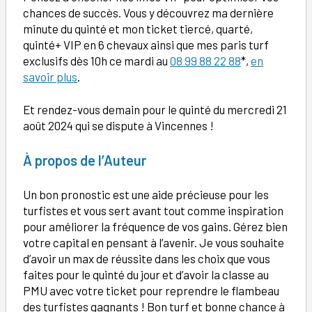
chances de succès. Vous y découvrez ma dernière
minute du quinté et mon ticket tiercé, quarté,
quinté+ VIP en 6 chevaux ainsi que mes paris turf
exclusifs dès 10h ce mardi au
08 99 88 22 88
*,
en
savoir plus
.
Et rendez-vous demain pour le quinté du mercredi 21
août 2024 qui se dispute à Vincennes !
À
propos de l’Auteur
Un bon pronostic est une aide précieuse pour les
turfistes et vous sert avant tout comme inspiration
pour améliorer la fréquence de vos gains. Gérez bien
votre capital en pensant à l’avenir. Je vous souhaite
d’avoir un max de réussite dans les choix que vous
faites pour le quinté du jour et d’avoir la classe au
PMU avec votre ticket pour reprendre le flambeau
des turfistes gagnants ! Bon turf et bonne chance à