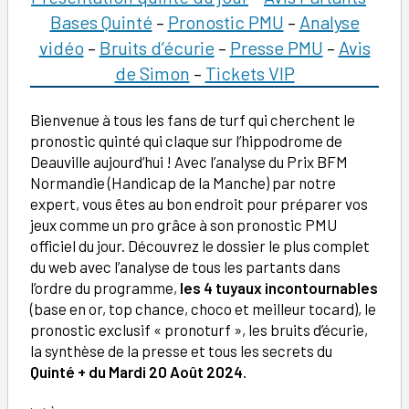
Bases Quinté
–
Pronostic PMU
–
Analyse
vidéo
–
Bruits d’écurie
–
Presse PMU
–
Avis
de Simon
–
Tickets VIP
Bienvenue à tous les fans de turf qui cherchent le
pronostic quinté qui claque sur l’hippodrome de
Deauville aujourd’hui ! Avec l’analyse du Prix BFM
Normandie (Handicap de la Manche) par notre
expert, vous êtes au bon endroit pour préparer vos
jeux comme un pro grâce à son pronostic PMU
officiel du jour. Découvrez le dossier le plus complet
du web avec l’analyse de tous les partants dans
l’ordre du programme,
les 4 tuyaux incontournables
(base en or, top chance, choco et meilleur tocard), le
pronostic exclusif « pronoturf », les bruits d’écurie,
la synthèse de la presse et tous les secrets du
Quinté + du Mardi 20
Août
2024
.