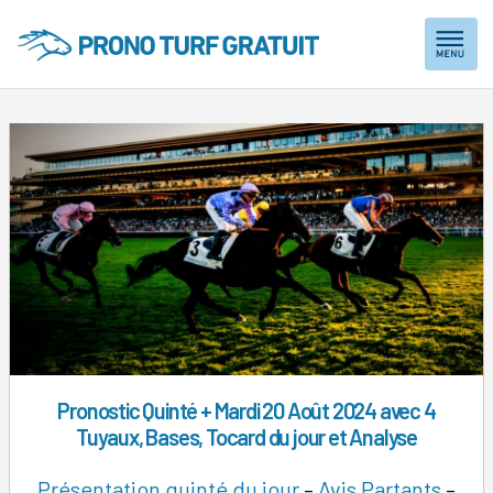
Skip
to
content
Pronostic Quinté + Mardi 20 Août 2024 avec 4
Tuyaux, Bases, Tocard du jour et Analyse
Présentation quinté du jour
–
Avis Partants
–