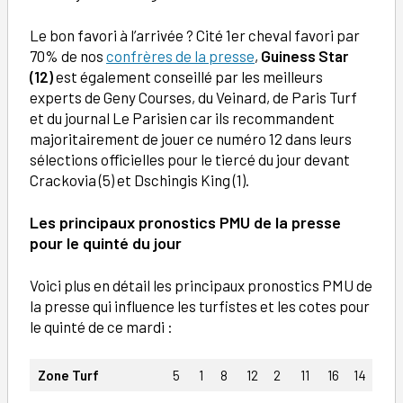
Le bon favori à l’arrivée ? Cité 1er cheval favori par
70% de nos
confrères de la presse
,
Guiness Star
(12)
est également conseillé par les meilleurs
experts de Geny Courses, du Veinard, de Paris Turf
et du journal Le Parisien car ils recommandent
majoritairement de jouer ce numéro 12 dans leurs
sélections officielles pour le tiercé du jour devant
Crackovia (5) et Dschingis King (1).
Les principaux pronostics PMU de la presse
pour le quinté du jour
Voici plus en détail les principaux pronostics PMU de
la presse qui influence les turfistes et les cotes pour
le quinté de ce mardi :
Zone Turf
5
1
8
12
2
11
16
14