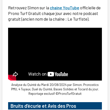
Retrouvez Simon sur la
chaine YouTube
officielle de
Prono Turf Gratuit chaque jour avec notre podcast
gratuit (ancien nom de la chaîne : Le Turfiste).
Analyse du Quinté du Mardi 20/08/2024 par Simon. Pronostics
PMU, 4 Tuyaux, Duel du Quinté, Bases Solides et Tocard du jour.
Reportage exclusif ©PronoTurfGratuit
Bruits d’écurie et Avis des Pros