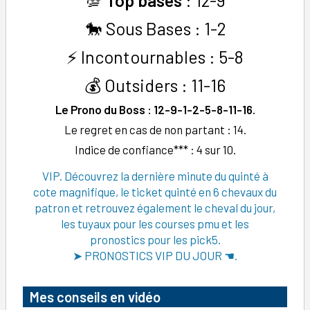
💯
Top bases
: 12-9
🐎 Sous Bases : 1-2
⚡ Incontournables : 5-8
💰 Outsiders : 11-16
Le Prono du Boss : 12-9-1-2-5-8-11-16.
Le regret en cas de non partant : 14.
Indice de confiance*** : 4 sur 10.
VIP. Découvrez la dernière minute du quinté à
cote magnifique, le ticket quinté en 6 chevaux du
patron et retrouvez également le cheval du jour,
les tuyaux pour les courses pmu et les
pronostics pour les pick5.
➤ PRONOSTICS VIP DU JOUR ☚.
Mes conseils en vidéo