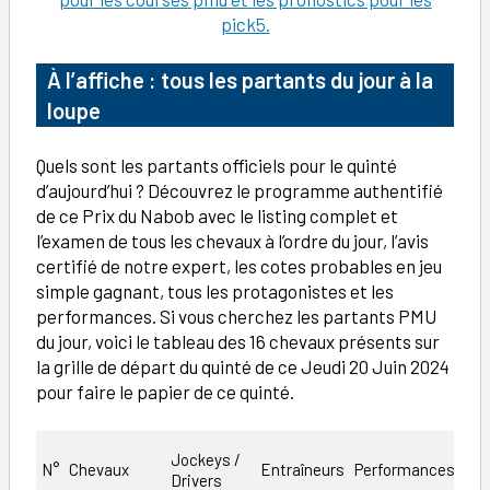
pick5.
À l’affiche : tous les partants du jour à la
loupe
Quels sont les partants officiels pour le quinté
d’aujourd’hui ? Découvrez le programme authentifié
de ce Prix du Nabob avec le listing complet et
l’examen de tous les chevaux à l’ordre du jour, l’avis
certifié de notre expert, les cotes probables en jeu
simple gagnant, tous les protagonistes et les
performances. Si vous cherchez les partants PMU
du jour, voici le tableau des 16 chevaux présents sur
la grille de départ du quinté de ce Jeudi 20 Juin 2024
pour faire le papier de ce quinté.
Jockeys /
L’a
N°
Chevaux
Entraîneurs
Performances
Drivers
not