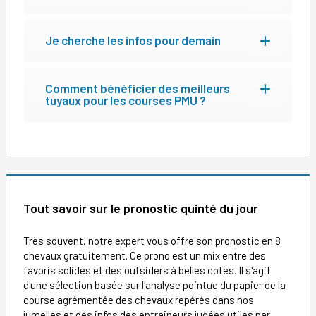
Je cherche les infos pour demain
Comment bénéficier des meilleurs
tuyaux pour les courses PMU ?
Tout savoir sur le pronostic quinté du jour
Très souvent, notre expert vous offre son pronostic en 8
chevaux gratuitement. Ce prono est un mix entre des
favoris solides et des outsiders à belles cotes. Il s'agit
d'une sélection basée sur l'analyse pointue du papier de la
course agrémentée des chevaux repérés dans nos
jumelles et des infos des entraineurs jugées utiles par