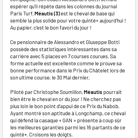
espérer qu’il répète dans les colonnes du journal
Paris Turf.
Méautis (3)
est le cheval de base qui
semble la plus solide pour votre quinté+ aujourd’hui !
Au papier, c’est le bon favori du jour !
Ce pensionnaire de Alessandro et Giuseppe Botti
possède des statistiques intéressantes dans sa
carrière avec 5 places en 7 courses courues. Sa
forme actuelle est excellente comme le prouve sa
bonne performance dans le Prix du Châtelet lors de
son ultime course, le 30 Mai dernier.
Piloté par Christophe Soumillon,
Méautis
pourrait
bien être le cheval en or du jour ! Ne cherchez pas
plus loin le bon point d’appui de ce Prix du Nabob.
Ayant montré son aptitude à Longchamp, ce cheval
qui défend la casaque « GAN » présente à coup sûr
les meilleures garanties parmi les 16 partants de ce
quinté+. Croisons les doigts.