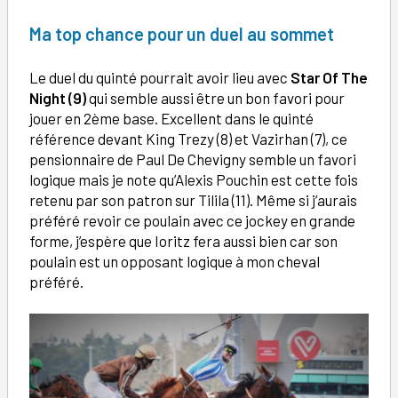
Ma top chance pour un duel au sommet
Le duel du quinté pourrait avoir lieu avec
Star Of The
Night (9)
qui semble aussi être un bon favori pour
jouer en 2ème base. Excellent dans le quinté
référence devant King Trezy (8) et Vazirhan (7), ce
pensionnaire de Paul De Chevigny semble un favori
logique mais je note qu’Alexis Pouchin est cette fois
retenu par son patron sur Tilila (11). Même si j’aurais
préféré revoir ce poulain avec ce jockey en grande
forme, j’espère que Ioritz fera aussi bien car son
poulain est un opposant logique à mon cheval
préféré.