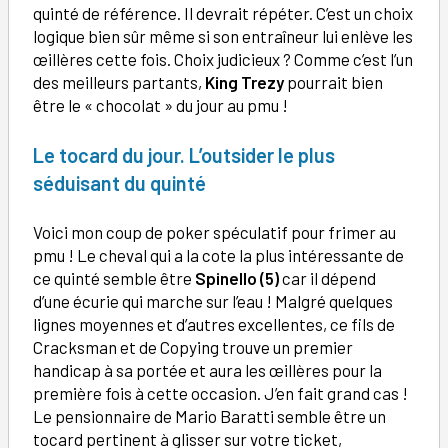
quinté de référence. Il devrait répéter. C’est un choix
logique bien sûr même si son entraîneur lui enlève les
œillères cette fois. Choix judicieux ? Comme c’est l’un
des meilleurs partants,
King Trezy
pourrait bien
être le « chocolat » du jour au pmu !
Le tocard du jour. L’outsider le plus
séduisant du quinté
Voici mon coup de poker spéculatif pour frimer au
pmu ! Le cheval qui a la cote la plus intéressante de
ce quinté semble être
Spinello (5)
car il dépend
d’une écurie qui marche sur l’eau ! Malgré quelques
lignes moyennes et d’autres excellentes, ce fils de
Cracksman et de Copying trouve un premier
handicap à sa portée et aura les œillères pour la
première fois à cette occasion. J’en fait grand cas !
Le pensionnaire de Mario Baratti semble être un
tocard pertinent à glisser sur votre ticket,