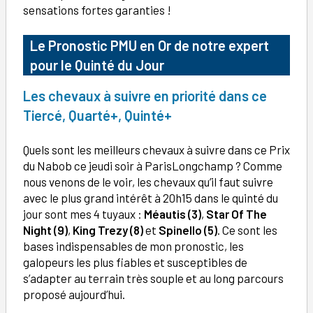
sensations fortes garanties !
Le Pronostic PMU en Or de notre expert
pour le Quinté du Jour
Les chevaux à suivre en priorité dans ce
Tiercé, Quarté+, Quinté+
Quels sont les meilleurs chevaux à suivre dans ce Prix
du Nabob ce jeudi soir à ParisLongchamp ? Comme
nous venons de le voir, les chevaux qu’il faut suivre
avec le plus grand intérêt à 20h15 dans le quinté du
jour sont mes 4 tuyaux :
Méautis (3)
,
Star Of The
Night (9)
,
King Trezy (8)
et
Spinello (5)
. Ce sont les
bases indispensables de mon pronostic, les
galopeurs les plus fiables et susceptibles de
s’adapter au terrain très souple et au long parcours
proposé aujourd’hui.