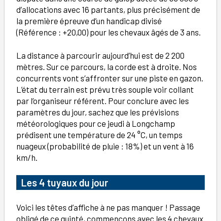
d’allocations avec 16 partants, plus précisément de
la première épreuve d’un handicap divisé
(Référence : +20,00) pour les chevaux âgés de 3 ans.
La distance à parcourir aujourd’hui est de 2 200
mètres. Sur ce parcours, la corde est à droite. Nos
concurrents vont s’affronter sur une piste en gazon.
L’état du terrain est prévu très souple voir collant
par l’organiseur référent. Pour conclure avec les
paramètres du jour, sachez que les prévisions
météorologiques pour ce jeudi à Longchamp
prédisent une température de 24 °C, un temps
nuageux (probabilité de pluie : 18%) et un vent à 16
km/h.
Les 4 tuyaux du jour
Voici les têtes d’affiche à ne pas manquer ! Passage
obligé de ce quinté, commençons avec les 4 chevaux