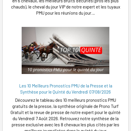
en 6 chevaux, les meilleurs bruits d'écuries (pros les plus
chauds), le cheval du jour VIP de notre expert et les tuyaux
PMU pour les réunions du jour…
Les 10 Meilleurs Pronostics PMU de la Presse et la
Synthèse pour le Quinté du Vendredi 07/08/2026
Découvrez le tableau des 10 meilleurs pronostics PMU
gratuits de la presse, la synthèse originale de Prono Turf
Gratuit et la revue de presse de notre expert pour le quinté
du Vendredi 7 Août 2026. Retrouvez notre synthèse de la
presse exclusive avec les 8 chevaux les plus cités par les
meilleurs journalistes dans le quinté du jour