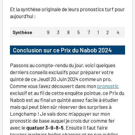
Et la synthèse originale de leurs pronostics turf pour
aujourd’hui :
Synthèse
9
3
8
5
7
1
2
4
Conclusion
sur ce Prix du Nabob 2024
Passons au compte-rendu du jour, voici quelques
derniers conseils exclusifs pour préparer votre
quinté de ce Jeudi 20 Juin 2024 comme un pro.
Comme vous l’avez découvert dans mon
pronostic
exclusif et au fil de cette enquête pointue, ce Prix du
Nabob est au final un quinté assez facile à étudier
mais qui peut bien sûr réserver des surprises à
Longchamp ! Je vais donc m’appuyer sur mon
pronostic de base auquel je crois dur comme fer
avec le
quatuor 3-9-8-5
. Ensuite il faut faire
tourner quelques belles chances et ne pas oublier