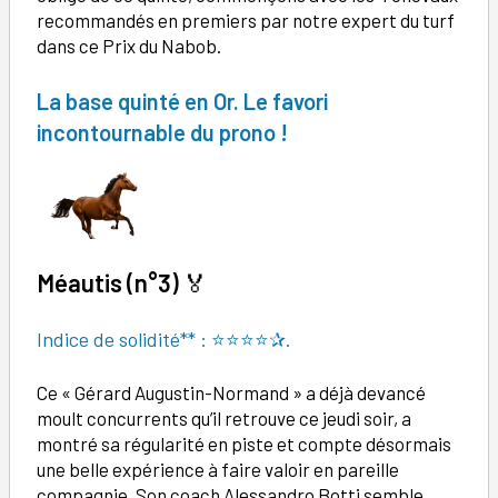
recommandés en premiers par notre expert du turf
dans ce Prix du Nabob.
La base quinté en Or. Le favori
incontournable du prono !
Méautis (n°3)
🏅
Indice de solidité** : ⭐⭐⭐⭐✰.
Ce « Gérard Augustin-Normand » a déjà devancé
moult concurrents qu’il retrouve ce jeudi soir, a
montré sa régularité en piste et compte désormais
une belle expérience à faire valoir en pareille
compagnie. Son coach Alessandro Botti semble