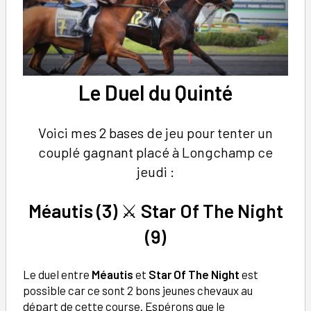
Le
Duel du Quinté
Voici mes 2 bases de jeu pour tenter un
couplé gagnant placé à Longchamp ce
jeudi :
Méautis (3)
⚔️
Star Of The Night
(9)
Le duel entre
Méautis
et
Star Of The Night
est
possible car ce sont 2 bons jeunes chevaux au
départ de cette course. Espérons que le