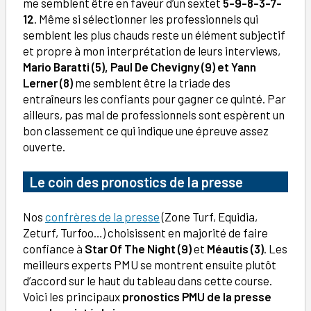
me semblent être en faveur d’un sextet
5-9-8-3-7-
12
. Même si sélectionner les professionnels qui
semblent les plus chauds reste un élément subjectif
et propre à mon interprétation de leurs interviews,
Mario Baratti (5), Paul De Chevigny (9) et Yann
Lerner (8)
me semblent être la triade des
entraîneurs les confiants pour gagner ce quinté. Par
ailleurs, pas mal de professionnels sont espèrent un
bon classement ce qui indique une épreuve assez
ouverte.
Le coin des pronostics de la presse
Nos
confrères de la presse
(Zone Turf, Equidia,
Zeturf, Turfoo…) choisissent en majorité de faire
confiance à
Star Of The Night (9)
et
Méautis (3)
. Les
meilleurs experts PMU se montrent ensuite plutôt
d’accord sur le haut du tableau dans cette course.
Voici les principaux
pronostics PMU de la presse