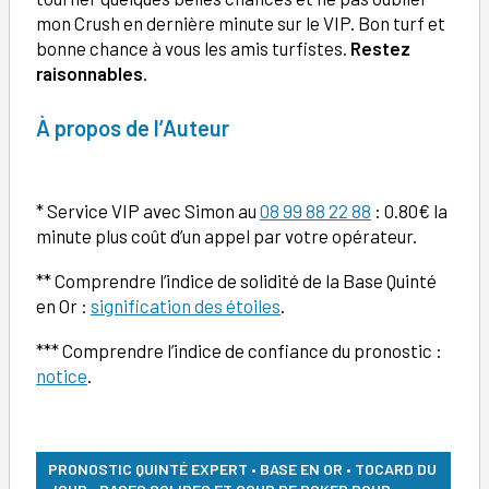
mon Crush en dernière minute sur le VIP. Bon turf et
bonne chance à vous les amis turfistes.
Restez
raisonnables
.
À
propos de l’Auteur
* Service VIP avec Simon au
08 99 88 22 88
: 0.80€ la
minute plus coût d’un appel par votre opérateur.
** Comprendre l’indice de solidité de la Base Quinté
en Or :
signification des étoiles
.
*** Comprendre l’indice de confiance du pronostic :
notice
.
PRONOSTIC QUINTÉ EXPERT • BASE EN OR • TOCARD DU