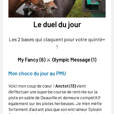
Le duel du jour
Les 2 bases qui claquent pour votre quinté+
!
My Fancy
(6)
⚔️
Olympic Message (1)
Mon choco du jour au PMU
Voici mon coup de cœur !
Anctot (13)
vient
d’effectuer une superbe course de rentrée sur la
piste en sable de Deauville et demeure compétitif
également sur les pistes herbeuses. Je m’en méfie
fortement d’autant plus que son entraîneur Sylvain