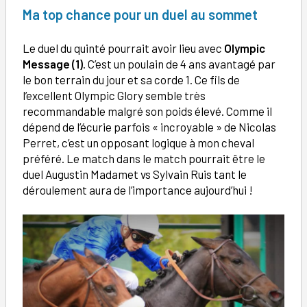
Ma top chance pour un duel au sommet
Le duel du quinté pourrait avoir lieu avec
Olympic
Message (1)
. C’est un poulain de 4 ans avantagé par
le bon terrain du jour et sa corde 1. Ce fils de
l’excellent Olympic Glory semble très
recommandable malgré son poids élevé. Comme il
dépend de l’écurie parfois « incroyable » de Nicolas
Perret, c’est un opposant logique à mon cheval
préféré. Le match dans le match pourrait être le
duel Augustin Madamet vs Sylvain Ruis tant le
déroulement aura de l’importance aujourd’hui !