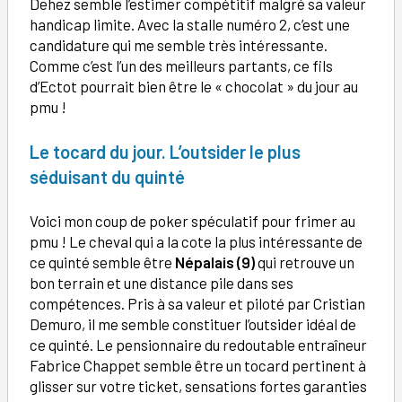
Dehez semble l’estimer compétitif malgré sa valeur
handicap limite. Avec la stalle numéro 2, c’est une
candidature qui me semble très intéressante.
Comme c’est l’un des meilleurs partants, ce fils
d’Ectot pourrait bien être le « chocolat » du jour au
pmu !
Le tocard du jour. L’outsider le plus
séduisant du quinté
Voici mon coup de poker spéculatif pour frimer au
pmu ! Le cheval qui a la cote la plus intéressante de
ce quinté semble être
Népalais (9)
qui retrouve un
bon terrain et une distance pile dans ses
compétences. Pris à sa valeur et piloté par Cristian
Demuro, il me semble constituer l’outsider idéal de
ce quinté. Le pensionnaire du redoutable entraîneur
Fabrice Chappet semble être un tocard pertinent à
glisser sur votre ticket, sensations fortes garanties