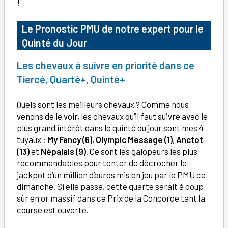
!
Le Pronostic PMU de notre expert pour le
Quinté du Jour
Les chevaux à suivre en priorité dans ce
Tiercé, Quarté+, Quinté+
Quels sont les meilleurs chevaux ? Comme nous
venons de le voir, les chevaux qu’il faut suivre avec le
plus grand intérêt dans le quinté du jour sont mes 4
tuyaux :
My Fancy
(6)
,
Olympic Message (1)
,
Anctot
(13)
et
Népalais (9)
. Ce sont les galopeurs les plus
recommandables pour tenter de décrocher le
jackpot d’un million d’euros mis en jeu par le PMU ce
dimanche. Si elle passe, cette quarte serait à coup
sûr en or massif dans ce Prix de la Concorde tant la
course est ouverte.