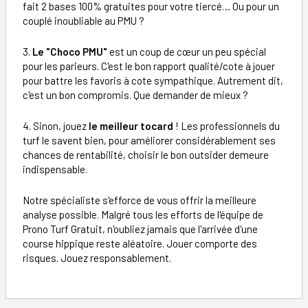
fait 2 bases 100% gratuites pour votre tiercé… Ou pour un
couplé inoubliable au PMU ?
3.
Le "Choco PMU"
est un coup de cœur un peu spécial
pour les parieurs. C'est le bon rapport qualité/cote à jouer
pour battre les favoris à cote sympathique. Autrement dit,
c'est un bon compromis. Que demander de mieux ?
4. Sinon, jouez
le meilleur tocard
! Les professionnels du
turf le savent bien, pour améliorer considérablement ses
chances de rentabilité, choisir le bon outsider demeure
indispensable.
Notre spécialiste s'efforce de vous offrir la meilleure
analyse possible. Malgré tous les efforts de l'équipe de
Prono Turf Gratuit, n'oubliez jamais que l'arrivée d'une
course hippique reste aléatoire. Jouer comporte des
risques. Jouez responsablement.