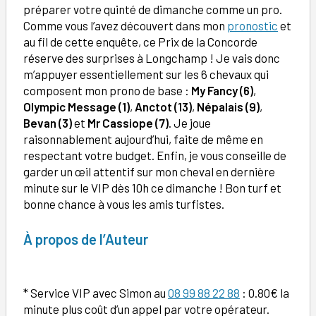
préparer votre quinté de dimanche comme un pro.
Comme vous l’avez découvert dans mon
pronostic
et
au fil de cette enquête, ce Prix de la Concorde
réserve des surprises à Longchamp ! Je vais donc
m’appuyer essentiellement sur les 6 chevaux qui
composent mon prono de base :
My Fancy
(6)
,
Olympic Message (1)
,
Anctot (13)
,
Népalais (9)
,
Bevan (3)
et
Mr Cassiope (7)
. Je joue
raisonnablement aujourd’hui, faite de même en
respectant votre budget. Enfin, je vous conseille de
garder un œil attentif sur mon cheval en dernière
minute sur le VIP dès 10h ce dimanche ! Bon turf et
bonne chance à vous les amis turfistes.
À
propos de l’Auteur
* Service VIP avec Simon au
08 99 88 22 88
: 0.80€ la
minute plus coût d’un appel par votre opérateur.