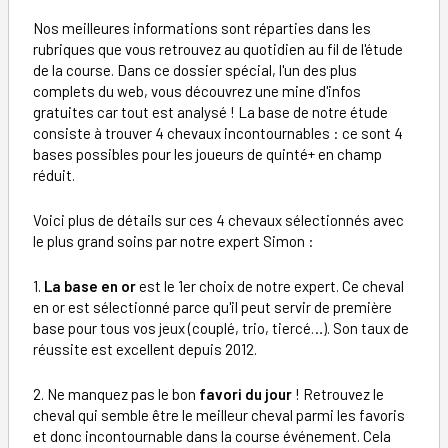
Nos meilleures informations sont réparties dans les
rubriques que vous retrouvez au quotidien au fil de l'étude
de la course. Dans ce dossier spécial, l'un des plus
complets du web, vous découvrez une mine d'infos
gratuites car tout est analysé ! La base de notre étude
consiste à trouver 4 chevaux incontournables : ce sont 4
bases possibles pour les joueurs de quinté+ en champ
réduit.
Voici plus de détails sur ces 4 chevaux sélectionnés avec
le plus grand soins par notre expert Simon :
1.
La base en or
est le 1er choix de notre expert. Ce cheval
en or est sélectionné parce qu'il peut servir de première
base pour tous vos jeux (couplé, trio, tiercé…). Son taux de
réussite est excellent depuis 2012.
2. Ne manquez pas le bon
favori du jour
! Retrouvez le
cheval qui semble être le meilleur cheval parmi les favoris
et donc incontournable dans la course événement. Cela