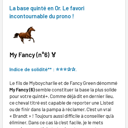
La base quinté en Or. Le favori
incontournable du prono !
My Fancy (
n°
6)
🏅
Indice de solidité** : ⭐⭐
⭐✰
✰.
Le fils de Myboycharlie et de Fancy Green dénommé
My Fancy
(6)
semble constituer la base la plus solide
pour votre quinté+. Comme déjà dit en dernier lieu,
ce cheval titré est capable de reporter une Listed
ou de finir dans la pampa à réclamer. C’est un vrai
« Brandt » ! Toujours aussi difficile à conseiller qu’à
éliminer. Dans ce cas là c’est facile, je le mets