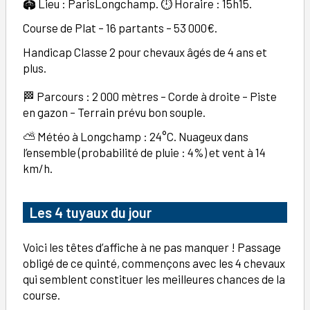
🏟️ Lieu : ParisLongchamp. ⏱️ Horaire : 15h15.
Course de Plat – 16 partants – 53 000€.
Handicap Classe 2 pour chevaux âgés de 4 ans et
plus.
🏁 Parcours : 2 000 mètres – Corde à droite – Piste
en gazon – Terrain prévu bon souple.
⛅ Météo à Longchamp : 24°C. Nuageux dans
l’ensemble (probabilité de pluie : 4%) et vent à 14
km/h.
Les 4 tuyaux du jour
Voici les têtes d’affiche à ne pas manquer ! Passage
obligé de ce quinté, commençons avec les 4 chevaux
qui semblent constituer les meilleures chances de la
course.