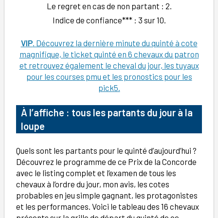
Le regret en cas de non partant : 2.
Indice de confiance*** : 3 sur 10.
VIP
. Découvrez la dernière minute du quinté à cote
magnifique, le ticket quinté en 6 chevaux du patron
et retrouvez également le cheval du jour, les tuyaux
pour les courses pmu et les pronostics pour les
pick5.
À l’affiche : tous les partants du jour à la
loupe
Quels sont les partants pour le quinté d’aujourd’hui ?
Découvrez le programme de ce Prix de la Concorde
avec le listing complet et l’examen de tous les
chevaux à l’ordre du jour, mon avis, les cotes
probables en jeu simple gagnant, les protagonistes
et les performances. Voici le tableau des 16 chevaux
présents sur la grille de départ du quinté de ce