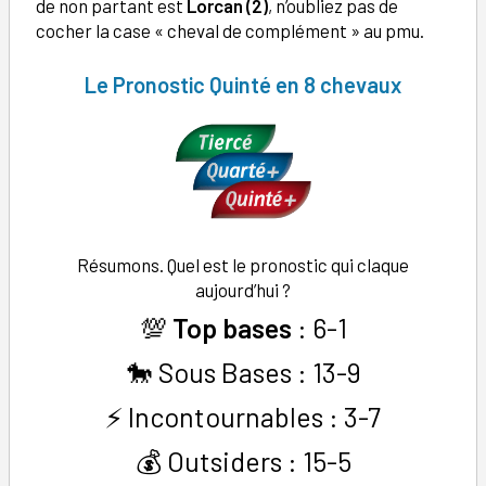
de non partant est
Lorcan (2)
, n’oubliez pas de
cocher la case « cheval de complément » au pmu.
Le Pronostic Quinté en 8 chevaux
Résumons. Quel est le pronostic qui claque
aujourd’hui ?
💯
Top bases
: 6-1
🐎 Sous Bases : 13-9
⚡ Incontournables : 3-7
💰 Outsiders : 15-5