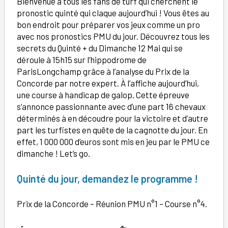
Bienvenue à tous les fans de turf qui cherchent le
pronostic quinté qui claque aujourd’hui ! Vous êtes au
bon endroit pour préparer vos jeux comme un pro
avec nos pronostics PMU du jour. Découvrez tous les
secrets du Quinté + du Dimanche 12 Mai qui se
déroule à 15h15 sur l’hippodrome de
ParisLongchamp grâce à l’analyse du Prix de la
Concorde par notre expert. À l’affiche aujourd’hui,
une course à handicap de galop. Cette épreuve
s’annonce passionnante avec d’une part 16 chevaux
déterminés à en découdre pour la victoire et d’autre
part les turfistes en quête de la cagnotte du jour. En
effet, 1 000 000 d’euros sont mis en jeu par le PMU ce
dimanche ! Let’s go.
Quinté du jour, demandez le programme !
Prix de la Concorde – Réunion PMU n°1 – Course n°4.