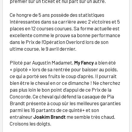
premier sur un ticket et nul part sur un autre.
Ce hongre de 5 ans possède des statistiques
intéressantes dans sa carrière avec 2 victoires et 5
places en 12 courses courues. Sa forme actuelle est
excellente comme le prouve sa bonne performance
dans le Prix de l’Opération Overlord lors de son
ultime course, le 9 avril dernier.
Piloté par Augustin Madamet,
My Fancy
a bien été
« pipoté » lors de sa rentrée pour baisser au poids,
ce qui a porté ses fruits le coup d’après. Il pourrait
bien être le cheval en or ce dimanche ! Ne cherchez
pas plus loin le bon point d’appui de ce Prix de la
Concorde. Ce cheval qui défend la casaque de Pia
Brandt présente à coup sûr les meilleures garanties
parmi les 16 partants de ce quinté+ et son
entraîneur
Joakim Brandt
me semble très chaud.
Croisons les doigts.