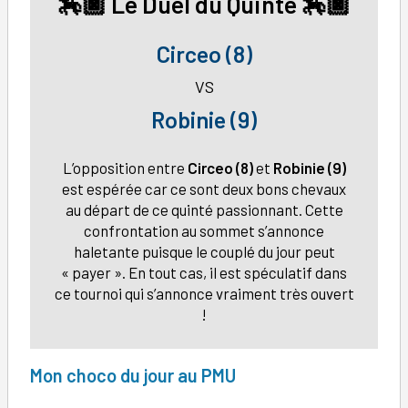
🏇🏿 Le Duel du Quinté 🏇🏿
Circeo (8)
VS
Robinie (9)
L’opposition entre
Circeo (8)
et
Robinie (9)
est espérée car ce sont deux bons chevaux
au départ de ce quinté passionnant. Cette
confrontation au sommet s’annonce
haletante puisque le couplé du jour peut
« payer ». En tout cas, il est spéculatif dans
ce tournoi qui s’annonce vraiment très ouvert
!
Mon choco du jour au PMU