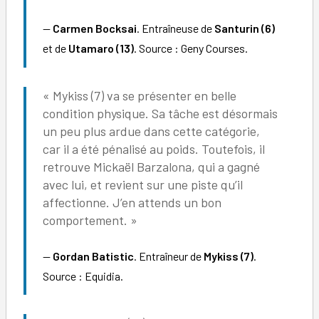
Carmen Bocksai
. Entraîneuse de
Santurin (6)
et de
Utamaro (13)
. Source : Geny Courses.
« Mykiss (7) va se présenter en belle
condition physique. Sa tâche est désormais
un peu plus ardue dans cette catégorie,
car il a été pénalisé au poids. Toutefois, il
retrouve Mickaël Barzalona, qui a gagné
avec lui, et revient sur une piste qu’il
affectionne. J’en attends un bon
comportement. »
Gordan Batistic
. Entraîneur de
Mykiss (7)
.
Source : Equidia.