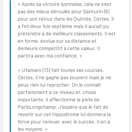
« Après sa victoire lyonnaise, cela ne s’est
pas des mieux déroulés pour Santurin (6)
pour son retour dans les Quintés. Certes, il
a fini deux fois septième mais il aurait pu
prétendre à de meilleurs classements. Il est
en forme, évolue sur sa distance et
demeure compétitif à cette valeur. Il
partira avec ma confiance. »
« Utamaro (13) fait toutes ses courses.
Certes, il ne gagne pas souvent mais je ne
peux rien lui reprocher. On le connaît
parfaitement à ce niveau et, chose
importante, il affectionne la piste de
ParisLongchamp. J’espère que le fait de
revenir sur cet hippodrome lui donnera la
force pour renouer avec le succès. Il en a
les moyens. »