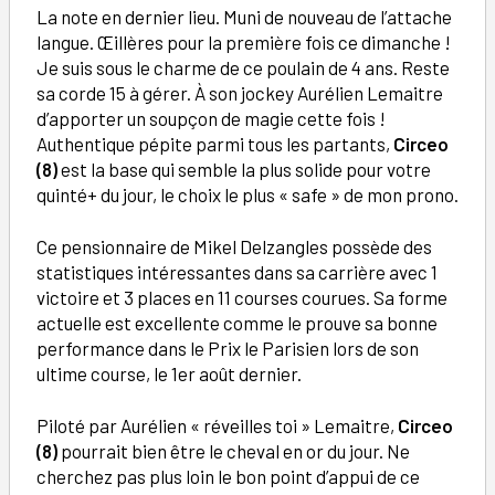
La note en dernier lieu. Muni de nouveau de l’attache
langue. Œillères pour la première fois ce dimanche !
Je suis sous le charme de ce poulain de 4 ans. Reste
sa corde 15 à gérer. À son jockey Aurélien Lemaitre
d’apporter un soupçon de magie cette fois !
Authentique pépite parmi tous les partants,
Circeo
(8)
est la base qui semble la plus solide pour votre
quinté+ du jour, le choix le plus « safe » de mon prono.
Ce pensionnaire de Mikel Delzangles possède des
statistiques intéressantes dans sa carrière avec 1
victoire et 3 places en 11 courses courues. Sa forme
actuelle est excellente comme le prouve sa bonne
performance dans le Prix le Parisien lors de son
ultime course, le 1er août dernier.
Piloté par Aurélien « réveilles toi » Lemaitre,
Circeo
(8)
pourrait bien être le cheval en or du jour. Ne
cherchez pas plus loin le bon point d’appui de ce