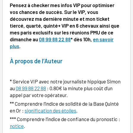
Pensez à checker mes infos VIP pour optimiser
vos chances de succès. Sur le VIP, vous
découvrez ma dernière minute et mon ticket
tiercé, quarté, quinté+ VIP en 6 chevaux ainsi que
mes paris exclusifs sur les réunions PMU de ce
dimanche au
08 99 88 22 88
*
dès 10h
,
en savoir
plus
.
À
propos de l’Auteur
* Service VIP avec notre journaliste hippique Simon
au
08 99 88 22 88
: 0.80€ la minute plus coût d’un
appel par votre opérateur.
** Comprendre l’indice de solidité de la Base Quinté
en Or :
signification des étoiles
.
*** Comprendre l’indice de confiance du pronostic :
notice
.