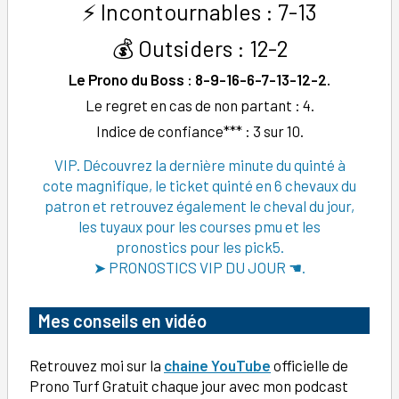
⚡ Incontournables : 7-13
💰 Outsiders : 12-2
Le Prono du Boss : 8-9-16-6-7-13-12-2.
Le regret en cas de non partant : 4.
Indice de confiance*** : 3 sur 10.
VIP. Découvrez la dernière minute du quinté à
cote magnifique, le ticket quinté en 6 chevaux du
patron et retrouvez également le cheval du jour,
les tuyaux pour les courses pmu et les
pronostics pour les pick5.
➤ PRONOSTICS VIP DU JOUR ☚.
Mes conseils en vidéo
Retrouvez moi sur la
chaine YouTube
officielle de
Prono Turf Gratuit chaque jour avec mon podcast