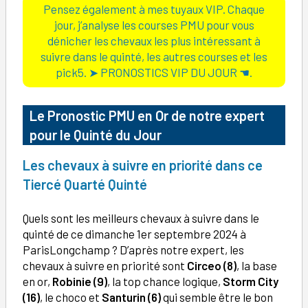
Pensez également à mes tuyaux VIP. Chaque
jour, j’analyse les courses PMU pour vous
dénicher les chevaux les plus intéressant à
suivre dans le quinté, les autres courses et les
pick5. ➤ PRONOSTICS VIP DU JOUR ☚.
Le Pronostic PMU en Or de notre expert
pour le Quinté du Jour
Les chevaux à suivre en priorité dans ce
Tiercé Quarté Quinté
Quels sont les meilleurs chevaux à suivre dans le
quinté de ce dimanche 1er septembre 2024 à
ParisLongchamp ? D’après notre expert, les
chevaux à suivre en priorité sont
Circeo (8)
, la base
en or,
Robinie (9)
, la top chance logique,
Storm City
(16)
, le choco et
Santurin (6)
qui semble être le bon