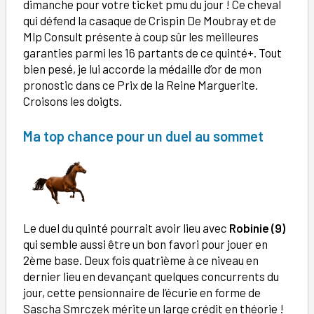
dimanche pour votre ticket pmu du jour ! Ce cheval
qui défend la casaque de Crispin De Moubray et de
Mlp Consult présente à coup sûr les meilleures
garanties parmi les 16 partants de ce quinté+. Tout
bien pesé, je lui accorde la médaille d’or de mon
pronostic dans ce Prix de la Reine Marguerite.
Croisons les doigts.
Ma top chance pour un duel au sommet
Le duel du quinté pourrait avoir lieu avec
Robinie (9)
qui semble aussi être un bon favori pour jouer en
2ème base. Deux fois quatrième à ce niveau en
dernier lieu en devançant quelques concurrents du
jour, cette pensionnaire de l’écurie en forme de
Sascha Smrczek mérite un large crédit en théorie !