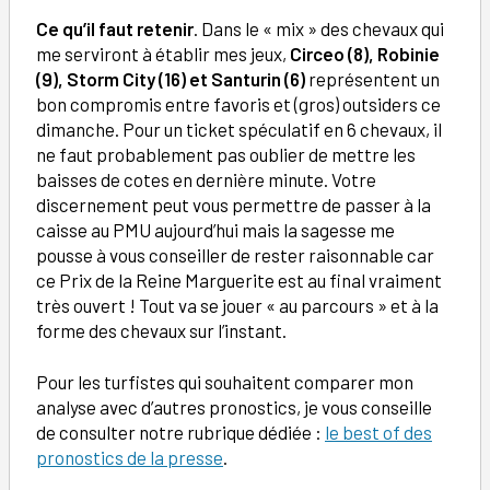
Ce qu’il faut retenir
. Dans le « mix » des chevaux qui
me serviront à établir mes jeux,
Circeo (8)
,
Robinie
(9)
,
Storm City (16)
et
Santurin (6)
représentent un
bon compromis entre favoris et (gros) outsiders ce
dimanche. Pour un ticket spéculatif en 6 chevaux, il
ne faut probablement pas oublier de mettre les
baisses de cotes en dernière minute. Votre
discernement peut vous permettre de passer à la
caisse au PMU aujourd’hui mais la sagesse me
pousse à vous conseiller de rester raisonnable car
ce Prix de la Reine Marguerite est au final vraiment
très ouvert ! Tout va se jouer « au parcours » et à la
forme des chevaux sur l’instant.
Pour les turfistes qui souhaitent comparer mon
analyse avec d’autres pronostics, je vous conseille
de consulter notre rubrique dédiée :
le best of des
pronostics de la presse
.