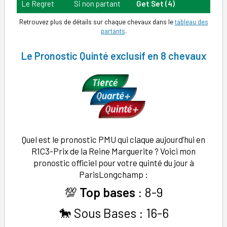
Le Regret
Si non partant
Get Set (4)
Retrouvez plus de détails sur chaque chevaux dans le
tableau des
partants
.
Le Pronostic Quinté exclusif en 8 chevaux
Quel est le pronostic PMU qui claque aujourd’hui en
R1C3-Prix de la Reine Marguerite ? Voici mon
pronostic officiel pour votre quinté du jour à
ParisLongchamp :
💯
Top bases
: 8-9
🐎 Sous Bases : 16-6