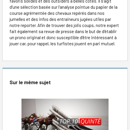
favoris solides et des outsiders à belles cotes. Il s'agit
d'une sélection basée sur l'analyse pointue du papier de la
course agrémentée des chevaux repérés dans nos
jumelles et des infos des entraineurs jugées utiles par
notre reporter. Afin de trouver des jolis coups, notre expert
fait également sa revue de presse dans le but de d'établir
un prono original et donc susceptible d'être intéressant à
jouer car, pour rappel, les turfistes jouent en pari mutuel.
Sur le même sujet