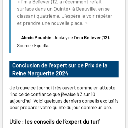
« I’m a Believer (12) a récemment refait
surface dans un Quinté+ à Deauville, en se
classant quatrième. J’espère le voir répéter
et prendre une nouvelle place. »
Alexis Pouchin
. Jockey de
I’m a Believer (12)
.
Source : Equidia.
Conclusion
de l’expert sur ce Prix de la
Reine Marguerite 2024
Je trouve ce tournoi très ouvert comme en atteste
l’indice de confiance que j’évalue à 3 sur 10
aujourd’hui. Voici quelques derniers conseils exclusifs
pour préparer votre quinté du jour comme un pro.
Utile : les conseils de l’expert du turf