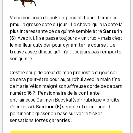
Voici mon coup de poker spéculatif pour frimer au
pmu, la grosse cote du jour ! Le cheval qui a la cote la
plus intéressante de ce quinté semble être
Santurin
(6)
. Avec lui, il se passe toujours « un truc » mais c’est
le meilleur outsider pour dynamiter la course ! Je
trouve assez dingue qu’il n’ait toujours pas remporté
son quinté.
C’est le coup de cœur de mon pronostic du jour car
ce sera peut-être pour aujourd’hui avec la main fine
de Marie Vélon malgré son affreuse corde de départ
numéro 16 ?! Pensionnaire de la confiante
entraîneuse Carmen Bocskai (voir rubrique « bruits
d’écuries »),
Santurin (6)
semble être un tocard
pertinent à glisser en base sur votre ticket,
sensations fortes garanties !