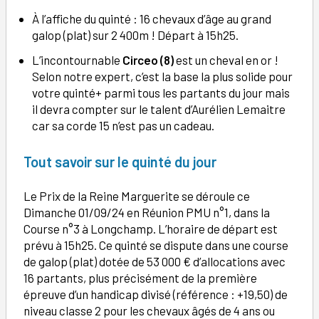
À l’affiche du quinté : 16 chevaux d’âge au grand
galop (plat) sur 2 400m ! Départ à 15h25.
L’incontournable
Circeo (8)
est un cheval en or !
Selon notre expert, c’est la base la plus solide pour
votre quinté+ parmi tous les partants du jour mais
il devra compter sur le talent d’Aurélien Lemaitre
car sa corde 15 n’est pas un cadeau.
Tout savoir sur le quinté du jour
Le Prix de la Reine Marguerite se déroule ce
Dimanche 01/09/24 en Réunion PMU n°1, dans la
Course n°3 à Longchamp. L’horaire de départ est
prévu à 15h25. Ce quinté se dispute dans une course
de galop (plat) dotée de 53 000 € d’allocations avec
16 partants, plus précisément de la première
épreuve d’un handicap divisé (référence : +19,50) de
niveau classe 2 pour les chevaux âgés de 4 ans ou