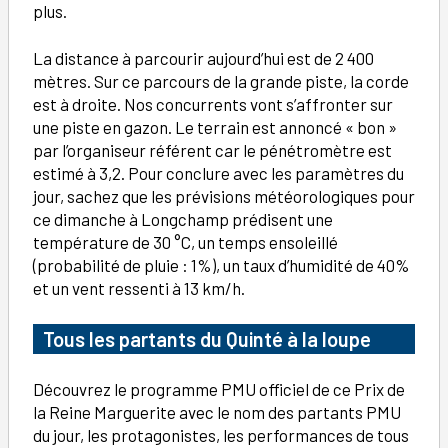
plus.
La distance à parcourir aujourd’hui est de 2 400
mètres. Sur ce parcours de la grande piste, la corde
est à droite. Nos concurrents vont s’affronter sur
une piste en gazon. Le terrain est annoncé « bon »
par l’organiseur référent car le pénétromètre est
estimé à 3,2. Pour conclure avec les paramètres du
jour, sachez que les prévisions météorologiques pour
ce dimanche à Longchamp prédisent une
température de 30 °C, un temps ensoleillé
(probabilité de pluie : 1%), un taux d’humidité de 40%
et un vent ressenti à 13 km/h.
Tous les partants du Quinté à la loupe
Découvrez le programme PMU officiel de ce Prix de
la Reine Marguerite avec le nom des partants PMU
du jour, les protagonistes, les performances de tous