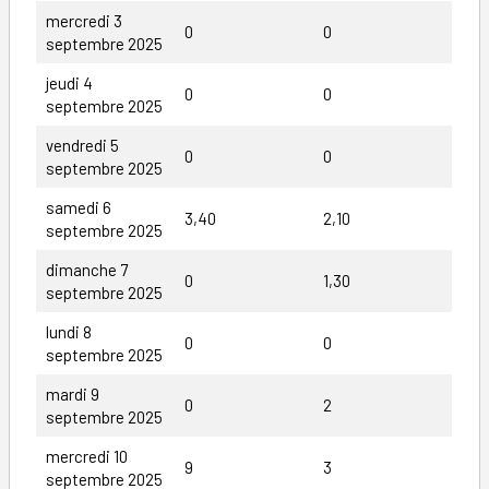
mercredi 3
0
0
septembre 2025
jeudi 4
0
0
septembre 2025
vendredi 5
0
0
septembre 2025
samedi 6
3,40
2,10
septembre 2025
dimanche 7
0
1,30
septembre 2025
lundi 8
0
0
septembre 2025
mardi 9
0
2
septembre 2025
mercredi 10
9
3
septembre 2025