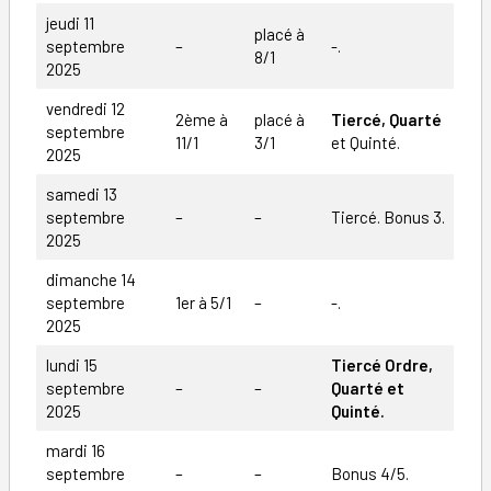
jeudi 11
placé à
septembre
–
-.
8/1
2025
vendredi 12
2ème à
placé à
Tiercé, Quarté
septembre
11/1
3/1
et Quinté.
2025
samedi 13
septembre
–
–
Tiercé. Bonus 3.
2025
dimanche 14
septembre
1er à 5/1
–
-.
2025
lundi 15
Tiercé Ordre,
septembre
–
–
Quarté et
2025
Quinté.
mardi 16
septembre
–
–
Bonus 4/5.