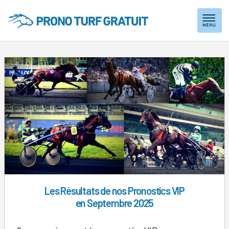
Skip
to
content
Les Résultats de nos Pronostics VIP
en Septembre 2025