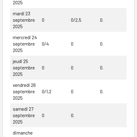
2025
mardi 23
septembre
0
0/2,5
0.
2025
mercredi 24
septembre
0/4
0
0.
2025
jeudi 25
septembre
0
0
0.
2025
vendredi 26
septembre
0/1,2
0
0.
2025
samedi 27
septembre
0
0.
2025
dimanche