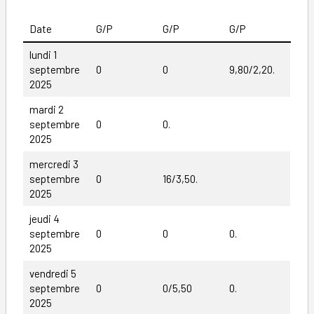
Date
G/P
G/P
G/P
lundi 1
septembre
0
0
9,80/2,20.
2025
mardi 2
septembre
0
0.
2025
mercredi 3
septembre
0
16/3,50.
2025
jeudi 4
septembre
0
0
0.
2025
vendredi 5
septembre
0
0/5,50
0.
2025