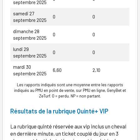
septembre 2025
samedi 27
0
0
septembre 2025
dimanche 28
0
0
septembre 2025
lundi 29
0
0
septembre 2025
mardi 30
6,60
2,10
septembre 2025
Les rapports indiqués sont une moyenne entre les rapports
indiqués au PMU en point de vente, sur PMU en ligne, GenyBet et
ZeTurf. 0 = perdu. NP = non partant.
Résultats de la rubrique Quinté+ VIP
La rubrique quinté réservée aux vip inclus un cheval
en dernière minute, un ticket couplé du jour en 3