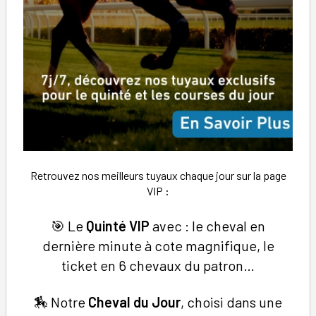
Retrouvez nos meilleurs tuyaux chaque jour sur la page
VIP
:
🎯 Le
Quinté VIP
avec : le cheval en
dernière minute à cote magnifique, le
ticket en 6 chevaux du patron…
🏇 Notre
Cheval du Jour
, choisi dans une