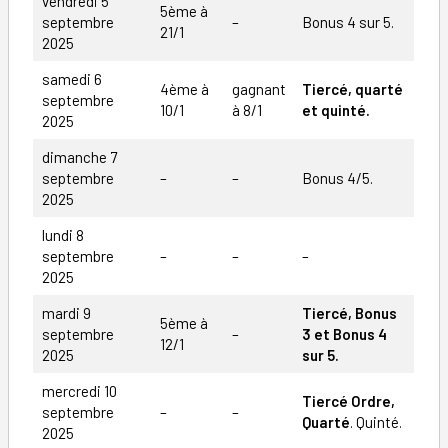
vendredi 5
5ème à
septembre
–
Bonus 4 sur 5.
21/1
2025
samedi 6
4ème à
gagnant
Tiercé, quarté
septembre
10/1
à 8/1
et quinté.
2025
dimanche 7
septembre
–
–
Bonus 4/5.
2025
lundi 8
septembre
–
–
–
2025
mardi 9
Tiercé, Bonus
5ème à
septembre
–
3 et Bonus 4
12/1
2025
sur 5.
mercredi 10
Tiercé Ordre,
septembre
–
–
Quarté
. Quinté.
2025