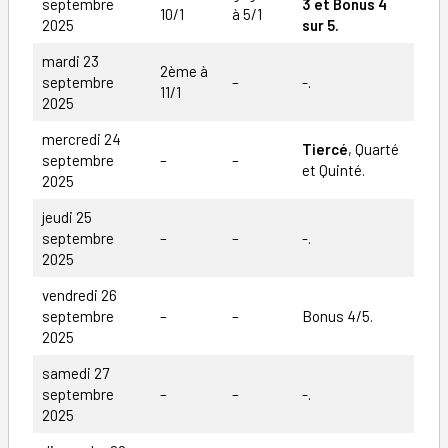
septembre
3 et Bonus 4
10/1
à 5/1
2025
sur 5.
mardi 23
2ème à
septembre
–
-.
11/1
2025
mercredi 24
Tiercé
, Quarté
septembre
–
–
et Quinté.
2025
jeudi 25
septembre
–
–
-.
2025
vendredi 26
septembre
–
–
Bonus 4/5.
2025
samedi 27
septembre
–
–
-.
2025