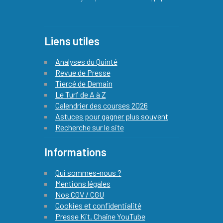
Liens utiles
Analyses du Quinté
Revue de Presse
Tiercé de Demain
Le Turf de A à Z
Calendrier des courses 2026
Astuces pour gagner plus souvent
Recherche sur le site
Informations
Qui sommes-nous ?
Mentions légales
Nos CGV / CGU
Cookies et confidentialité
Presse Kit. Chaîne YouTube