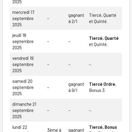
2025
mercredi 17
gagnant
Tiercé, Quarté
septembre
–
à 2/1
et Quinté.
2025
jeudi 18
Tiercé, Quarté
septembre
–
–
et Quinté.
2025
vendredi 19
septembre
–
–
-.
2025
samedi 20
gagnant
Tiercé Ordre
,
septembre
–
à 9/1
Bonus 3.
2025
dimanche 21
septembre
–
–
-.
2025
lundi 22
Tiercé, Bonus
3ème à
gagnant