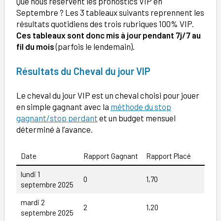
Que nous réservent les pronostics VIP en
Septembre ? Les 3 tableaux suivants reprennent les
résultats quotidiens des trois rubriques 100% VIP.
Ces tableaux sont donc mis à jour pendant 7j/7 au
fil du mois
(parfois le lendemain).
Résultats du Cheval du jour VIP
Le cheval du jour VIP est un cheval choisi pour jouer
en simple gagnant avec la
méthode du stop
gagnant/stop perdant
et un budget mensuel
déterminé à l’avance.
Date
Rapport Gagnant
Rapport Placé
lundi 1
0
1,70
septembre 2025
mardi 2
2
1,20
septembre 2025