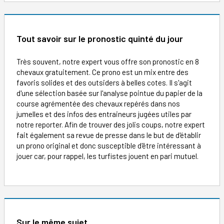
Tout savoir sur le pronostic quinté du jour
Très souvent, notre expert vous offre son pronostic en 8
chevaux gratuitement. Ce prono est un mix entre des
favoris solides et des outsiders à belles cotes. Il s'agit
d'une sélection basée sur l'analyse pointue du papier de la
course agrémentée des chevaux repérés dans nos
jumelles et des infos des entraineurs jugées utiles par
notre reporter. Afin de trouver des jolis coups, notre expert
fait également sa revue de presse dans le but de d'établir
un prono original et donc susceptible d'être intéressant à
jouer car, pour rappel, les turfistes jouent en pari mutuel.
Sur le même sujet