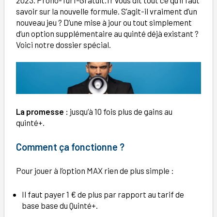
2023. Prono-Turf-Gratuit.fr vous dit tout ce qu’il faut
savoir sur la nouvelle formule. S’agit-il vraiment d’un
nouveau jeu ? D’une mise à jour ou tout simplement
d’un option supplémentaire au quinté déjà existant ?
Voici notre dossier spécial.
La promesse :
jusqu’à 10 fois plus de gains au
quinté+.
Comment ça fonctionne ?
Pour jouer à l’option MAX rien de plus simple :
Il faut payer 1 € de plus par rapport au tarif de
base base du Quinté+.