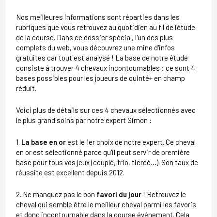
Nos meilleures informations sont réparties dans les
rubriques que vous retrouvez au quotidien au fil de l'étude
de la course. Dans ce dossier spécial, l'un des plus
complets du web, vous découvrez une mine d'infos
gratuites car tout est analysé ! La base de notre étude
consiste à trouver 4 chevaux incontournables : ce sont 4
bases possibles pour les joueurs de quinté+ en champ
réduit.
Voici plus de détails sur ces 4 chevaux sélectionnés avec
le plus grand soins par notre expert Simon :
1.
La base en or
est le 1er choix de notre expert. Ce cheval
en or est sélectionné parce qu'il peut servir de première
base pour tous vos jeux (couplé, trio, tiercé…). Son taux de
réussite est excellent depuis 2012.
2. Ne manquez pas le bon
favori du jour
! Retrouvez le
cheval qui semble être le meilleur cheval parmi les favoris
et donc incontournable dans la course événement. Cela