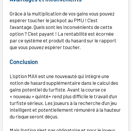
Grâce à la multiplication de vos gains vous pouvez
espérer toucher le jackpot au PMU ! C’est
l’avantage. Quels sont les inconvénients de cette
option ? C’est payant ! La rentabilité est écornée
par ce système et produit du hasard sur le rapport
que vous pouvez espérer toucher.
Conclusion
L’option MAX est une nouveauté qui intègre une
notion de hasard supplémentaire dans le calcul des
gains potentiel du turfiste. Avant la course ce
« nouveau » quinté+ rend plus difficile le travail d’un
turfiste sérieux. Les joueurs à la recherche d’un jeu
intelligent et potentiellement rémunéré à la hauteur
du risque seront déçus.
Mais l’option n’est pas obligatoire et pour le joueur