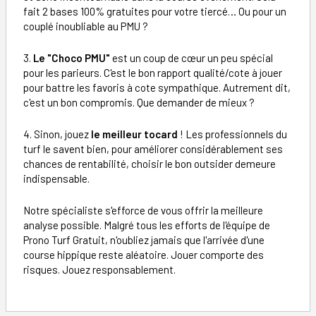
fait 2 bases 100% gratuites pour votre tiercé… Ou pour un
couplé inoubliable au PMU ?
3.
Le "Choco PMU"
est un coup de cœur un peu spécial
pour les parieurs. C'est le bon rapport qualité/cote à jouer
pour battre les favoris à cote sympathique. Autrement dit,
c'est un bon compromis. Que demander de mieux ?
4. Sinon, jouez
le meilleur tocard
! Les professionnels du
turf le savent bien, pour améliorer considérablement ses
chances de rentabilité, choisir le bon outsider demeure
indispensable.
Notre spécialiste s'efforce de vous offrir la meilleure
analyse possible. Malgré tous les efforts de l'équipe de
Prono Turf Gratuit, n'oubliez jamais que l'arrivée d'une
course hippique reste aléatoire. Jouer comporte des
risques. Jouez responsablement.