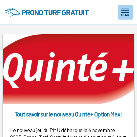
Skip
to
content
Tout savoir sur le nouveau Quinté+ Option Max !
Le nouveau jeu du PMU débarque le 4 novembre