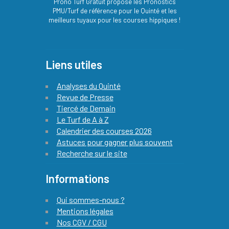
Prono Turf Gratuit propose les Pronostics
PMU/Turf de référence pour le Quinté et les
meilleurs tuyaux pour les courses hippiques !
Liens utiles
Analyses du Quinté
Revue de Presse
Tiercé de Demain
Le Turf de A à Z
Calendrier des courses 2026
Astuces pour gagner plus souvent
Recherche sur le site
Informations
Qui sommes-nous ?
Mentions légales
Nos CGV / CGU