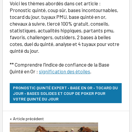
Voici les thèmes abordés dans cet article :
Pronostic quinté, coup sûr, bases incontournables,
tocard du jour, tuyaux PMU, base quinté en or,
chevaux à suivre, tiercé 100% gratuit, conseils,
statistiques, actualités hippiques, partants pmu,
favoris, challengers, outsiders, 2 bases à belles
cotes, duel du quinté, analyse et 4 tuyaux pour votre
quinté du jour.
** Comprendre l’indice de confiance de la Base
Quinté en Or :
signification des étoiles
.
PRONOSTIC QUINTÉ EXPERT • BASE EN OR • TOCARD DU
JOUR • BASES SOLIDES ET COUP DE POKER POUR
VOTRE QUINTÉ DU JOUR
Navigation
Article précédent
de