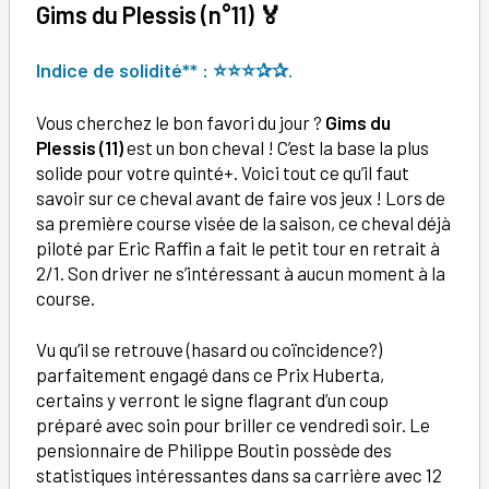
Gims du Plessis (
n°
11)
🏅
Indice de solidité** : ⭐⭐
⭐✰
✰.
Vous cherchez le bon favori du jour ?
Gims du
Plessis (11)
est un bon cheval ! C’est la base la plus
solide pour votre quinté+. Voici tout ce qu’il faut
savoir sur ce cheval avant de faire vos jeux ! Lors de
sa première course visée de la saison, ce cheval déjà
piloté par Eric Raffin a fait le petit tour en retrait à
2/1. Son driver ne s’intéressant à aucun moment à la
course.
Vu qu’il se retrouve (hasard ou coïncidence?)
parfaitement engagé dans ce Prix Huberta,
certains y verront le signe flagrant d’un coup
préparé avec soin pour briller ce vendredi soir. Le
pensionnaire de Philippe Boutin possède des
statistiques intéressantes dans sa carrière avec 12