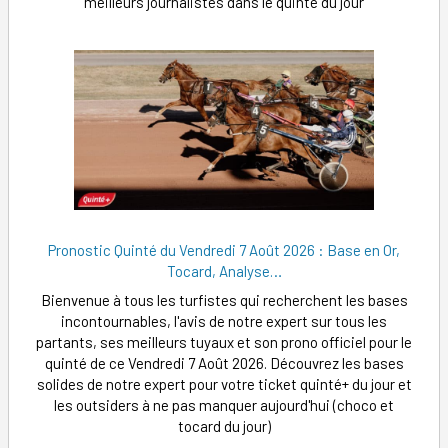
meilleurs journalistes dans le quinté du jour
Pronostic Quinté du Vendredi 7 Août 2026 : Base en Or,
Tocard, Analyse…
Bienvenue à tous les turfistes qui recherchent les bases
incontournables, l'avis de notre expert sur tous les
partants, ses meilleurs tuyaux et son prono officiel pour le
quinté de ce Vendredi 7 Août 2026. Découvrez les bases
solides de notre expert pour votre ticket quinté+ du jour et
les outsiders à ne pas manquer aujourd'hui (choco et
tocard du jour)