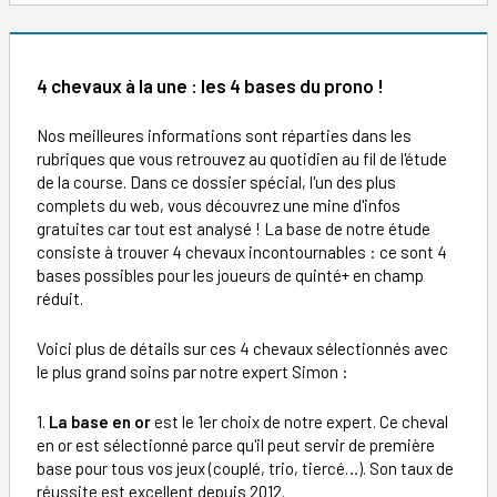
4 chevaux à la une : les 4 bases du prono !
Nos meilleures informations sont réparties dans les
rubriques que vous retrouvez au quotidien au fil de l'étude
de la course. Dans ce dossier spécial, l'un des plus
complets du web, vous découvrez une mine d'infos
gratuites car tout est analysé ! La base de notre étude
consiste à trouver 4 chevaux incontournables : ce sont 4
bases possibles pour les joueurs de quinté+ en champ
réduit.
Voici plus de détails sur ces 4 chevaux sélectionnés avec
le plus grand soins par notre expert Simon :
1.
La base en or
est le 1er choix de notre expert. Ce cheval
en or est sélectionné parce qu'il peut servir de première
base pour tous vos jeux (couplé, trio, tiercé…). Son taux de
réussite est excellent depuis 2012.