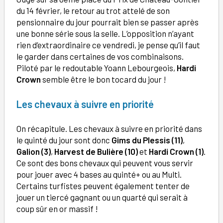
du 14 février, le retour au trot attelé de son
pensionnaire du jour pourrait bien se passer après
une bonne série sous la selle. L’opposition n’ayant
rien d’extraordinaire ce vendredi, je pense qu’il faut
le garder dans certaines de vos combinaisons.
Piloté par le redoutable Yoann Lebourgeois,
Hardi
Crown
semble être le bon tocard du jour !
Les chevaux à suivre en priorité
On récapitule. Les chevaux à suivre en priorité dans
le quinté du jour sont donc
Gims du Plessis (11)
,
Galion (3)
,
Harvest de Bulière (10)
et
Hardi Crown (1)
.
Ce sont des bons chevaux qui peuvent vous servir
pour jouer avec 4 bases au quinté+ ou au Multi.
Certains turfistes peuvent également tenter de
jouer un tiercé gagnant ou un quarté qui serait à
coup sûr en or massif !