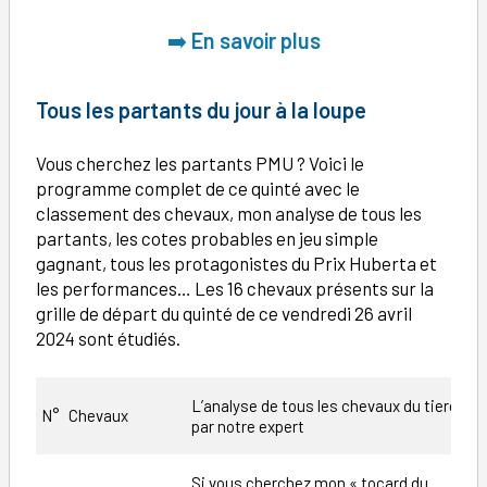
➡️
En savoir plus
Tous les partants du jour à la loupe
Vous cherchez les partants PMU ? Voici le
programme complet de ce quinté avec le
classement des chevaux, mon analyse de tous les
partants, les cotes probables en jeu simple
gagnant, tous les protagonistes du Prix Huberta et
les performances… Les 16 chevaux présents sur la
grille de départ du quinté de ce vendredi 26 avril
2024 sont étudiés.
L’analyse de tous les chevaux du tiercé
C
N°
Chevaux
par notre expert
P
Si vous cherchez mon « tocard du