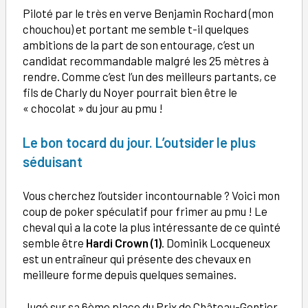
Piloté par le très en verve Benjamin Rochard (mon
chouchou) et portant me semble t-il quelques
ambitions de la part de son entourage, c’est un
candidat recommandable malgré les 25 mètres à
rendre. Comme c’est l’un des meilleurs partants, ce
fils de Charly du Noyer pourrait bien être le
« chocolat » du jour au pmu !
Le bon tocard du jour. L’outsider le plus
séduisant
Vous cherchez l’outsider incontournable ? Voici mon
coup de poker spéculatif pour frimer au pmu ! Le
cheval qui a la cote la plus intéressante de ce quinté
semble être
Hardi Crown (1)
. Dominik Locqueneux
est un entraîneur qui présente des chevaux en
meilleure forme depuis quelques semaines.
Jugé sur sa 6ème place du Prix de Château-Gontier