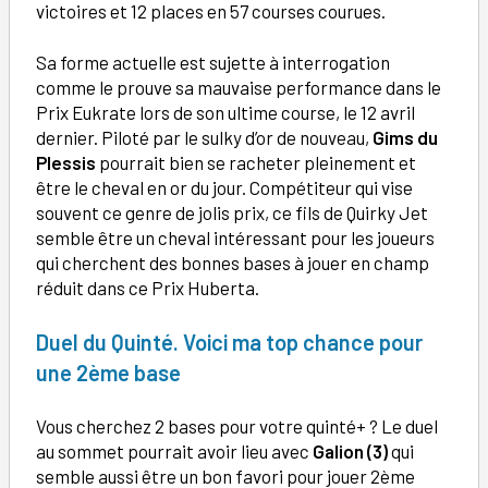
victoires et 12 places en 57 courses courues.
Sa forme actuelle est sujette à interrogation
comme le prouve sa mauvaise performance dans le
Prix Eukrate lors de son ultime course, le 12 avril
dernier. Piloté par le sulky d’or de nouveau,
Gims du
Plessis
pourrait bien se racheter pleinement et
être le cheval en or du jour. Compétiteur qui vise
souvent ce genre de jolis prix, ce fils de Quirky Jet
semble être un cheval intéressant pour les joueurs
qui cherchent des bonnes bases à jouer en champ
réduit dans ce Prix Huberta.
Duel du Quinté. Voici ma top chance pour
une 2ème base
Vous cherchez 2 bases pour votre quinté+ ? Le duel
au sommet pourrait avoir lieu avec
Galion (3)
qui
semble aussi être un bon favori pour jouer 2ème