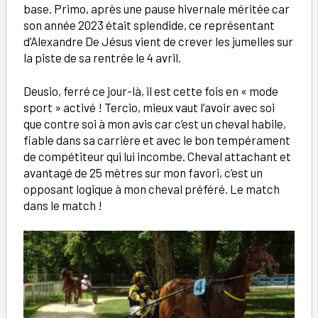
base. Primo, après une pause hivernale méritée car
son année 2023 était splendide, ce représentant
d’Alexandre De Jésus vient de crever les jumelles sur
la piste de sa rentrée le 4 avril.
Deusio, ferré ce jour-là, il est cette fois en « mode
sport » activé ! Tercio, mieux vaut l’avoir avec soi
que contre soi à mon avis car c’est un cheval habile,
fiable dans sa carrière et avec le bon tempérament
de compétiteur qui lui incombe. Cheval attachant et
avantagé de 25 mètres sur mon favori, c’est un
opposant logique à mon cheval préféré. Le match
dans le match !