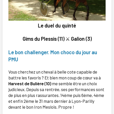
Le duel du quinté
Gims du Plessis (11)
⚔️
Galion (3)
Le bon challenger. Mon choco du jour au
PMU
Vous cherchez un cheval à belle cote capable de
battre les favoris ? Et bien mon coup de cœur va à
Harvest de Bulière (10)
me semble être un choix
judicieux. Depuis sa rentrée, ses performances sont
de plus en plus rassurantes. 14ème puis 6ème, 4ème
et enfin 2ème le 31 mars dernier à Lyon-Parilly
devant le bon Iron Meslois. Propre !