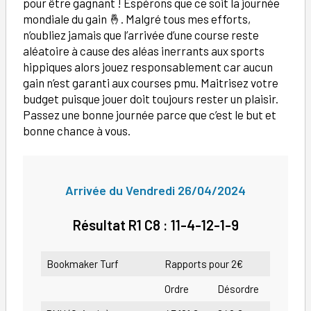
pour être gagnant ! Espérons que ce soit la journée
mondiale du gain 🤞. Malgré tous mes efforts,
n’oubliez jamais que l’arrivée d’une course reste
aléatoire à cause des aléas inerrants aux sports
hippiques alors jouez responsablement car aucun
gain n’est garanti aux courses pmu. Maitrisez votre
budget puisque jouer doit toujours rester un plaisir.
Passez une bonne journée parce que c’est le but et
bonne chance à vous.
Arrivée
du Vendredi 26/04/2024
Résultat R1 C8 : 11-4-12-1-9
Bookmaker Turf
Rapports pour 2€
Ordre
Désordre