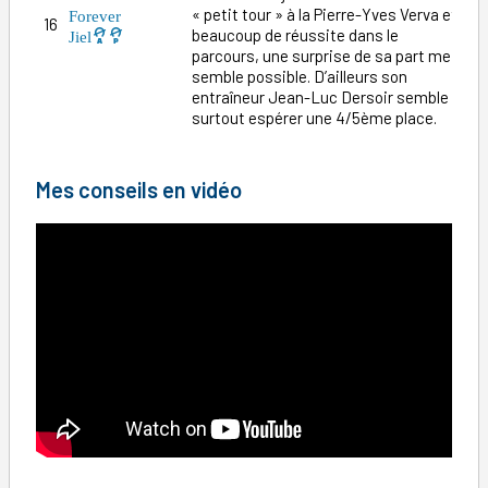
« petit tour » à la Pierre-Yves Verva et
Forever
16
1
beaucoup de réussite dans le
Jiel
parcours, une surprise de sa part me
semble possible. D’ailleurs son
entraîneur Jean-Luc Dersoir semble
surtout espérer une 4/5ème place.
Mes conseils en vidéo