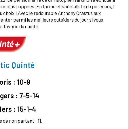
 moins huppées. En forme et spécialiste du parcours, il
du choix ! Avec le redoutable Anthony Crastus aux
nter parmi les meilleurs outsiders du jour si vous
s favoris du quinté.
tic Quinté
oris
: 10-9
gers : 7-5-14
ers : 15-1-4
 de non partant : 11.