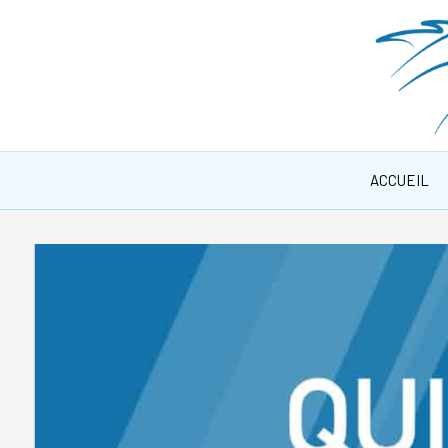
ACCUEIL
Skip
to
content