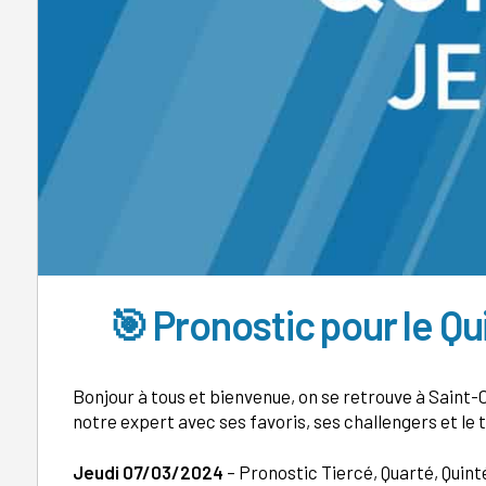
🎯 Pronostic pour le Q
Bonjour à tous et bienvenue, on se retrouve à Saint-Cl
notre expert avec ses favoris, ses challengers et le 
Jeudi 07/03/2024
–
Pronostic Tiercé, Quarté, Quinté