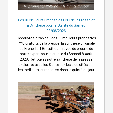
Les 10 Meilleurs Pronostics PMU de la Presse et
la Synthèse pour le Quinté du Samedi
08/08/2026
Découvrez le tableau des 10 meilleurs pronostics
PMU gratuits de la presse, la synthèse originale
de Prono Turf Gratuit et la revue de presse de
notre expert pour le quinté du Samedi 8 Août
2026. Retrouvez notre synthèse de la presse
exclusive avec les 8 chevaux les plus cités par
les meilleurs journalistes dans le quinté du jour