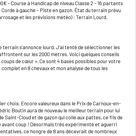
000€ – Course à Handicap de niveau Classe 2 – 16 partants
– Corde à gauche – Piste en gazon. État du terrain prévu
rrosage et les prévisions météo) : Terrain Lourd.
 terrain s’annonce lourd. J’ai tenté de sélectionner les
’affrontent sur les 2000 mètres. Voici quelques conseils
coups de cœur ». Ce sont 4 bases possibles pour votre
c complet en 8 chevaux et mon analyse de tous les
er choix. Encore valeureux dans le Prix de Carnoux-en-
dric Boutin aura de nouveau le meilleur terrain pour lui
de Saint-Cloud et de gazon qui colle aux pattes, ce fils de
e avant coup ! Désormais très expérimenté et aguerri
9 tentatives, ce hongre de 8 ans décevrait de nombreux