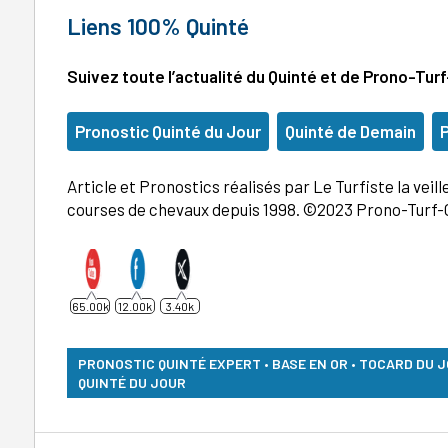
Liens 100% Quinté
Suivez toute l’actualité du Quinté et de Prono-Turf
Pronostic Quinté du Jour
Quinté de Demain
Article et Pronostics réalisés par Le Turfiste la veill
courses de chevaux depuis 1998. ©2023 Prono-Turf-G
65.00k
12.00k
3.40k
PRONOSTIC QUINTÉ EXPERT • BASE EN OR • TOCARD DU 
QUINTÉ DU JOUR