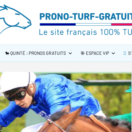
🐎 QUINTÉ : PRONOS GRATUITS
🎯 ESPACE VIP
S’