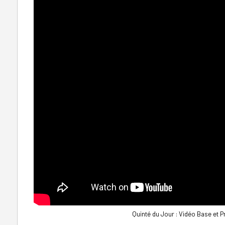
Quinté du Jour : Vidéo Base et 