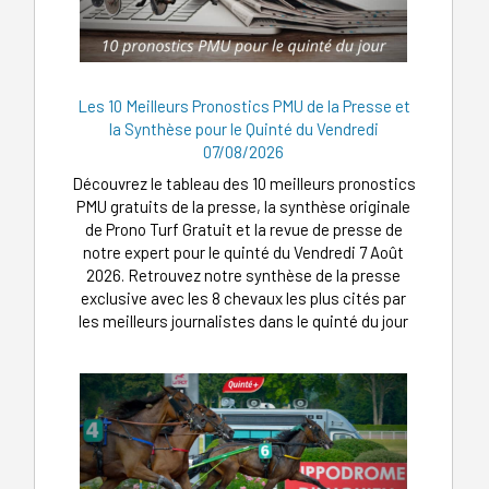
Les 10 Meilleurs Pronostics PMU de la Presse et
la Synthèse pour le Quinté du Vendredi
07/08/2026
Découvrez le tableau des 10 meilleurs pronostics
PMU gratuits de la presse, la synthèse originale
de Prono Turf Gratuit et la revue de presse de
notre expert pour le quinté du Vendredi 7 Août
2026. Retrouvez notre synthèse de la presse
exclusive avec les 8 chevaux les plus cités par
les meilleurs journalistes dans le quinté du jour