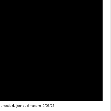
Pronostic du jour du dimanche 10/09/23