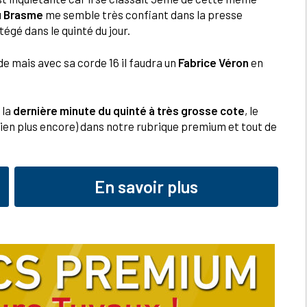
u Brasme
me semble très confiant dans la presse
égé dans le quinté du jour.
e mais avec sa corde 16 il faudra un
Fabrice Véron
en
 la
dernière minute du quinté à très grosse cote
, le
 bien plus encore) dans notre rubrique premium et tout de
En savoir plus