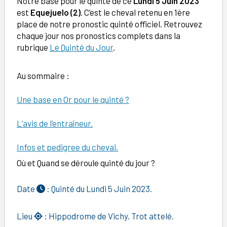
Notre base pour le quinté de ce
Lundi 5 Juin 2023
est
Equejuelo (2)
. C’est le cheval retenu en 1ère
place de notre pronostic quinté officiel. Retrouvez
chaque jour nos pronostics complets dans la
rubrique
Le Quinté du Jour
.
Au sommaire :
Une base en Or pour le quinté ?
L’avis de l’entraîneur.
Infos et pedigree du cheval.
Où et Quand se déroule quinté du jour ?
Date
: Quinté du Lundi 5 Juin 2023.
Lieu
: Hippodrome de Vichy. Trot attelé.