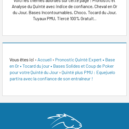
Voici les thèmes abordés sur cette page : Pronostic et
Analyse du Quinté avec indice de confiance, Cheval en Or
du Jour, Bases Incontournables, Choco, Tocard du Jour,
Tuyaux PMU, Tiercé 100% Gratuit...
Vous êtes ici
›
Accueil
›
Pronostic Quinté Expert • Base
en Or • Tocard du jour • Bases Solides et Coup de Poker
pour votre Quinté du Jour
›
Quinté plus PMU : Equejuelo
partira avec la confiance de son entraîneur !