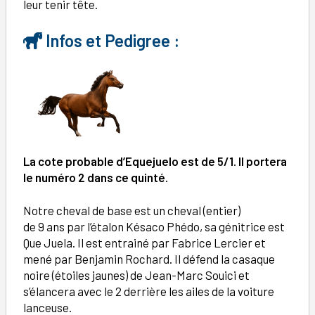
leur tenir tête.
Infos et Pedigree :
La cote probable d’
Equejuelo
est de 5/1. Il portera
le numéro 2 dans ce quinté.
Notre cheval de base est un cheval (entier)
de 9 ans par l’étalon Késaco Phédo, sa génitrice est
Que Juela. Il est entrainé par Fabrice Lercier et
mené par Benjamin Rochard. Il défend la casaque
noire (étoiles jaunes) de Jean-Marc Souici et
s’élancera avec le 2 derrière les ailes de la voiture
lanceuse.