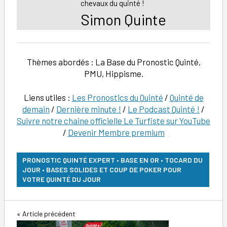
chevaux du quinté !
Simon Quinte
Thèmes abordés : La Base du Pronostic Quinté,
PMU, Hippisme.
Liens utiles :
Les Pronostics du Quinté
/
Quinté de
demain
/
Dernière minute !
/
Le Podcast Quinté !
/
Suivre notre chaine officielle Le Turfiste sur YouTube
/
Devenir Membre premium
PRONOSTIC QUINTÉ EXPERT • BASE EN OR • TOCARD DU
JOUR • BASES SOLIDES ET COUP DE POKER POUR
VOTRE QUINTÉ DU JOUR
Navigation
Article précédent