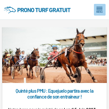
Skip
to
content
Quinté plus PMU : Equejuelo partira avec la
confiance de son entraîneur !