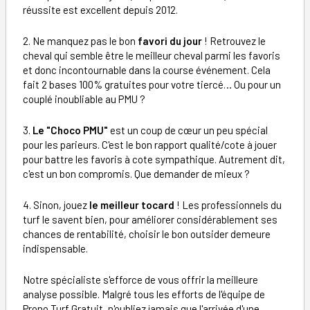
réussite est excellent depuis 2012.
2. Ne manquez pas le bon
favori du jour
! Retrouvez le
cheval qui semble être le meilleur cheval parmi les favoris
et donc incontournable dans la course événement. Cela
fait 2 bases 100% gratuites pour votre tiercé… Ou pour un
couplé inoubliable au PMU ?
3.
Le "Choco PMU"
est un coup de cœur un peu spécial
pour les parieurs. C'est le bon rapport qualité/cote à jouer
pour battre les favoris à cote sympathique. Autrement dit,
c'est un bon compromis. Que demander de mieux ?
4. Sinon, jouez
le meilleur tocard
! Les professionnels du
turf le savent bien, pour améliorer considérablement ses
chances de rentabilité, choisir le bon outsider demeure
indispensable.
Notre spécialiste s'efforce de vous offrir la meilleure
analyse possible. Malgré tous les efforts de l'équipe de
Prono Turf Gratuit, n'oubliez jamais que l'arrivée d'une