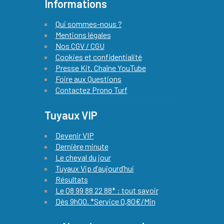
Informations
Qui sommes-nous ?
Mentions légales
Nos CGV / CGU
Cookies et confidentialité
Presse Kit. Chaîne YouTube
Foire aux Questions
Contactez Prono Turf
Tuyaux VIP
Devenir VIP
Dernière minute
Le cheval du jour
Tuyaux Vip d’aujourd’hui
Résultats
Le 08 99 88 22 88* : tout savoir
Dès 9h00. *Service 0,80€/Min