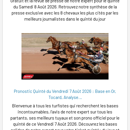
Gratuit et la revue de presse de notre expert pour le quinté
du Samedi 8 Août 2026. Retrouvez notre synthèse de la
presse exclusive avec les 8 chevaux les plus cités par les
meilleurs journalistes dans le quinté du jour
Pronostic Quinté du Vendredi 7 Août 2026 : Base en Or,
Tocard, Analyse…
Bienvenue à tous les turfistes qui recherchent les bases
incontournables, l'avis de notre expert sur tous les
partants, ses meilleurs tuyaux et son prono officiel pour le
quinté de ce Vendredi 7 Août 2026. Découvrez les bases
solides de notre expert pour votre ticket quinté+ du jour et