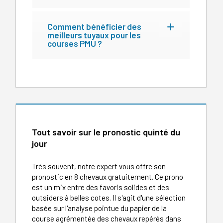
Comment bénéficier des
meilleurs tuyaux pour les
courses PMU ?
Tout savoir sur le pronostic quinté du
jour
Très souvent, notre expert vous offre son
pronostic en 8 chevaux gratuitement. Ce prono
est un mix entre des favoris solides et des
outsiders à belles cotes. Il s'agit d'une sélection
basée sur l'analyse pointue du papier de la
course agrémentée des chevaux repérés dans