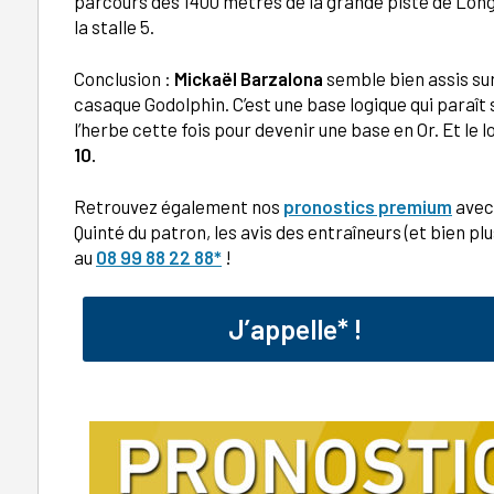
parcours des 1400 mètres de la grande piste de Lon
la stalle 5.
Conclusion :
Mickaël Barzalona
semble bien assis sur
casaque Godolphin. C’est une base logique qui paraît s
l’herbe cette fois pour devenir une base en Or. Et le
10.
Retrouvez également nos
pronostics premium
avec 
Quinté du patron, les avis des entraîneurs (et bien p
au
08 99 88 22 88*
!
J’appelle* !