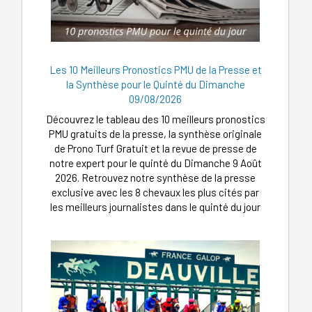
Les 10 Meilleurs Pronostics PMU de la Presse et
la Synthèse pour le Quinté du Dimanche
09/08/2026
Découvrez le tableau des 10 meilleurs pronostics
PMU gratuits de la presse, la synthèse originale
de Prono Turf Gratuit et la revue de presse de
notre expert pour le quinté du Dimanche 9 Août
2026. Retrouvez notre synthèse de la presse
exclusive avec les 8 chevaux les plus cités par
les meilleurs journalistes dans le quinté du jour