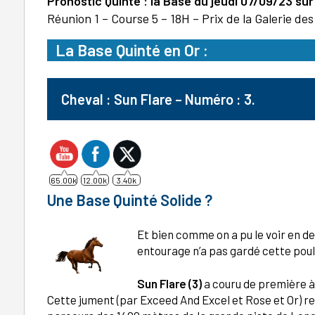
Pronostic Quinté : la Base du jeudi 07/09/23 s
Réunion 1 – Course 5 – 18H – Prix de la Galerie des
La
Base Quinté en Or
:
Cheval : Sun Flare – Numéro : 3.
65.00k
12.00k
3.40k
Une Base Quinté Solide ?
Et bien comme on a pu le voir en der
entourage n’a pas gardé cette pouli
Sun Flare (3)
a couru de première à
Cette jument (par Exceed And Excel et Rose et Or) rev