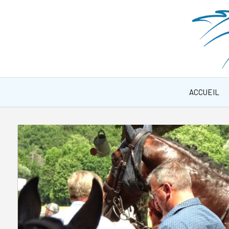
ACCUEIL
Skip
to
content