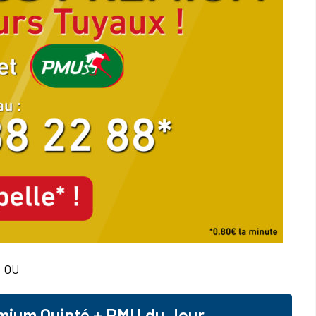
OU
emium
Quinté + PMU
du Jour