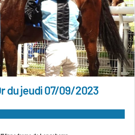
Or du jeudi 07/09/2023