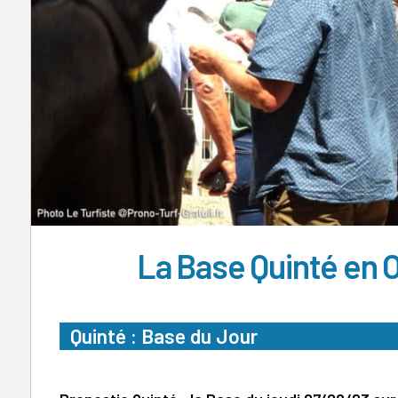
La Base Quinté en 
Quinté : Base du Jour