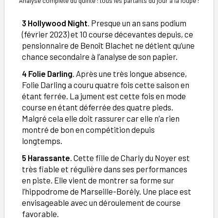
Analyse complète du quinté : tous les partants du jour à la loupe !
3 Hollywood Night
. Presque un an sans podium
(février 2023) et 10 course décevantes depuis, ce
pensionnaire de Benoît Blachet ne détient qu’une
chance secondaire à l’analyse de son papier.
4 Folie Darling
. Après une très longue absence,
Folie Darling a couru quatre fois cette saison en
étant ferrée. La jument est cette fois en mode
course en étant déferrée des quatre pieds.
Malgré cela elle doit rassurer car elle n’a rien
montré de bon en compétition depuis
longtemps.
5 Harassante
. Cette fille de Charly du Noyer est
très fiable et régulière dans ses performances
en piste. Elle vient de montrer sa forme sur
l’hippodrome de Marseille-Borély. Une place est
envisageable avec un déroulement de course
favorable.