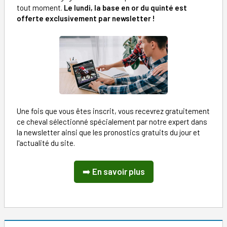
tout moment.
Le lundi, la base en or du quinté est
offerte exclusivement par newsletter !
Une fois que vous êtes inscrit, vous recevrez gratuitement
ce cheval sélectionné spécialement par notre expert dans
la newsletter ainsi que les pronostics gratuits du jour et
l'actualité du site.
➡️
En savoir plus