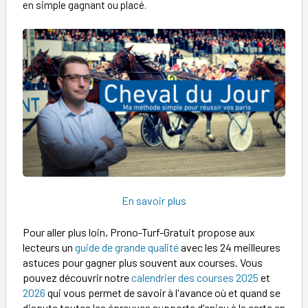
en simple gagnant ou placé.
En savoir plus
Pour aller plus loin, Prono-Turf-Gratuit propose aux
lecteurs un
guide de grande qualité
avec les 24 meilleures
astuces pour gagner plus souvent aux courses. Vous
pouvez découvrir notre
calendrier des courses 2025
et
2026
qui vous permet de savoir à l'avance où et quand se
dispute toutes les épreuves supports d'enjeu à la carte en