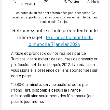
16
7/1
M. Mottier
A. Marion
(
DP/PAE1
Les cotes du quinté sont déterminées par la rédaction. Ce
sont les rapports probables pour vos jeux en simple gagnant
dans le quinté du jour.
Retrouvez notre article précédent sur le
même sujet :
le pronostic quinté du
dimanche 7 janvier 2024
.
Article et pronostic quinté réalisés par Le
Turfiste, notre expert des courses de chevaux et
professionnel du turf depuis 2012. La rédaction
vous signale la présence de liens sponsorisés sur
cette page.
* 0.80€ la minute, service audiotel édité par
Prono Turf, disponible depuis la France
métropolitaine seulement, dès 10h chaque jour
pour le jour même.