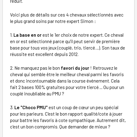
réduit.
Voici plus de détails sur ces 4 chevaux sélectionnés avec
le plus grand soins par notre expert Simon :
1.
La base en or
est le 1er choix de notre expert. Ce cheval
en or est sélectionné parce qu'il peut servir de première
base pour tous vos jeux (couplé, trio, tiercé…). Son taux de
réussite est excellent depuis 2012.
2. Ne manquez pas le bon
favori du jour
! Retrouvez le
cheval qui semble être le meilleur cheval parmi les favoris
et donc incontournable dans la course événement. Cela
fait 2 bases 100% gratuites pour votre tiercé… Ou pour un
couplé inoubliable au PMU ?
3.
Le "Choco PMU"
est un coup de cœur un peu spécial
pour les parieurs. C'est le bon rapport qualité/cote à jouer
pour battre les favoris à cote sympathique. Autrement dit,
c'est un bon compromis. Que demander de mieux ?