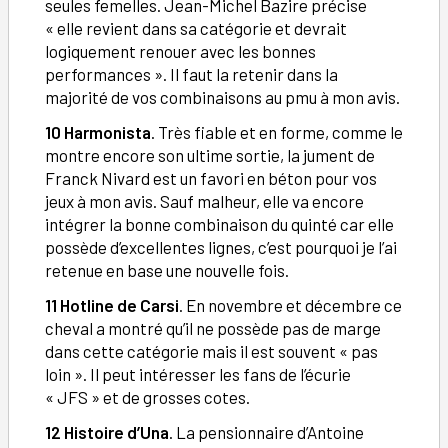
seules femelles. Jean-Michel Bazire précise
« elle revient dans sa catégorie et devrait
logiquement renouer avec les bonnes
performances ». Il faut la retenir dans la
majorité de vos combinaisons au pmu à mon avis.
10 Harmonista
. Très fiable et en forme, comme le
montre encore son ultime sortie, la jument de
Franck Nivard est un favori en béton pour vos
jeux à mon avis. Sauf malheur, elle va encore
intégrer la bonne combinaison du quinté car elle
possède d’excellentes lignes, c’est pourquoi je l’ai
retenue en base une nouvelle fois.
11 Hotline de Carsi
. En novembre et décembre ce
cheval a montré qu’il ne possède pas de marge
dans cette catégorie mais il est souvent « pas
loin ». Il peut intéresser les fans de l’écurie
« JFS » et de grosses cotes.
12 Histoire d’Una
. La pensionnaire d’Antoine