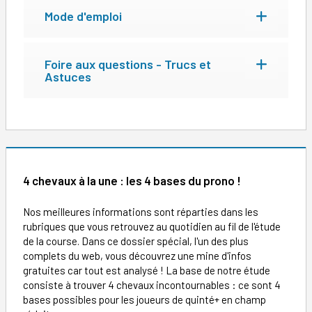
Mode d'emploi
Foire aux questions - Trucs et
Astuces
4 chevaux à la une : les 4 bases du prono !
Nos meilleures informations sont réparties dans les
rubriques que vous retrouvez au quotidien au fil de l'étude
de la course. Dans ce dossier spécial, l'un des plus
complets du web, vous découvrez une mine d'infos
gratuites car tout est analysé ! La base de notre étude
consiste à trouver 4 chevaux incontournables : ce sont 4
bases possibles pour les joueurs de quinté+ en champ