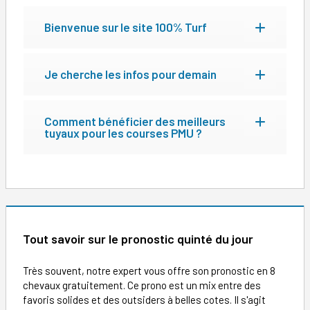
Bienvenue sur le site 100% Turf
Je cherche les infos pour demain
Comment bénéficier des meilleurs
tuyaux pour les courses PMU ?
Tout savoir sur le pronostic quinté du jour
Très souvent, notre expert vous offre son pronostic en 8
chevaux gratuitement. Ce prono est un mix entre des
favoris solides et des outsiders à belles cotes. Il s'agit