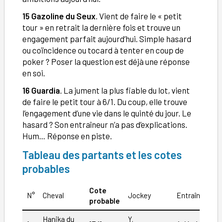
15 Gazoline du Seux
. Vient de faire le « petit
tour » en retrait la dernière fois et trouve un
engagement parfait aujourd’hui. Simple hasard
ou coïncidence ou tocard à tenter en coup de
poker ? Poser la question est déjà une réponse
en soi.
16 Guardia
. La jument la plus fiable du lot, vient
de faire le petit tour à 6/1. Du coup, elle trouve
l’engagement d’une vie dans le quinté du jour. Le
hasard ? Son entraîneur n’a pas d’explications.
Hum… Réponse en piste.
Tableau des partants et les cotes
probables
Cote
N°
Cheval
Jockey
Entraîneur
probable
Hanika du
Y.