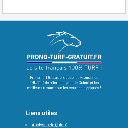
Prono Turf Gratuit propose les Pronostics
PMU/Turf de référence pour le Quinté et les
meilleurs tuyaux pour les courses hippiques !
Liens utiles
Analyses du Quinté