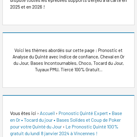
2025 et en 2026 !
Voici les thèmes abordés sur cette page : Pronostic et
Analyse du Quinté avec indice de confiance, Cheval en Or
du Jour, Bases Incontournables, Choco, Tocard du Jour,
Tuyaux PMU, Tiercé 100% Gratuit...
Vous êtes ici
›
Accueil
›
Pronostic Quinté Expert • Base
en Or • Tocard du jour • Bases Solides et Coup de Poker
pour votre Quinté du Jour
›
Le Pronostic Quinté 100%
gratuit du lundi 8 janvier 2024 à Vincennes !