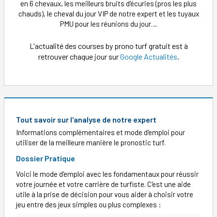
en 6 chevaux, les meilleurs bruits d'écuries (pros les plus
chauds), le cheval du jour VIP de notre expert et les tuyaux
PMU pour les réunions du jour…
L'actualité des courses by prono turf gratuit est à
retrouver chaque jour sur
Google Actualités
.
Tout savoir sur l'analyse de notre expert
Informations complémentaires et mode d'emploi pour
utiliser de la meilleure manière le pronostic turf.
Dossier Pratique
Voici le mode d'emploi avec les fondamentaux pour réussir
votre journée et votre carrière de turfiste. C'est une aide
utile à la prise de décision pour vous aider à choisir votre
jeu entre des jeux simples ou plus complexes :