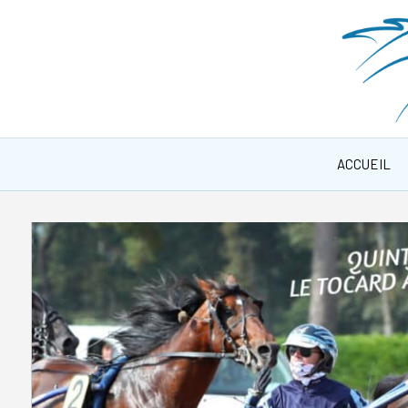
ACCUEIL
Skip
to
content