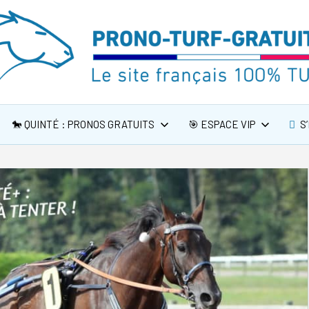
🐎 QUINTÉ : PRONOS GRATUITS
🎯 ESPACE VIP
S’