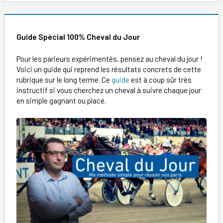
Guide Spécial 100% Cheval du Jour
Pour les parieurs expérimentés, pensez au cheval du jour !
Voici un guide qui reprend les résultats concrets de cette
rubrique sur le long terme. Ce
guide
est à coup sûr très
instructif si vous cherchez un cheval à suivre chaque jour
en simple gagnant ou placé.