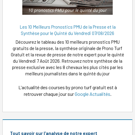
Les 10 Meilleurs Pronostics PMU de la Presse et la
Synthèse pour le Quinté du Vendredi 07/08/2026
Découvrez le tableau des 10 meilleurs pronostics PMU
gratuits de la presse, la synthèse originale de Prono Turf
Gratuit et la revue de presse de notre expert pour le quinté
du Vendredi 7 Août 2026. Retrouvez notre synthèse de la
presse exclusive avec les 8 chevaux les plus cités par les
meilleurs journalistes dans le quinté du jour
L'actualité des courses by prono turf gratuit est à
retrouver chaque jour sur
Google Actualités
.
Tout savoir sur l'analyse de notre expert