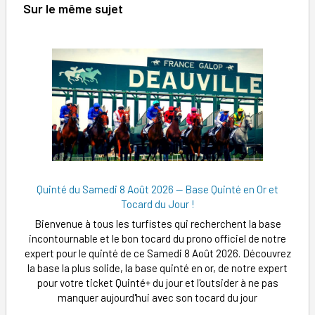
Sur le même sujet
Quinté du Samedi 8 Août 2026 — Base Quinté en Or et
Tocard du Jour !
Bienvenue à tous les turfistes qui recherchent la base
incontournable et le bon tocard du prono officiel de notre
expert pour le quinté de ce Samedi 8 Août 2026. Découvrez
la base la plus solide, la base quinté en or, de notre expert
pour votre ticket Quinté+ du jour et l'outsider à ne pas
manquer aujourd'hui avec son tocard du jour