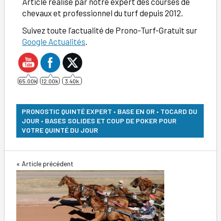
Article réalisé par notre expert des courses de
chevaux et professionnel du turf depuis 2012.
Suivez toute l’actualité de Prono-Turf-Gratuit sur
Google Actualités
.
65.00k
12.00k
3.40k
PRONOSTIC QUINTÉ EXPERT • BASE EN OR • TOCARD DU
JOUR • BASES SOLIDES ET COUP DE POKER POUR
VOTRE QUINTÉ DU JOUR
Navigation
Article précédent
de
l’article