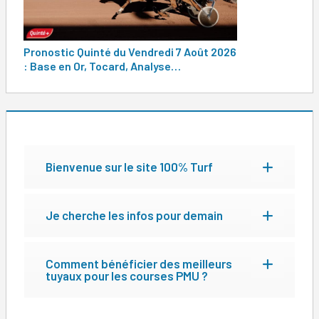
Pronostic Quinté du Vendredi 7 Août 2026
: Base en Or, Tocard, Analyse…
Bienvenue sur le site 100% Turf
Je cherche les infos pour demain
Comment bénéficier des meilleurs
tuyaux pour les courses PMU ?