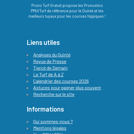
Prono Turf Gratuit propose les Pronostics
PMU/Turf de référence pour le Quinté et les
meilleurs tuyaux pour les courses hippiques !
Liens utiles
Analyses du Quinté
Revue de Presse
Tiercé de Demain
Le Turf de A à Z
Calendrier des courses 2026
Astuces pour gagner plus souvent
Recherche sur le site
Informations
Qui sommes-nous ?
Mentions légales