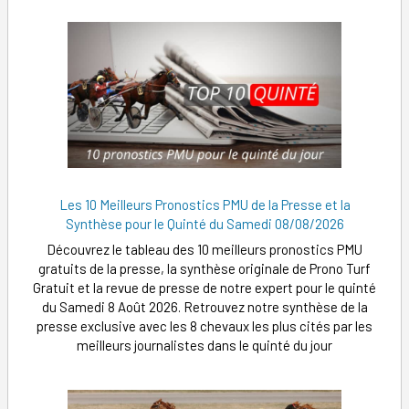
Les 10 Meilleurs Pronostics PMU de la Presse et la
Synthèse pour le Quinté du Samedi 08/08/2026
Découvrez le tableau des 10 meilleurs pronostics PMU
gratuits de la presse, la synthèse originale de Prono Turf
Gratuit et la revue de presse de notre expert pour le quinté
du Samedi 8 Août 2026. Retrouvez notre synthèse de la
presse exclusive avec les 8 chevaux les plus cités par les
meilleurs journalistes dans le quinté du jour