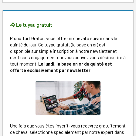
🐴 Le tuyau gratuit
Prono Turf Gratuit vous offre un cheval à suivre dans le
quinté du jour. Ce tuyau gratuit (la base en or) est
disponible sur simple inscription à notre newsletter et
c'est sans engagement car vous pouvez vous désinscrire à
tout moment.
Le lundi, la base en or du quinté est
offerte exclusivement par newsletter !
Une fois que vous êtes inscrit, vous recevrez gratuitement
ce cheval sélectionné spécialement par notre expert dans