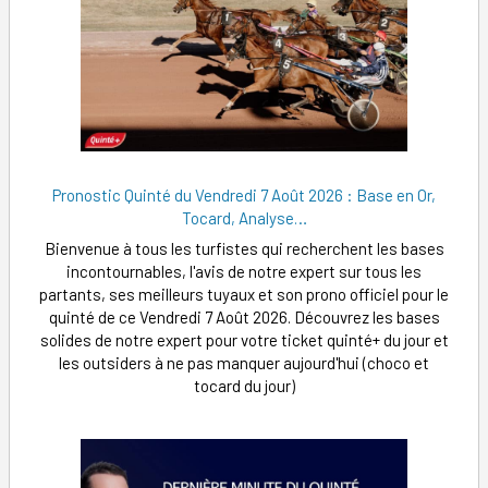
Pronostic Quinté du Vendredi 7 Août 2026 : Base en Or,
Tocard, Analyse…
Bienvenue à tous les turfistes qui recherchent les bases
incontournables, l'avis de notre expert sur tous les
partants, ses meilleurs tuyaux et son prono officiel pour le
quinté de ce Vendredi 7 Août 2026. Découvrez les bases
solides de notre expert pour votre ticket quinté+ du jour et
les outsiders à ne pas manquer aujourd'hui (choco et
tocard du jour)