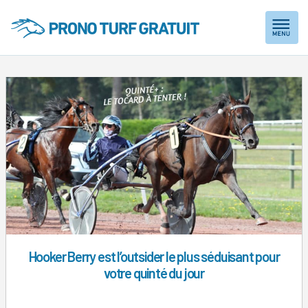
Skip
to
content
Hooker Berry est l’outsider le plus séduisant pour
votre quinté du jour