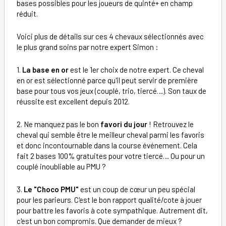
bases possibles pour les joueurs de quinté+ en champ
réduit.
Voici plus de détails sur ces 4 chevaux sélectionnés avec
le plus grand soins par notre expert Simon :
1.
La base en or
est le 1er choix de notre expert. Ce cheval
en or est sélectionné parce qu'il peut servir de première
base pour tous vos jeux (couplé, trio, tiercé…). Son taux de
réussite est excellent depuis 2012.
2. Ne manquez pas le bon
favori du jour
! Retrouvez le
cheval qui semble être le meilleur cheval parmi les favoris
et donc incontournable dans la course événement. Cela
fait 2 bases 100% gratuites pour votre tiercé… Ou pour un
couplé inoubliable au PMU ?
3.
Le "Choco PMU"
est un coup de cœur un peu spécial
pour les parieurs. C'est le bon rapport qualité/cote à jouer
pour battre les favoris à cote sympathique. Autrement dit,
c'est un bon compromis. Que demander de mieux ?