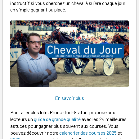
instructif si vous cherchez un cheval à suivre chaque jour
en simple gagnant ou placé.
En savoir plus
Pour aller plus loin, Prono-Turf-Gratuit propose aux
lecteurs un
guide de grande qualité
avec les 24 meilleures
astuces pour gagner plus souvent aux courses. Vous
pouvez découvrir notre
calendrier des courses 2025
et