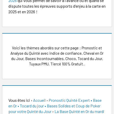
2026
qui vous permet de savoir à l'avance où et quand se
dispute toutes les épreuves supports d'enjeu à la carte en
2025 et en 2026 !
Voici les thèmes abordés sur cette page : Pronostic et
Analyse du Quinté avec indice de confiance, Cheval en Or
du Jour, Bases Incontournables, Choco, Tocard du Jour,
Tuyaux PMU, Tiercé 100% Gratuit...
Vous êtes ici
›
Accueil
›
Pronostic Quinté Expert • Base
en Or • Tocard du jour • Bases Solides et Coup de Poker
pour votre Quinté du Jour
›
La Base Quinté en Or du mardi