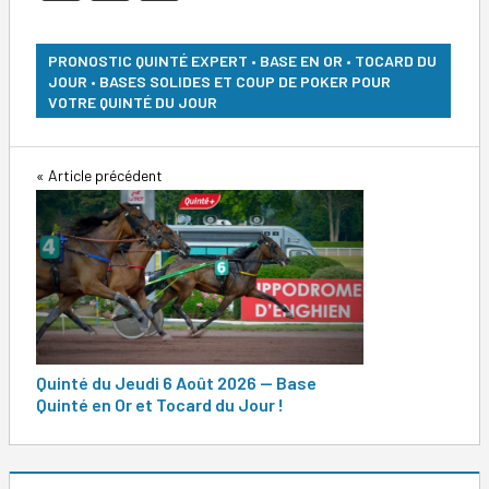
PRONOSTIC QUINTÉ EXPERT • BASE EN OR • TOCARD DU
JOUR • BASES SOLIDES ET COUP DE POKER POUR
VOTRE QUINTÉ DU JOUR
Navigation
Article précédent
de
l’article
Quinté du Jeudi 6 Août 2026 — Base
Quinté en Or et Tocard du Jour !