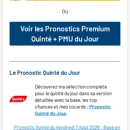
OU
Voir les Pronostics Premium
Quinté + PMU
du Jour
Le Pronostic Quinté du Jour
Découvrez ma sélection complète
pour le quinté du jour dans sa version
détaillée avec la base, les top
chances et mes tocards :
Pronostic
Quinté du Jour
.
Pronostic Quinté du Vendredi 7 Août 2026 : Base en