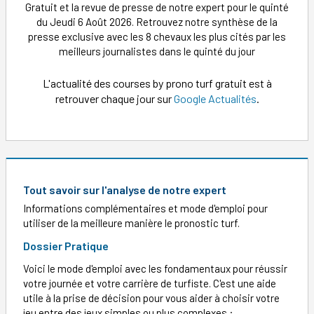
Gratuit et la revue de presse de notre expert pour le quinté
du Jeudi 6 Août 2026. Retrouvez notre synthèse de la
presse exclusive avec les 8 chevaux les plus cités par les
meilleurs journalistes dans le quinté du jour
L'actualité des courses by prono turf gratuit est à
retrouver chaque jour sur
Google Actualités
.
Tout savoir sur l'analyse de notre expert
Informations complémentaires et mode d'emploi pour
utiliser de la meilleure manière le pronostic turf.
Dossier Pratique
Voici le mode d'emploi avec les fondamentaux pour réussir
votre journée et votre carrière de turfiste. C'est une aide
utile à la prise de décision pour vous aider à choisir votre
jeu entre des jeux simples ou plus complexes :