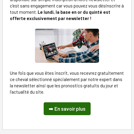
c'est sans engagement car vous pouvez vous désinscrire à
tout moment.
Le lundi, la base en or du quinté est
offerte exclusivement par newsletter !
Une fois que vous êtes inscrit, vous recevrez gratuitement
ce cheval sélectionné spécialement par notre expert dans
la newsletter ainsi que les pronostics gratuits du jour et
l'actualité du site.
➡️
En savoir plus