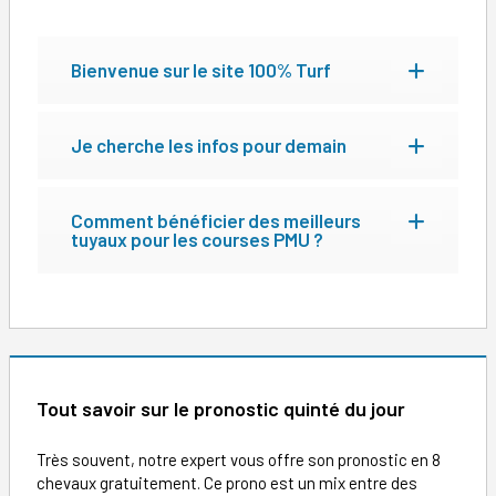
Bienvenue sur le site 100% Turf
Je cherche les infos pour demain
Comment bénéficier des meilleurs
tuyaux pour les courses PMU ?
Tout savoir sur le pronostic quinté du jour
Très souvent, notre expert vous offre son pronostic en 8
chevaux gratuitement. Ce prono est un mix entre des