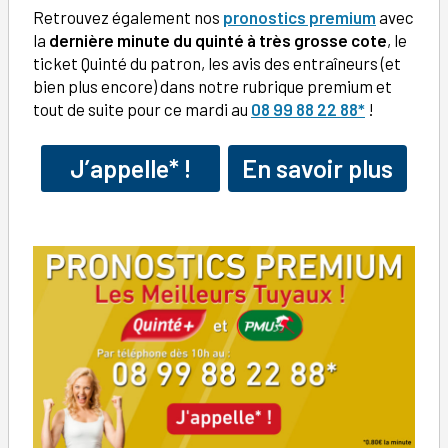
Retrouvez également nos
pronostics premium
avec
la
dernière minute du quinté à très grosse cote
, le
ticket Quinté du patron, les avis des entraîneurs (et
bien plus encore) dans notre rubrique premium et
tout de suite pour ce mardi au
08 99 88 22 88*
!
J’appelle* !
En savoir plus