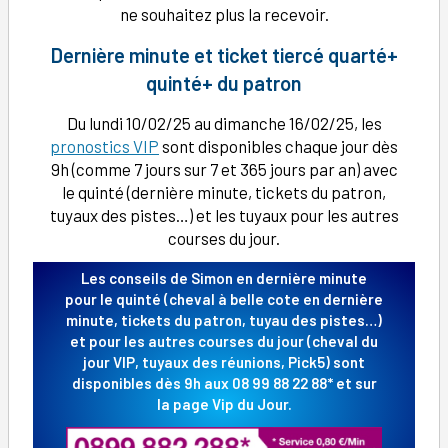
ne souhaitez plus la recevoir.
Dernière minute et ticket tiercé quarté+
quinté+ du patron
Du lundi 10/02/25 au dimanche 16/02/25, les
pronostics VIP
sont disponibles chaque jour dès
9h (comme 7 jours sur 7 et 365 jours par an) avec
le quinté (dernière minute, tickets du patron,
tuyaux des pistes…) et les tuyaux pour les autres
courses du jour.
Les conseils de Simon en dernière minute
pour le quinté (cheval à belle cote en dernière
minute, tickets du patron, tuyau des pistes…)
et pour les autres courses du jour (cheval du
jour VIP, tuyaux des réunions, Pick5) sont
disponibles dès 9h aux 08 99 88 22 88* et sur
la page Vip du Jour
.