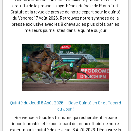
gratuits de la presse, la synthèse originale de Prono Turf
Gratuit et la revue de presse de notre expert pour le quinté
du Vendredi 7 Août 2026. Retrouvez notre synthèse de la
presse exclusive avec les 8 chevaux les plus cités par les
meilleurs journalistes dans le quinté du jour
Quinté du Jeudi 6 Août 2026 — Base Quinté en Or et Tocard
du Jour !
Bienvenue à tous les turfistes qui recherchent la base
incontournable et le bon tocard du prono officiel de notre
expert pour le quinté de ce Jeudi 6 Août 2026. Découvrez la