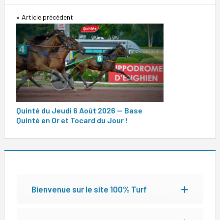
Navigation
Article précédent
de
l’article
Quinté du Jeudi 6 Août 2026 — Base
Quinté en Or et Tocard du Jour !
Bienvenue sur le site 100% Turf