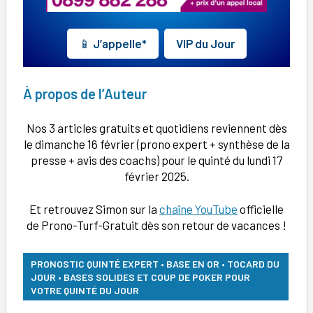
📱
J’appelle*
VIP du Jour
À
propos de l’Auteur
Nos 3 articles gratuits et quotidiens reviennent dès
le dimanche 16 février (prono expert + synthèse de la
presse + avis des coachs) pour le quinté du lundi 17
février 2025.
Et retrouvez Simon sur la
chaîne YouTube
officielle
de Prono-Turf-Gratuit dès son retour de vacances !
PRONOSTIC QUINTÉ EXPERT • BASE EN OR • TOCARD DU
JOUR • BASES SOLIDES ET COUP DE POKER POUR
VOTRE QUINTÉ DU JOUR