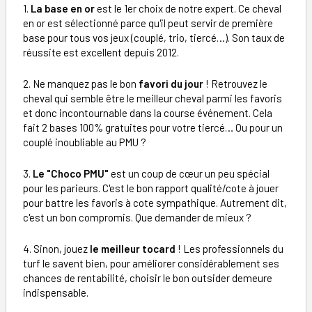
1.
La base en or
est le 1er choix de notre expert. Ce cheval
en or est sélectionné parce qu'il peut servir de première
base pour tous vos jeux (couplé, trio, tiercé…). Son taux de
réussite est excellent depuis 2012.
2. Ne manquez pas le bon
favori du jour
! Retrouvez le
cheval qui semble être le meilleur cheval parmi les favoris
et donc incontournable dans la course événement. Cela
fait 2 bases 100% gratuites pour votre tiercé… Ou pour un
couplé inoubliable au PMU ?
3.
Le "Choco PMU"
est un coup de cœur un peu spécial
pour les parieurs. C'est le bon rapport qualité/cote à jouer
pour battre les favoris à cote sympathique. Autrement dit,
c'est un bon compromis. Que demander de mieux ?
4. Sinon, jouez
le meilleur tocard
! Les professionnels du
turf le savent bien, pour améliorer considérablement ses
chances de rentabilité, choisir le bon outsider demeure
indispensable.