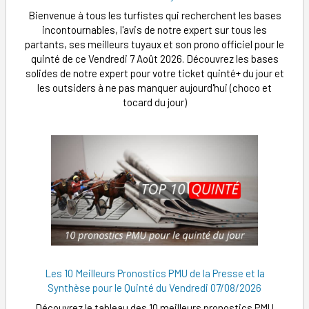
Bienvenue à tous les turfistes qui recherchent les bases
incontournables, l'avis de notre expert sur tous les
partants, ses meilleurs tuyaux et son prono officiel pour le
quinté de ce Vendredi 7 Août 2026. Découvrez les bases
solides de notre expert pour votre ticket quinté+ du jour et
les outsiders à ne pas manquer aujourd'hui (choco et
tocard du jour)
Les 10 Meilleurs Pronostics PMU de la Presse et la
Synthèse pour le Quinté du Vendredi 07/08/2026
Découvrez le tableau des 10 meilleurs pronostics PMU