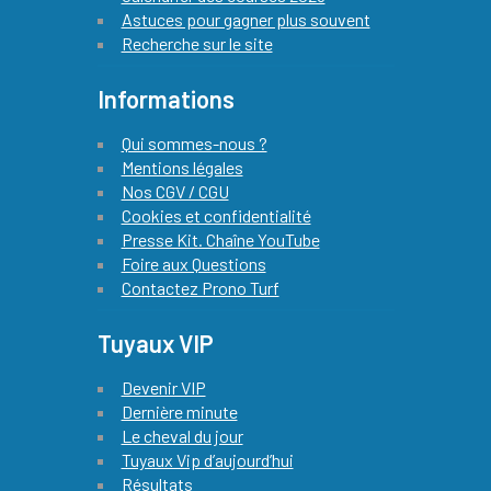
Astuces pour gagner plus souvent
Recherche sur le site
Informations
Qui sommes-nous ?
Mentions légales
Nos CGV / CGU
Cookies et confidentialité
Presse Kit. Chaîne YouTube
Foire aux Questions
Contactez Prono Turf
Tuyaux VIP
Devenir VIP
Dernière minute
Le cheval du jour
Tuyaux Vip d’aujourd’hui
Résultats