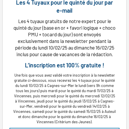
Les 4 Tuyaux pour le quinté du jour par
e-mail
Les 4 tuyaux gratuits de notre expert pour le
quinté du jour (base en or + favori logique + choco
PMU + tocard du jour) sont envoyés
exclusivement dans la newsletter pendant la
période du lundi 10/02/25 au dimanche 16/02/25
inclus pour cause de vacances de la rédaction.
L’inscription est 100% gratuite !
Une fois que vous avez validé votre inscription à la newsletter
gratuite ci-dessous, vous recevrez les 4 tuyaux pour le quinté
du lundi 10/02/25 à Cagnes-sur-Mer le lundi (vers 9h comme
tous les jours) puis mardi pour le quinté du mardi 11/02/25 à
Vincennes, puis mercredi pour le quinté du mercredi 12/02/25
à Vincennes, jeudi pour le quinté du jeudi 13/02/25 à Cagnes-
sur-Mer, vendredi pour le quinté du vendredi 14/02/25 à
Vincennes, samedi pour le quinté du samedi 15/02/25 à Auteuil
et donc dimanche pour le quinté du dimanche 16/02/25 à
Vincennes (Critérium des Jeunes).