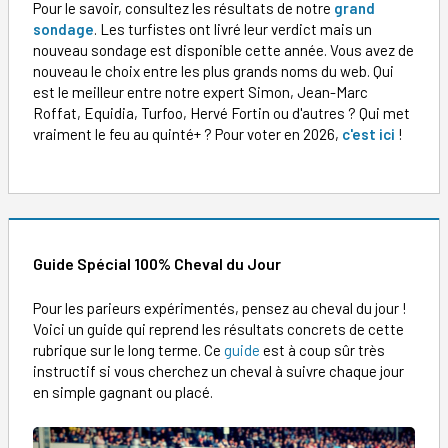
Pour le savoir, consultez les résultats de notre
grand
sondage
. Les turfistes ont livré leur verdict mais un
nouveau sondage est disponible cette année. Vous avez de
nouveau le choix entre les plus grands noms du web. Qui
est le meilleur entre notre expert Simon, Jean-Marc
Roffat, Equidia, Turfoo, Hervé Fortin ou d'autres ? Qui met
vraiment le feu au quinté+ ? Pour voter en 2026,
c'est ici
!
Guide Spécial 100% Cheval du Jour
Pour les parieurs expérimentés, pensez au cheval du jour !
Voici un guide qui reprend les résultats concrets de cette
rubrique sur le long terme. Ce
guide
est à coup sûr très
instructif si vous cherchez un cheval à suivre chaque jour
en simple gagnant ou placé.