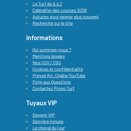
Le Turf de A à Z
Calendrier des courses 2026
Astuces pour gagner plus souvent
Recherche sur le site
Informations
Qui sommes-nous ?
Mentions légales
Nos CGV / CGU
Cookies et confidentialité
Presse Kit. Chaîne YouTube
Foire aux Questions
Contactez Prono Turf
Tuyaux VIP
Devenir VIP
Dernière minute
Le cheval du jour