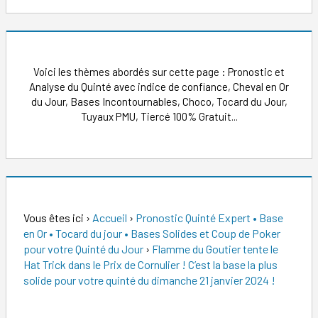
Voici les thèmes abordés sur cette page : Pronostic et
Analyse du Quinté avec indice de confiance, Cheval en Or
du Jour, Bases Incontournables, Choco, Tocard du Jour,
Tuyaux PMU, Tiercé 100% Gratuit...
Vous êtes ici
›
Accueil
›
Pronostic Quinté Expert • Base
en Or • Tocard du jour • Bases Solides et Coup de Poker
pour votre Quinté du Jour
›
Flamme du Goutier tente le
Hat Trick dans le Prix de Cornulier ! C’est la base la plus
solide pour votre quinté du dimanche 21 janvier 2024 !