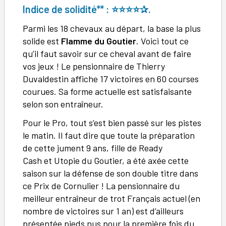
Indice de solidité** : ⭐⭐
⭐
⭐
✰.
Parmi les 18 chevaux au départ, la base la plus
solide est
Flamme du Goutier
. Voici tout ce
qu’il faut savoir sur ce cheval avant de faire
vos jeux ! Le pensionnaire de Thierry
Duvaldestin affiche 17 victoires en 60 courses
courues. Sa forme actuelle est satisfaisante
selon son entraîneur.
Pour le Pro, tout s’est bien passé sur les pistes
le matin. Il faut dire que toute la préparation
de cette jument 9 ans, fille de Ready
Cash et Utopie du Goutier, a été axée cette
saison sur la défense de son double titre dans
ce Prix de Cornulier ! La pensionnaire du
meilleur entraîneur de trot Français actuel (en
nombre de victoires sur 1 an) est d’ailleurs
présentée pieds nus pour la première fois du