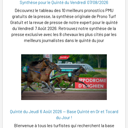
Synthèse pour le Quinté du Vendredi 07/08/2026
Découvrez le tableau des 10 meilleurs pronostics PMU
gratuits de la presse, la synthèse originale de Prono Turf
Gratuit et la revue de presse de notre expert pour le quinté
du Vendredi 7 Août 2026. Retrouvez notre synthèse de la
presse exclusive avec les 8 chevaux les plus cités par les
meilleurs journalistes dans le quinté du jour
Quinté du Jeudi 6 Août 2026 — Base Quinté en Or et Tocard
du Jour !
Bienvenue à tous les turfistes qui recherchent la base