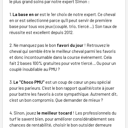
le plus grand soins par notre expert Simon :
1.
La base en or
est le 1er choix de notre expert. Ce cheval
en or est sélectionné parce qu'il peut servir de première
base pour tous vos jeux (couplé, trio, tiercé…). Son taux de
réussite est excellent depuis 2012.
2. Ne manquez pas le bon
favori du jour
! Retrouvez le
cheval qui semble être le meilleur cheval parmi les favoris
et donc incontournable dans la course événement. Cela
fait 2 bases 100% gratuites pour votre tiercé… Ou pour un
couplé inoubliable au PMU ?
3.
Le "Choco PMU"
est un coup de cœur un peu spécial
pour les parieurs. C'est le bon rapport qualité/cote à jouer
pour battre les favoris à cote sympathique. Autrement dit,
c'est un bon compromis. Que demander de mieux ?
4. Sinon, jouez
le meilleur tocard
! Les professionnels du
turf le savent bien, pour améliorer considérablement ses
chances de rentabilité, choisir le bon outsider demeure