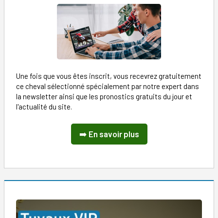
Une fois que vous êtes inscrit, vous recevrez gratuitement
ce cheval sélectionné spécialement par notre expert dans
la newsletter ainsi que les pronostics gratuits du jour et
l'actualité du site.
➡️
En savoir plus