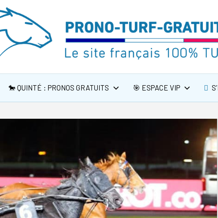
🐎 QUINTÉ : PRONOS GRATUITS
🎯 ESPACE VIP
S’