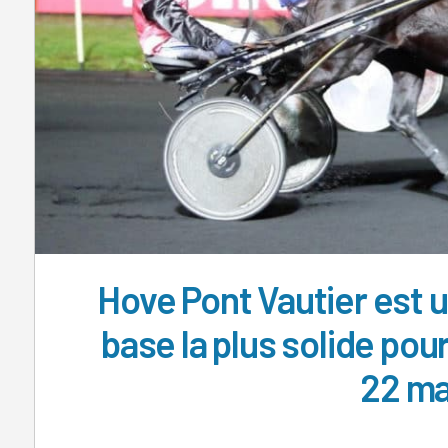
Hove Pont Vautier est un
base la plus solide pou
22 ma