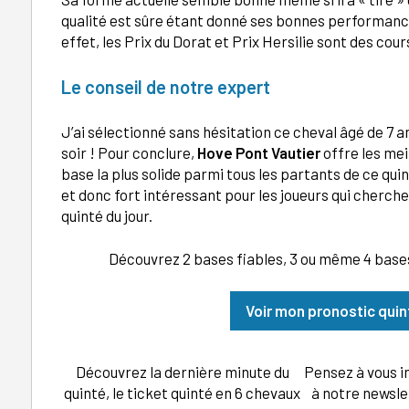
qualité est sûre étant donné ses bonnes performance
effet, les Prix du Dorat et Prix Hersilie sont des cour
Le conseil de notre expert
J’ai sélectionné sans hésitation ce cheval âgé de 7 
soir ! Pour conclure,
Hove Pont Vautier
offre les mei
base la plus solide parmi tous les partants de ce qui
et donc fort intéressant pour les joueurs qui cherch
quinté du jour.
Découvrez 2 bases fiables, 3 ou même 4 bases 
Voir mon pronostic qui
Découvrez la dernière minute du
Pensez à vous i
quinté, le ticket quinté en 6 chevaux
à notre newsle