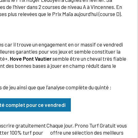
s de l’hiver dans 2 courses de niveau A à Vincennes. En
ses plus relevées que le Prix Maïa aujourd’hui (course D).
ans car il trouve un engagement en or massif ce vendredi
lleures garanties pour vos jeux et semble constituer la
nté+.
Hove Pont Vautier
semble être un cheval très fiable
ent des bonnes bases à jouer en champ réduit dans le
de jeu ainsi que que l’analyse complète du quinté :
nté complet pour ce vendredi
nscrire gratuitement
Chaque jour, Prono Turf Gratuit vous
tter 100% turf pour
offre une sélection des meilleurs