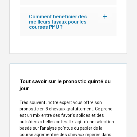
Comment bénéficier des
meilleurs tuyaux pour les
courses PMU ?
Tout savoir sur le pronostic quinté du
jour
Très souvent, notre expert vous offre son
pronostic en 8 chevaux gratuitement. Ce prono
est un mix entre des favoris solides et des
outsiders à belles cotes. Il s'agit d'une sélection
basée sur l'analyse pointue du papier de la
course agrémentée des chevaux repérés dans