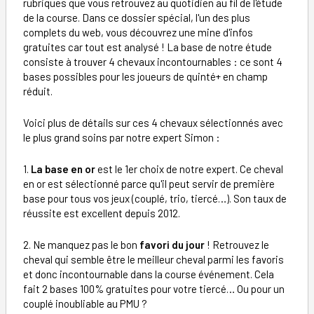
rubriques que vous retrouvez au quotidien au fil de l'étude
de la course. Dans ce dossier spécial, l'un des plus
complets du web, vous découvrez une mine d'infos
gratuites car tout est analysé ! La base de notre étude
consiste à trouver 4 chevaux incontournables : ce sont 4
bases possibles pour les joueurs de quinté+ en champ
réduit.
Voici plus de détails sur ces 4 chevaux sélectionnés avec
le plus grand soins par notre expert Simon :
1.
La base en or
est le 1er choix de notre expert. Ce cheval
en or est sélectionné parce qu'il peut servir de première
base pour tous vos jeux (couplé, trio, tiercé…). Son taux de
réussite est excellent depuis 2012.
2. Ne manquez pas le bon
favori du jour
! Retrouvez le
cheval qui semble être le meilleur cheval parmi les favoris
et donc incontournable dans la course événement. Cela
fait 2 bases 100% gratuites pour votre tiercé… Ou pour un
couplé inoubliable au PMU ?