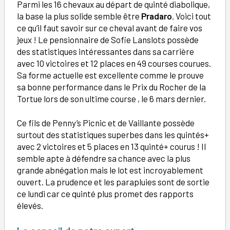
Parmi les 16 chevaux au départ de quinté diabolique,
la base la plus solide semble être
Pradaro
. Voici tout
ce qu’il faut savoir sur ce cheval avant de faire vos
jeux ! Le pensionnaire de Sofie Lanslots possède
des statistiques intéressantes dans sa carrière
avec 10 victoires et 12 places en 49 courses courues.
Sa forme actuelle est excellente comme le prouve
sa bonne performance dans le Prix du Rocher de la
Tortue lors de son ultime course , le 6 mars dernier.
Ce fils de Penny’s Picnic et de Vaillante possède
surtout des statistiques superbes dans les quintés+
avec 2 victoires et 5 places en 13 quinté+ courus ! Il
semble apte à défendre sa chance avec la plus
grande abnégation mais le lot est incroyablement
ouvert. La prudence et les parapluies sont de sortie
ce lundi car ce quinté plus promet des rapports
élevés.