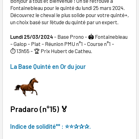
Bonjour à tous et bienvenue ! On se retrouve à
Fontainebleau pour le quinté du lundi 25 mars 2024.
Découvrez le cheval le plus solide pour votre quinté+,
un choix basé sur l’étude du quinté par un expert.
Lundi 25/03/2024
–
Base Prono – 🏟️ Fontainebleau
– Galop – Plat – Réunion PMU n°1 – Course n°1 –
⏱️ 13h55 – 🏆 Prix Hubert de Catheu.
La Base Quinté en Or du jour
Pradaro
(
n°
15)
🏅
Indice de solidité** : ⭐⭐
✰✰
✰.