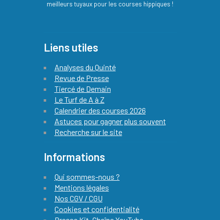
meilleurs tuyaux pour les courses hippiques !
Liens utiles
Analyses du Quinté
Revue de Presse
Tiercé de Demain
Le Turf de A à Z
Calendrier des courses 2026
Astuces pour gagner plus souvent
Recherche sur le site
Informations
Qui sommes-nous ?
Mentions légales
Nos CGV / CGU
Cookies et confidentialité
Presse Kit. Chaîne YouTube