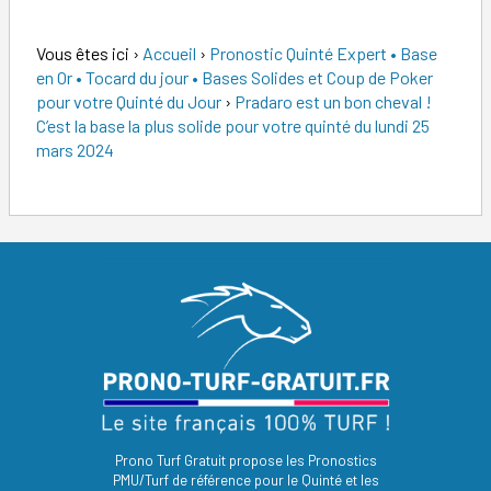
Vous êtes ici
›
Accueil
›
Pronostic Quinté Expert • Base
en Or • Tocard du jour • Bases Solides et Coup de Poker
pour votre Quinté du Jour
›
Pradaro est un bon cheval !
C’est la base la plus solide pour votre quinté du lundi 25
mars 2024
Prono Turf Gratuit propose les Pronostics
PMU/Turf de référence pour le Quinté et les