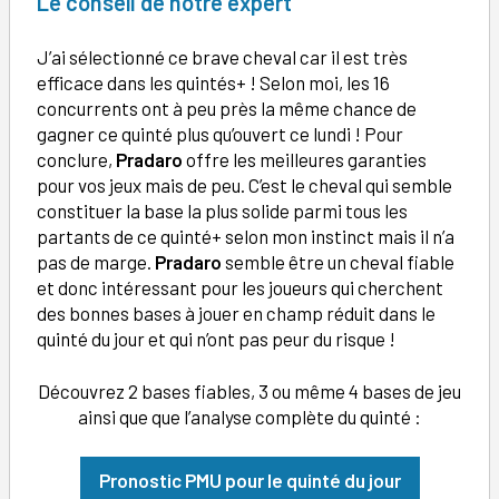
Le conseil de notre expert
J’ai sélectionné ce brave cheval car il est très
efficace dans les quintés+ ! Selon moi, les 16
concurrents ont à peu près la même chance de
gagner ce quinté plus qu’ouvert ce lundi ! Pour
conclure,
Pradaro
offre les meilleures garanties
pour vos jeux mais de peu. C’est le cheval qui semble
constituer la base la plus solide parmi tous les
partants de ce quinté+ selon mon instinct mais il n’a
pas de marge.
Pradaro
semble être un cheval fiable
et donc intéressant pour les joueurs qui cherchent
des bonnes bases à jouer en champ réduit dans le
quinté du jour et qui n’ont pas peur du risque !
Découvrez 2 bases fiables, 3 ou même 4 bases de jeu
ainsi que que l’analyse complète du quinté :
Pronostic PMU pour le quinté du jour