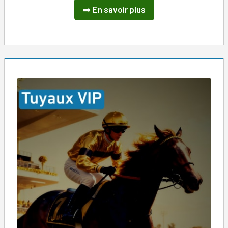
➡️
En savoir plus