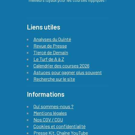
meilleurs tuyaux pour les courses hippiques !
Liens utiles
Analyses du Quinté
Revue de Presse
Tiercé de Demain
Le Turf de A à Z
Calendrier des courses 2026
Astuces pour gagner plus souvent
Recherche sur le site
Informations
Qui sommes-nous ?
Mentions légales
Nos CGV / CGU
Cookies et confidentialité
Presse Kit. Chaîne YouTube