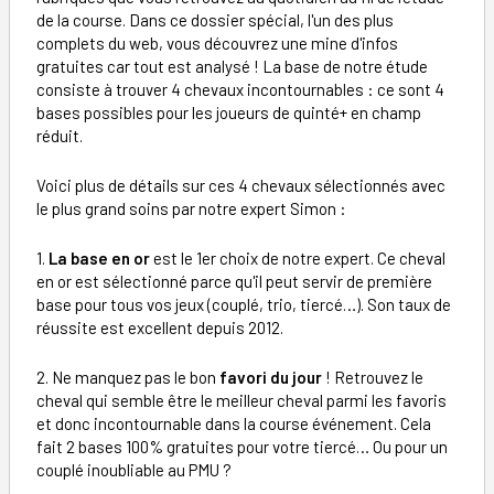
de la course. Dans ce dossier spécial, l'un des plus
complets du web, vous découvrez une mine d'infos
gratuites car tout est analysé ! La base de notre étude
consiste à trouver 4 chevaux incontournables : ce sont 4
bases possibles pour les joueurs de quinté+ en champ
réduit.
Voici plus de détails sur ces 4 chevaux sélectionnés avec
le plus grand soins par notre expert Simon :
1.
La base en or
est le 1er choix de notre expert. Ce cheval
en or est sélectionné parce qu'il peut servir de première
base pour tous vos jeux (couplé, trio, tiercé…). Son taux de
réussite est excellent depuis 2012.
2. Ne manquez pas le bon
favori du jour
! Retrouvez le
cheval qui semble être le meilleur cheval parmi les favoris
et donc incontournable dans la course événement. Cela
fait 2 bases 100% gratuites pour votre tiercé… Ou pour un
couplé inoubliable au PMU ?