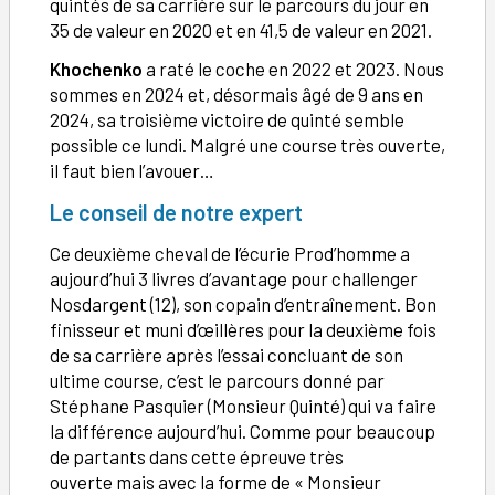
quintés de sa carrière sur le parcours du jour en
35 de valeur en 2020 et en 41,5 de valeur en 2021.
Khochenko
a raté le coche en 2022 et 2023. Nous
sommes en 2024 et, désormais âgé de 9 ans en
2024, sa troisième victoire de quinté semble
possible ce lundi. Malgré une course très ouverte,
il faut bien l’avouer…
Le conseil de notre expert
Ce deuxième cheval de l’écurie Prod’homme a
aujourd’hui 3 livres d’avantage pour challenger
Nosdargent (12), son copain d’entraînement. Bon
finisseur et muni d’œillères pour la deuxième fois
de sa carrière après l’essai concluant de son
ultime course, c’est le parcours donné par
Stéphane Pasquier (Monsieur Quinté) qui va faire
la différence aujourd’hui. Comme pour beaucoup
de partants dans cette épreuve très
ouverte mais avec la forme de « Monsieur