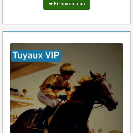
➡️
En savoir plus