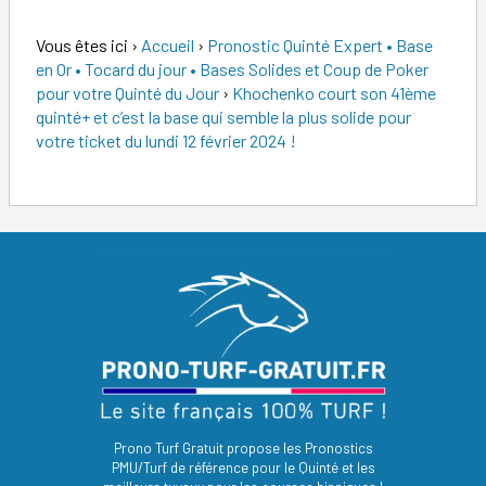
Vous êtes ici
›
Accueil
›
Pronostic Quinté Expert • Base
en Or • Tocard du jour • Bases Solides et Coup de Poker
pour votre Quinté du Jour
›
Khochenko court son 41ème
quinté+ et c’est la base qui semble la plus solide pour
votre ticket du lundi 12 février 2024 !
Prono Turf Gratuit propose les Pronostics
PMU/Turf de référence pour le Quinté et les