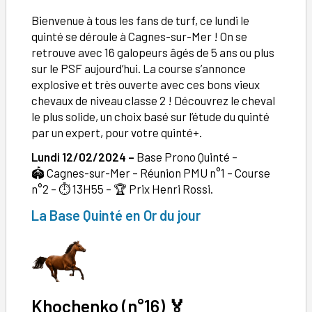
Bienvenue à tous les fans de turf, ce lundi le
quinté se déroule à Cagnes-sur-Mer ! On se
retrouve avec 16 galopeurs âgés de 5 ans ou plus
sur le PSF aujourd’hui. La course s’annonce
explosive et très ouverte avec ces bons vieux
chevaux de niveau classe 2 ! Découvrez le cheval
le plus solide, un choix basé sur l’étude du quinté
par un expert, pour votre quinté+.
Lundi 12/02/2024 –
Base Prono Quinté –
🏟️ Cagnes-sur-Mer – Réunion PMU n°1 – Course
n°2 – ⏱️ 13H55 – 🏆 Prix Henri Rossi.
La Base Quinté en Or du jour
Khochenko
(
n°
16)
🏅