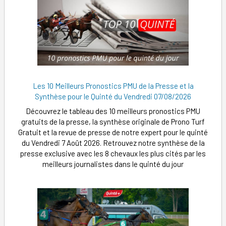
Les 10 Meilleurs Pronostics PMU de la Presse et la
Synthèse pour le Quinté du Vendredi 07/08/2026
Découvrez le tableau des 10 meilleurs pronostics PMU
gratuits de la presse, la synthèse originale de Prono Turf
Gratuit et la revue de presse de notre expert pour le quinté
du Vendredi 7 Août 2026. Retrouvez notre synthèse de la
presse exclusive avec les 8 chevaux les plus cités par les
meilleurs journalistes dans le quinté du jour