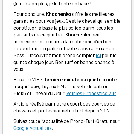
Quinté » en plus, je le tente en base !
Pour conclure,
Khochenko
offre les meilleures
garanties pour vos jeux. C’est le cheval qui semble
constituer la base la plus solide parmi tous les
partants de ce quinté+.
Khochenko
peut
intéresser les joueurs à la recherche d’un bon
rapport entre qualité et cote dans ce Prix Henri
Rossi. Découvrez mon prono complet
ici
pour le
quinté chaque jour. Bon turf et bonne chance à
vous !
Et sur le VIP :
Dernière minute du quinté à cote
magnifique
, Tuyaux PMU, Tickets du patron,
Pick5 et Cheval du Jour.
Voir les Pronostics VIP
.
Article réalisé par notre expert des courses de
chevaux et professionnel du turf depuis 2012.
Suivez toute l’actualité de Prono-Turf-Gratuit sur
Google Actualités
.