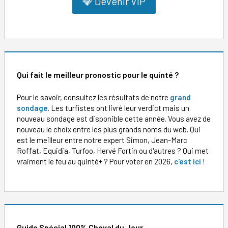
💎 Devenir VIP
Qui fait le meilleur pronostic pour le quinté ?
Pour le savoir, consultez les résultats de notre
grand
sondage
. Les turfistes ont livré leur verdict mais un
nouveau sondage est disponible cette année. Vous avez de
nouveau le choix entre les plus grands noms du web. Qui
est le meilleur entre notre expert Simon, Jean-Marc
Roffat, Equidia, Turfoo, Hervé Fortin ou d'autres ? Qui met
vraiment le feu au quinté+ ? Pour voter en 2026,
c'est ici
!
Guide Spécial 100% Cheval du Jour