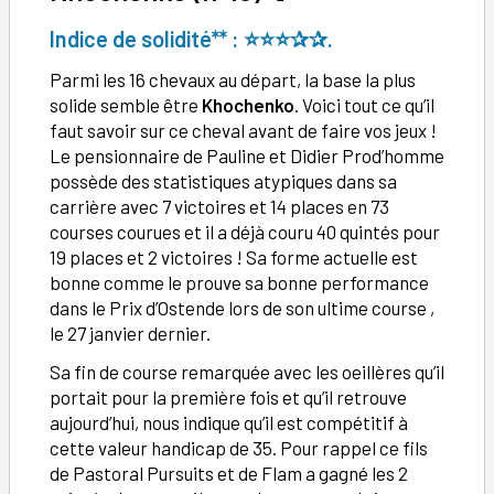
Indice de solidité** : ⭐⭐
⭐✰
✰.
Parmi les 16 chevaux au départ, la base la plus
solide semble être
Khochenko
. Voici tout ce qu’il
faut savoir sur ce cheval avant de faire vos jeux !
Le pensionnaire de Pauline et Didier Prod’homme
possède des statistiques atypiques dans sa
carrière avec 7 victoires et 14 places en 73
courses courues et il a déjà couru 40 quintés pour
19 places et 2 victoires ! Sa forme actuelle est
bonne comme le prouve sa bonne performance
dans le Prix d’Ostende lors de son ultime course ,
le 27 janvier dernier.
Sa fin de course remarquée avec les oeillères qu’il
portait pour la première fois et qu’il retrouve
aujourd’hui, nous indique qu’il est compétitif à
cette valeur handicap de 35. Pour rappel ce fils
de Pastoral Pursuits et de Flam a gagné les 2