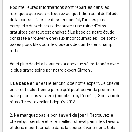
Nos meilleures informations sont réparties dans les
rubriques que vous retrouvez au quotidien au fil de l'étude
de la course. Dans ce dossier spécial, l'un des plus
complets du web, vous découvrez une mine d'infos
gratuites car tout est analysé ! La base de notre étude
consiste à trouver 4 chevaux incontournables : ce sont 4
bases possibles pour les joueurs de quinté+ en champ
réduit.
Voici plus de détails sur ces 4 chevaux sélectionnés avec
le plus grand soins par notre expert Simon :
1.
La base en or
est le 1er choix de notre expert. Ce cheval
en or est sélectionné parce qu'il peut servir de première
base pour tous vos jeux (couplé, trio, tiercé…). Son taux de
réussite est excellent depuis 2012.
2. Ne manquez pas le bon
favori du jour
! Retrouvez le
cheval qui semble être le meilleur cheval parmi les favoris
et donc incontournable dans la course événement. Cela