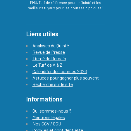
PMU/Turf de référence pour le Quinté et les
meilleurs tuyaux pour les courses hippiques !
Liens utiles
Analyses du Quinté
Revue de Presse
Tiercé de Demain
Le Turf de A à Z
Calendrier des courses 2026
Astuces pour gagner plus souvent
Recherche sur le site
Informations
Qui sommes-nous ?
Mentions légales
Nos CGV / CGU
Cookies et confidentialité