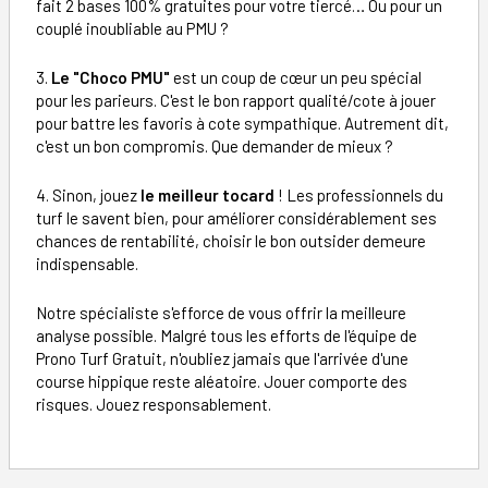
fait 2 bases 100% gratuites pour votre tiercé… Ou pour un
couplé inoubliable au PMU ?
3.
Le "Choco PMU"
est un coup de cœur un peu spécial
pour les parieurs. C'est le bon rapport qualité/cote à jouer
pour battre les favoris à cote sympathique. Autrement dit,
c'est un bon compromis. Que demander de mieux ?
4. Sinon, jouez
le meilleur tocard
! Les professionnels du
turf le savent bien, pour améliorer considérablement ses
chances de rentabilité, choisir le bon outsider demeure
indispensable.
Notre spécialiste s'efforce de vous offrir la meilleure
analyse possible. Malgré tous les efforts de l'équipe de
Prono Turf Gratuit, n'oubliez jamais que l'arrivée d'une
course hippique reste aléatoire. Jouer comporte des
risques. Jouez responsablement.