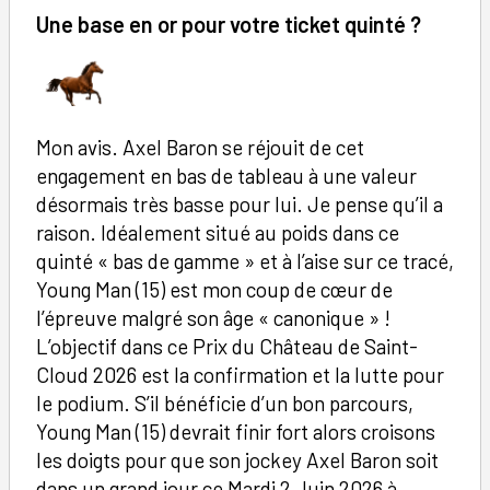
Une base en or pour votre ticket quinté ?
Mon avis. Axel Baron se réjouit de cet
engagement en bas de tableau à une valeur
désormais très basse pour lui. Je pense qu’il a
raison. Idéalement situé au poids dans ce
quinté « bas de gamme » et à l’aise sur ce tracé,
Young Man (15) est mon coup de cœur de
l’épreuve malgré son âge « canonique » !
L’objectif dans ce Prix du Château de Saint-
Cloud 2026 est la confirmation et la lutte pour
le podium. S’il bénéficie d’un bon parcours,
Young Man (15) devrait finir fort alors croisons
les doigts pour que son jockey Axel Baron soit
dans un grand jour ce Mardi 2 Juin 2026 à