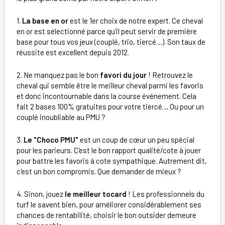
1.
La base en or
est le 1er choix de notre expert. Ce cheval
en or est sélectionné parce qu'il peut servir de première
base pour tous vos jeux (couplé, trio, tiercé…). Son taux de
réussite est excellent depuis 2012.
2. Ne manquez pas le bon
favori du jour
! Retrouvez le
cheval qui semble être le meilleur cheval parmi les favoris
et donc incontournable dans la course événement. Cela
fait 2 bases 100% gratuites pour votre tiercé… Ou pour un
couplé inoubliable au PMU ?
3.
Le "Choco PMU"
est un coup de cœur un peu spécial
pour les parieurs. C'est le bon rapport qualité/cote à jouer
pour battre les favoris à cote sympathique. Autrement dit,
c'est un bon compromis. Que demander de mieux ?
4. Sinon, jouez
le meilleur tocard
! Les professionnels du
turf le savent bien, pour améliorer considérablement ses
chances de rentabilité, choisir le bon outsider demeure