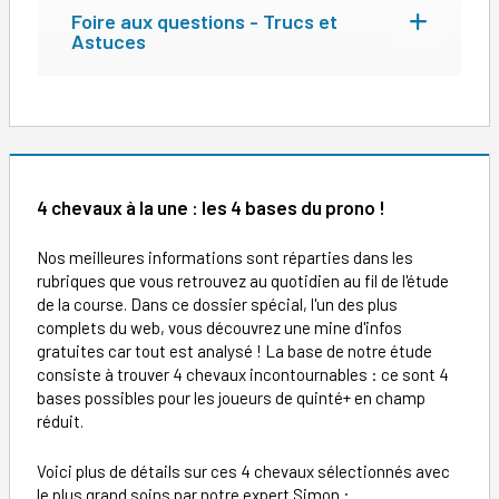
Foire aux questions - Trucs et
Astuces
4 chevaux à la une : les 4 bases du prono !
Nos meilleures informations sont réparties dans les
rubriques que vous retrouvez au quotidien au fil de l'étude
de la course. Dans ce dossier spécial, l'un des plus
complets du web, vous découvrez une mine d'infos
gratuites car tout est analysé ! La base de notre étude
consiste à trouver 4 chevaux incontournables : ce sont 4
bases possibles pour les joueurs de quinté+ en champ
réduit.
Voici plus de détails sur ces 4 chevaux sélectionnés avec
le plus grand soins par notre expert Simon :