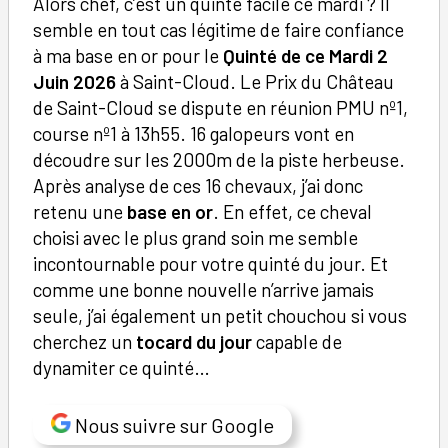
Alors chef, c’est un quinté facile ce mardi ? Il
semble en tout cas légitime de faire confiance
à ma base en or pour le
Quinté de ce Mardi 2
Juin 2026
à Saint-Cloud. Le Prix du Château
de Saint-Cloud se dispute en réunion PMU nº1,
course nº1 à 13h55. 16 galopeurs vont en
découdre sur les 2000m de la piste herbeuse.
Après analyse de ces 16 chevaux, j’ai donc
retenu une
base en or
. En effet, ce cheval
choisi avec le plus grand soin me semble
incontournable pour votre quinté du jour. Et
comme une bonne nouvelle n’arrive jamais
seule, j’ai également un petit chouchou si vous
cherchez un
tocard du jour
capable de
dynamiter ce quinté…
Nous suivre sur Google