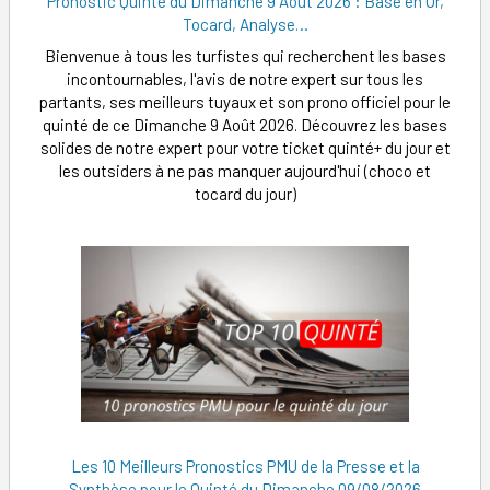
Pronostic Quinté du Dimanche 9 Août 2026 : Base en Or,
Tocard, Analyse…
Bienvenue à tous les turfistes qui recherchent les bases
incontournables, l'avis de notre expert sur tous les
partants, ses meilleurs tuyaux et son prono officiel pour le
quinté de ce Dimanche 9 Août 2026. Découvrez les bases
solides de notre expert pour votre ticket quinté+ du jour et
les outsiders à ne pas manquer aujourd'hui (choco et
tocard du jour)
Les 10 Meilleurs Pronostics PMU de la Presse et la
Synthèse pour le Quinté du Dimanche 09/08/2026