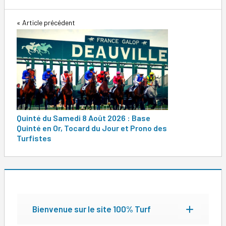
Navigation
Article précédent
de
l’article
Quinté du Samedi 8 Août 2026 : Base
Quinté en Or, Tocard du Jour et Prono des
Turfistes
Bienvenue sur le site 100% Turf