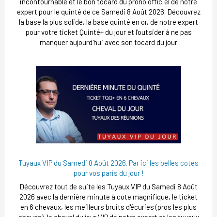
incontournable et le bon tocard du prono officiel de notre
expert pour le quinté de ce Samedi 8 Août 2026. Découvrez
la base la plus solide, la base quinté en or, de notre expert
pour votre ticket Quinté+ du jour et l'outsider à ne pas
manquer aujourd'hui avec son tocard du jour
Tuyaux VIP du Samedi 8 Août 2026. Par ici les belles cotes
pour vos paris du jour !
Découvrez tout de suite les Tuyaux VIP du Samedi 8 Août
2026 avec la dernière minute à cote magnifique, le ticket
en 6 chevaux, les meilleurs bruits d'écuries (pros les plus