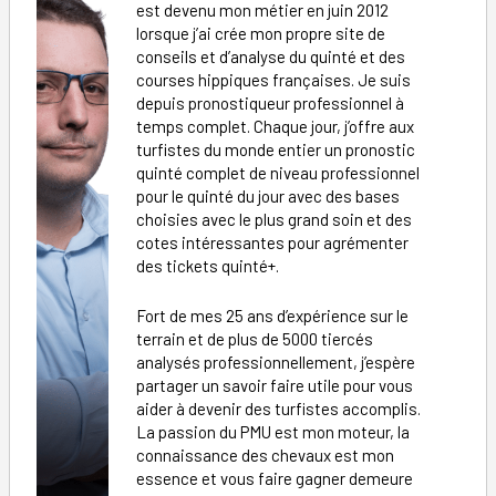
est devenu mon métier en juin 2012
lorsque j’ai crée mon propre site de
conseils et d’analyse du quinté et des
courses hippiques françaises. Je suis
depuis pronostiqueur professionnel à
temps complet. Chaque jour, j’offre aux
turfistes du monde entier un pronostic
quinté complet de niveau professionnel
pour le quinté du jour avec des bases
choisies avec le plus grand soin et des
cotes intéressantes pour agrémenter
des tickets quinté+.
Fort de mes 25 ans d’expérience sur le
terrain et de plus de 5000 tiercés
analysés professionnellement, j’espère
partager un savoir faire utile pour vous
aider à devenir des turfistes accomplis.
La passion du PMU est mon moteur, la
connaissance des chevaux est mon
essence et vous faire gagner demeure