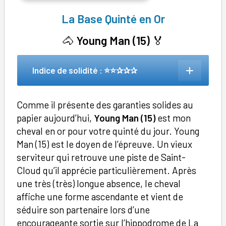
La Base Quinté en Or
🐴
Young Man (15)
🏅
Indice de solidité : ⭐⭐✰✰✰
Comme il présente des garanties solides au
papier aujourd’hui,
Young Man (15)
est mon
cheval en or pour votre quinté du jour. Young
Man (15) est le doyen de l’épreuve. Un vieux
serviteur qui retrouve une piste de Saint-
Cloud qu’il apprécie particulièrement. Après
une très (très) longue absence, le cheval
affiche une forme ascendante et vient de
séduire son partenaire lors d’une
encourageante sortie sur l’hippodrome de La