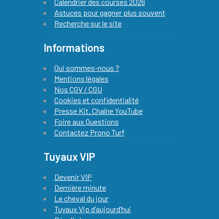
Calendrier des courses 2026
Astuces pour gagner plus souvent
Recherche sur le site
Informations
Qui sommes-nous ?
Mentions légales
Nos CGV / CGU
Cookies et confidentialité
Presse Kit. Chaîne YouTube
Foire aux Questions
Contactez Prono Turf
Tuyaux VIP
Devenir VIP
Dernière minute
Le cheval du jour
Tuyaux Vip d’aujourd’hui