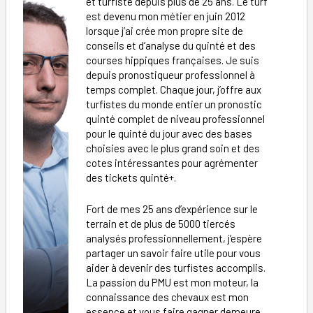
et turfiste depuis plus de 25 ans. Le turf
est devenu mon métier en juin 2012
lorsque j’ai crée mon propre site de
conseils et d’analyse du quinté et des
courses hippiques françaises. Je suis
depuis pronostiqueur professionnel à
temps complet. Chaque jour, j’offre aux
turfistes du monde entier un pronostic
quinté complet de niveau professionnel
pour le quinté du jour avec des bases
choisies avec le plus grand soin et des
cotes intéressantes pour agrémenter
des tickets quinté+.
Fort de mes 25 ans d’expérience sur le
terrain et de plus de 5000 tiercés
analysés professionnellement, j’espère
partager un savoir faire utile pour vous
aider à devenir des turfistes accomplis.
La passion du PMU est mon moteur, la
connaissance des chevaux est mon
essence et vous faire gagner demeure