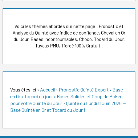
Voici les thèmes abordés sur cette page : Pronostic et
Analyse du Quinté avec indice de confiance, Cheval en Or
du Jour, Bases Incontournables, Choco, Tocard du Jour,
Tuyaux PMU, Tiercé 100% Gratuit...
Vous êtes ici
›
Accueil
›
Pronostic Quinté Expert • Base
en Or • Tocard du jour • Bases Solides et Coup de Poker
pour votre Quinté du Jour
›
Quinté du Lundi 8 Juin 2026 —
Base Quinté en Or et Tocard du Jour !