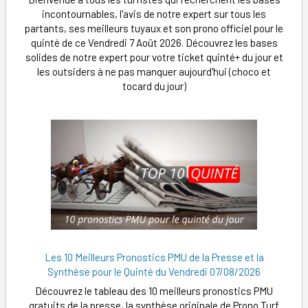
incontournables, l'avis de notre expert sur tous les
partants, ses meilleurs tuyaux et son prono officiel pour le
quinté de ce Vendredi 7 Août 2026. Découvrez les bases
solides de notre expert pour votre ticket quinté+ du jour et
les outsiders à ne pas manquer aujourd'hui (choco et
tocard du jour)
Les 10 Meilleurs Pronostics PMU de la Presse et la
Synthèse pour le Quinté du Vendredi 07/08/2026
Découvrez le tableau des 10 meilleurs pronostics PMU
gratuits de la presse, la synthèse originale de Prono Turf