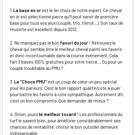
1.
La base en or
est le 1er choix de notre expert. Ce cheval
en or est sélectionné parce qu'il peut servir de première
base pour tous vos jeux (couplé, trio, tiercé…). Son taux de
réussite est excellent depuis 2012.
2. Ne manquez pas le bon
favori du jour
! Retrouvez le
cheval qui semble être le meilleur cheval parmi les favoris
et donc incontournable dans la course événement. Cela
fait 2 bases 100% gratuites pour votre tiercé… Ou pour un
couplé inoubliable au PMU ?
3.
Le "Choco PMU"
est un coup de cœur un peu spécial
pour les parieurs. C'est le bon rapport qualité/cote à jouer
pour battre les favoris à cote sympathique. Autrement dit,
c'est un bon compromis. Que demander de mieux ?
4. Sinon, jouez
le meilleur tocard
! Les professionnels du
turf le savent bien, pour améliorer considérablement ses
chances de rentabilité, choisir le bon outsider demeure
indispensable.