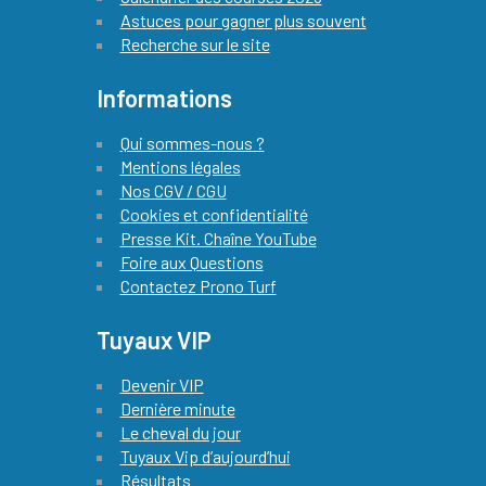
Astuces pour gagner plus souvent
Recherche sur le site
Informations
Qui sommes-nous ?
Mentions légales
Nos CGV / CGU
Cookies et confidentialité
Presse Kit. Chaîne YouTube
Foire aux Questions
Contactez Prono Turf
Tuyaux VIP
Devenir VIP
Dernière minute
Le cheval du jour
Tuyaux Vip d’aujourd’hui
Résultats