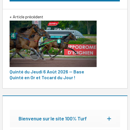
Navigation
Article précédent
de
l’article
Quinté du Jeudi 6 Août 2026 — Base
Quinté en Or et Tocard du Jour !
Bienvenue sur le site 100% Turf