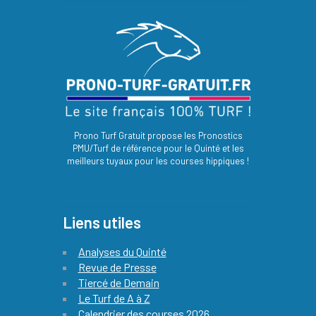
Prono Turf Gratuit propose les Pronostics
PMU/Turf de référence pour le Quinté et les
meilleurs tuyaux pour les courses hippiques !
Liens utiles
Analyses du Quinté
Revue de Presse
Tiercé de Demain
Le Turf de A à Z
Calendrier des courses 2026