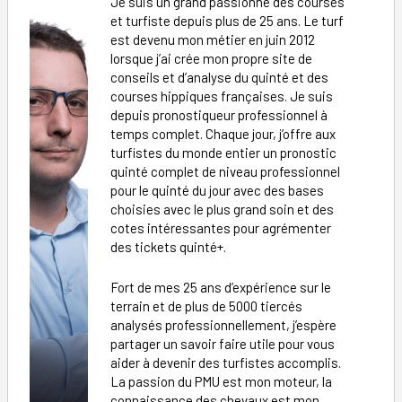
Je suis un grand passionné des courses
et turfiste depuis plus de 25 ans. Le turf
est devenu mon métier en juin 2012
lorsque j’ai crée mon propre site de
conseils et d’analyse du quinté et des
courses hippiques françaises. Je suis
depuis pronostiqueur professionnel à
temps complet. Chaque jour, j’offre aux
turfistes du monde entier un pronostic
quinté complet de niveau professionnel
pour le quinté du jour avec des bases
choisies avec le plus grand soin et des
cotes intéressantes pour agrémenter
des tickets quinté+.
Fort de mes 25 ans d’expérience sur le
terrain et de plus de 5000 tiercés
analysés professionnellement, j’espère
partager un savoir faire utile pour vous
aider à devenir des turfistes accomplis.
La passion du PMU est mon moteur, la
connaissance des chevaux est mon