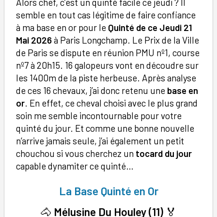
Alors chef, c’est un quinté facile ce jeudi ? Il
semble en tout cas légitime de faire confiance
à ma base en or pour le
Quinté de ce Jeudi 21
Mai 2026
à Paris Longchamp. Le Prix de la Ville
de Paris se dispute en réunion PMU nº1, course
nº7 à 20h15. 16 galopeurs vont en découdre sur
les 1400m de la piste herbeuse. Après analyse
de ces 16 chevaux, j’ai donc retenu une
base en
or
. En effet, ce cheval choisi avec le plus grand
soin me semble incontournable pour votre
quinté du jour. Et comme une bonne nouvelle
n’arrive jamais seule, j’ai également un petit
chouchou si vous cherchez un
tocard du jour
capable dynamiter ce quinté…
La Base Quinté en Or
🐴
Mélusine Du Houley (11)
🏅