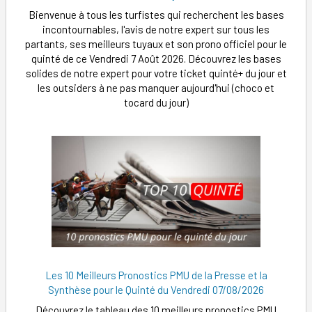
Bienvenue à tous les turfistes qui recherchent les bases
incontournables, l'avis de notre expert sur tous les
partants, ses meilleurs tuyaux et son prono officiel pour le
quinté de ce Vendredi 7 Août 2026. Découvrez les bases
solides de notre expert pour votre ticket quinté+ du jour et
les outsiders à ne pas manquer aujourd'hui (choco et
tocard du jour)
Les 10 Meilleurs Pronostics PMU de la Presse et la
Synthèse pour le Quinté du Vendredi 07/08/2026
Découvrez le tableau des 10 meilleurs pronostics PMU