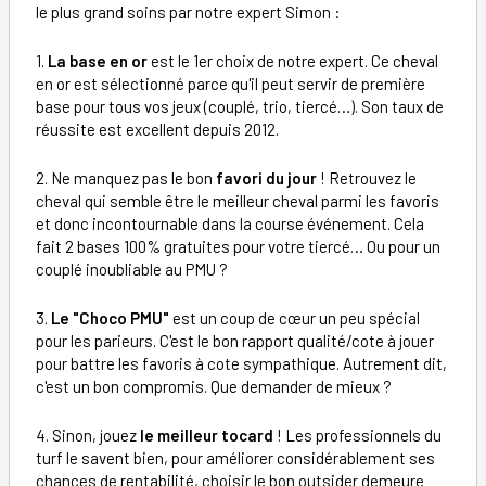
le plus grand soins par notre expert Simon :
1.
La base en or
est le 1er choix de notre expert. Ce cheval
en or est sélectionné parce qu'il peut servir de première
base pour tous vos jeux (couplé, trio, tiercé…). Son taux de
réussite est excellent depuis 2012.
2. Ne manquez pas le bon
favori du jour
! Retrouvez le
cheval qui semble être le meilleur cheval parmi les favoris
et donc incontournable dans la course événement. Cela
fait 2 bases 100% gratuites pour votre tiercé… Ou pour un
couplé inoubliable au PMU ?
3.
Le "Choco PMU"
est un coup de cœur un peu spécial
pour les parieurs. C'est le bon rapport qualité/cote à jouer
pour battre les favoris à cote sympathique. Autrement dit,
c'est un bon compromis. Que demander de mieux ?
4. Sinon, jouez
le meilleur tocard
! Les professionnels du
turf le savent bien, pour améliorer considérablement ses
chances de rentabilité, choisir le bon outsider demeure