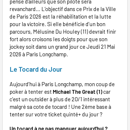
pense d’ailleurs que son pilote sera
revanchard… L’objectif dans ce Prix de la Ville
de Paris 2026 est la réhabilitation et la lutte
pour la victoire. Si elle bénéficie d’un bon
parcours, Mélusine Du Houley (11) devrait finir
fort alors croisons les doigts pour que son
jockey soit dans un grand jour ce Jeudi 21 Mai
2026 à Paris Longchamp.
Le Tocard du Jour
Aujourd’hui à Paris Longchamp, mon coup de
poker à tenter est
Michael The Great (1)
car
c’est un outsider à plus de 20/1 intéressant
malgré sa cote de tocard ! Une 2ème base à
tenter sur votre ticket quinté+ du jour ?
Un tocard à ne pas manquer aujourd’hui ?