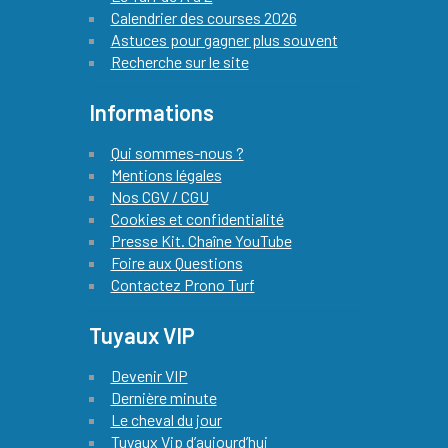
Calendrier des courses 2026
Astuces pour gagner plus souvent
Recherche sur le site
Informations
Qui sommes-nous ?
Mentions légales
Nos CGV / CGU
Cookies et confidentialité
Presse Kit. Chaîne YouTube
Foire aux Questions
Contactez Prono Turf
Tuyaux VIP
Devenir VIP
Dernière minute
Le cheval du jour
Tuyaux Vip d’aujourd’hui