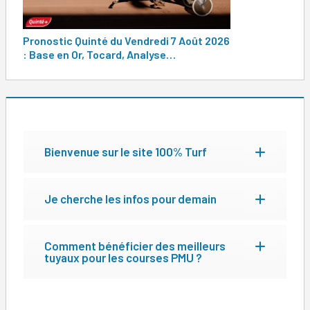
Pronostic Quinté du Vendredi 7 Août 2026
: Base en Or, Tocard, Analyse…
Bienvenue sur le site 100% Turf
Je cherche les infos pour demain
Comment bénéficier des meilleurs
tuyaux pour les courses PMU ?