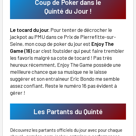
Coup de Poker dans le
Quinté du Jour !
Le tocard du jour.
Pour tenter de décrocher le
jackpot au PMU dans ce Prix de Pierrefitte-sur-
Seine, mon coup de poker du jour est
Enjoy The
Game (16)
car c’est l’outsider qui peut faire trembler
les favoris malgré sa cote de tocard ! Pas très
heureux récemment, Enjoy The Game possède une
meilleure chance que sa musique ne le laisse
suggérer et son entraineur Eric Bondo me semble
assez confiant. Reste le numéro 16 pas évident à
gérer !
Les Partants du Quinté
Découvrez les partants officiels du jour avec pour chaque