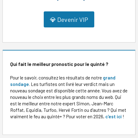
💎 Devenir VIP
Qui fait le meilleur pronostic pour le quinté ?
Pour le savoir, consultez les résultats de notre
grand
sondage
. Les turfistes ont livré leur verdict mais un
nouveau sondage est disponible cette année. Vous avez de
nouveau le choix entre les plus grands noms du web. Qui
est le meilleur entre notre expert Simon, Jean-Marc
Roffat, Equidia, Turfoo, Hervé Fortin ou d'autres ? Qui met
vraiment le feu au quinté+ ? Pour voter en 2026,
c'est ici
!