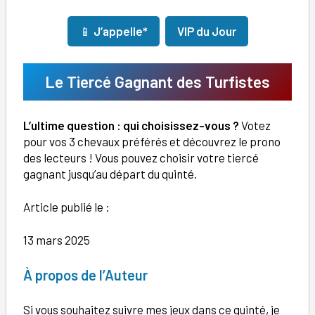
📱
J’appelle*
VIP du Jour
Le Tiercé Gagnant des Turfistes
L’ultime question : qui choisissez-vous ?
Votez
pour vos 3 chevaux préférés et découvrez le prono
des lecteurs ! Vous pouvez choisir votre tiercé
gagnant jusqu’au départ du quinté.
Article publié le :
13 mars 2025
À
propos de l’Auteur
Si vous souhaitez suivre mes jeux dans ce quinté, je