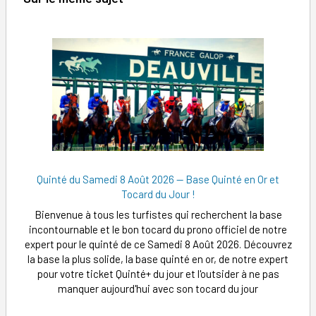
Quinté du Samedi 8 Août 2026 — Base Quinté en Or et
Tocard du Jour !
Bienvenue à tous les turfistes qui recherchent la base
incontournable et le bon tocard du prono officiel de notre
expert pour le quinté de ce Samedi 8 Août 2026. Découvrez
la base la plus solide, la base quinté en or, de notre expert
pour votre ticket Quinté+ du jour et l'outsider à ne pas
manquer aujourd'hui avec son tocard du jour