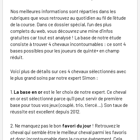
Nos meilleures informations sont réparties dans les
rubriques que vous retrouvez au quotidien au fil de l'étude
de la course. Dans ce dossier spécial, l'un des plus
complets du web, vous découvrez une mine d'infos
gratuites car tout est analysé ! La base de notre étude
consiste à trouver 4 chevaux incontournables : ce sont 4
bases possibles pour les joueurs de quinté+ en champ
réduit.
Voici plus de détails sur ces 4 chevaux sélectionnés avec
le plus grand soins par notre expert Simon :
1.
La base en or
est le 1er choix de notre expert. Ce cheval
en or est sélectionné parce qu'il peut servir de première
base pour tous vos jeux (couplé, trio, tiercé…). Son taux de
réussite est excellent depuis 2012.
2. Ne manquez pas le bon
favori du jour
! Retrouvez le
cheval qui semble être le meilleur cheval parmi les favoris
et donc incontournable dans la course événement. Cela