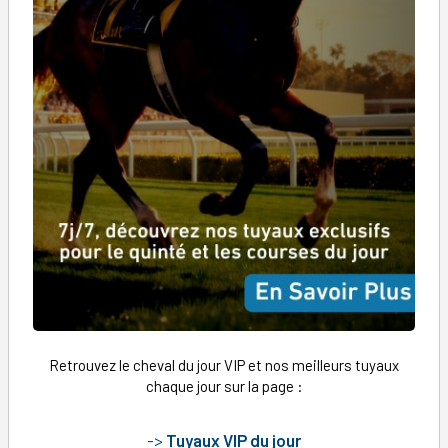
Retrouvez le cheval du jour VIP et nos meilleurs tuyaux
chaque jour sur la page :
->
Tuyaux VIP du jour