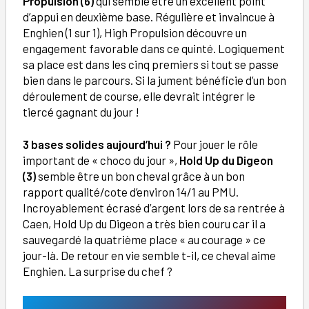
Propulsion (6)
qui semble être un excellent point
d’appui en deuxième base. Régulière et invaincue à
Enghien (1 sur 1), High Propulsion découvre un
engagement favorable dans ce quinté. Logiquement
sa place est dans les cinq premiers si tout se passe
bien dans le parcours. Si la jument bénéficie d’un bon
déroulement de course, elle devrait intégrer le
tiercé gagnant du jour !
3 bases solides aujourd’hui ?
Pour jouer le rôle
important de « choco du jour »,
Hold Up du Digeon
(3)
semble être un bon cheval grâce à un bon
rapport qualité/cote d’environ 14/1 au PMU.
Incroyablement écrasé d’argent lors de sa rentrée à
Caen, Hold Up du Digeon a très bien couru car il a
sauvegardé la quatrième place « au courage » ce
jour-là. De retour en vie semble t-il, ce cheval aime
Enghien. La surprise du chef ?