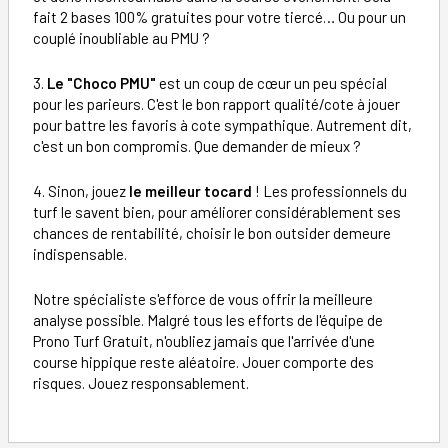
fait 2 bases 100% gratuites pour votre tiercé… Ou pour un
couplé inoubliable au PMU ?
3.
Le "Choco PMU"
est un coup de cœur un peu spécial
pour les parieurs. C'est le bon rapport qualité/cote à jouer
pour battre les favoris à cote sympathique. Autrement dit,
c'est un bon compromis. Que demander de mieux ?
4. Sinon, jouez
le meilleur tocard
! Les professionnels du
turf le savent bien, pour améliorer considérablement ses
chances de rentabilité, choisir le bon outsider demeure
indispensable.
Notre spécialiste s'efforce de vous offrir la meilleure
analyse possible. Malgré tous les efforts de l'équipe de
Prono Turf Gratuit, n'oubliez jamais que l'arrivée d'une
course hippique reste aléatoire. Jouer comporte des
risques. Jouez responsablement.