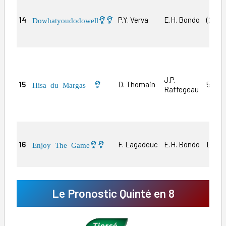
14
P.Y. Verva
E.H. Bondo
(24)
Dowhatyoudodowell
J.P.
15
D. Thomain
5a0a(
Hisa du Margas 
Raffegeau
16
F. Lagadeuc
E.H. Bondo
Da(24
Enjoy The Game
Le Pronostic Quinté en 8