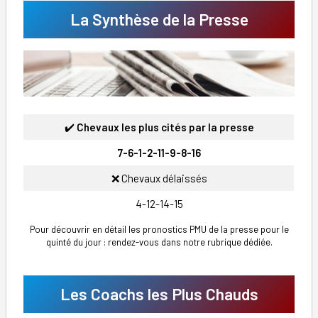
La Synthèse de la Presse
✔️
Chevaux les plus cités par la presse
7-6-1-2-11-9-8-16
❌ Chevaux délaissés
4-12-14-15
Pour découvrir en détail les pronostics PMU de la presse pour le
quinté du jour : rendez-vous dans notre rubrique dédiée.
Les Coachs les Plus Chauds