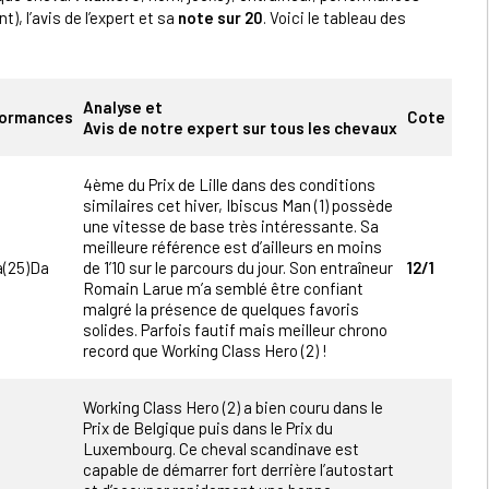
, l’avis de l’expert et sa
note sur 20
. Voici le tableau des
Analyse et
formances
Cote
Avis de notre expert sur tous les chevaux
4ème du Prix de Lille dans des conditions
similaires cet hiver, Ibiscus Man (1) possède
une vitesse de base très intéressante. Sa
meilleure référence est d’ailleurs en moins
(25)Da
de 1’10 sur le parcours du jour. Son entraîneur
12/1
Romain Larue m’a semblé être confiant
malgré la présence de quelques favoris
solides. Parfois fautif mais meilleur chrono
record que Working Class Hero (2) !
Working Class Hero (2) a bien couru dans le
Prix de Belgique puis dans le Prix du
Luxembourg. Ce cheval scandinave est
capable de démarrer fort derrière l’autostart