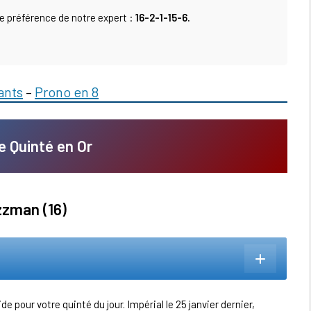
de préférence de notre expert :
16-2-1-15-6
.
ants
–
Prono en 8
e Quinté en Or
zman (16)
ide pour votre quinté du jour. Impérial le 25 janvier dernier,