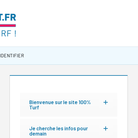
IDENTIFIER
Bienvenue sur le site 100%
Turf
Je cherche les infos pour
demain