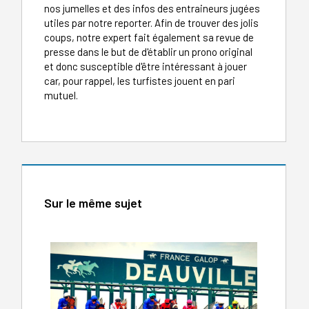
nos jumelles et des infos des entraineurs jugées
utiles par notre reporter. Afin de trouver des jolis
coups, notre expert fait également sa revue de
presse dans le but de d'établir un prono original
et donc susceptible d'être intéressant à jouer
car, pour rappel, les turfistes jouent en pari
mutuel.
Sur le même sujet