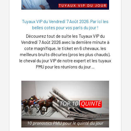
Tuyaux VIP du Vendredi 7 Août 2026. Par ici les
belles cotes pour vos paris du jour !
Découvrez tout de suite les Tuyaux VIP du
Vendredi 7 Août 2026 avec la dernière minute à
cote magnifique, le ticket en 6 chevaux, les
meilleurs bruits d'écuries (pros les plus chauds),
le cheval du jour VIP de notre expert et les tuyaux
PMU pour les réunions du jour…