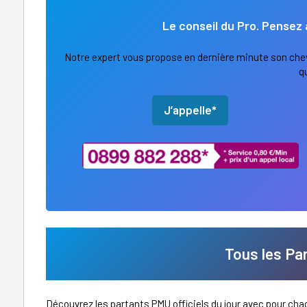
Le conseil du Pro. Pensez 
Notre expert vous propose en dernière minute son chev
q
J’appelle*
Tous les Pa
Découvrez les partants PMU officiels du jour avec pour cha