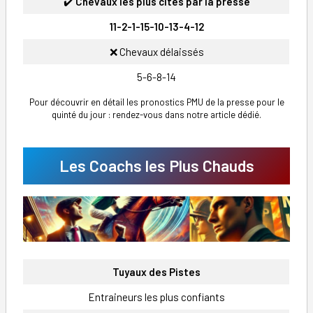
✔️
Chevaux les plus cités par la presse
11-2-1-15-10-13-4-12
❌ Chevaux délaissés
5-6-8-14
Pour découvrir en détail les pronostics PMU de la presse pour le
quinté du jour : rendez-vous dans notre article dédié.
Les Coachs les Plus Chauds
Tuyaux des Pistes
Entraineurs les plus confiants