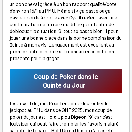
un bon cheval grâce à un bon rapport qualité/cote
d’environ 15/1 au PMU. Même si « ça passe ou ça
casse » corde à droite avec Gys, il revient avec une
configuration de ferrure modifiée pour tenter de
débloquer la situation. Si tout se passe bien, il peut
jouer une bonne place dans la bonne combinaison du
Quinté à mon avis. L’engagement est excellent au
premier poteau même si la concurrence est bien
présente pour la gagne.
Coup de Poker dans le
Quinté du Jour !
Le tocard du jour.
Pour tenter de décrocher le
jackpot au PMU dans ce GNT 2025, mon coup de
poker du jour est
Hold Up du Digeon (9)
car c’est
l’outsider qui peut faire trembler les favoris malgré
sa cote de tocard ! Hold Up du Digeon n’a pas été