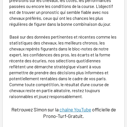
prévisions sur les chevaux, les cotes, les performances
passées ou encore les conditions de la course. L’objectif
est de trouver un pronostic qui semble fiable avec nos
chevaux préférés, ceux qui ont les chances les plus
régulières de figurer dans la bonne combinaison du jour.
Basé sur des données pertinentes et récentes comme les
statistiques des chevaux, les meilleurs chronos, les
chevaux repérés figurants dans le bloc-notes de notre
expert, les confidences des pros, les écarts et la forme
récente des écuries, nos sélections quotidiennes
reflètent une démarche stratégique visant à vous
permettre de prendre des décisions plus informées et
potentiellement rentables dans le cadre de vos paris.
Comme toute compétition, le résultat d’une course de
chevaux reste en partie aléatoire, restez toujours
raisonnables et jouez responsablement.
Retrouvez Simon sur la
chaîne YouTube
officielle de
Prono-Turf-Gratuit.