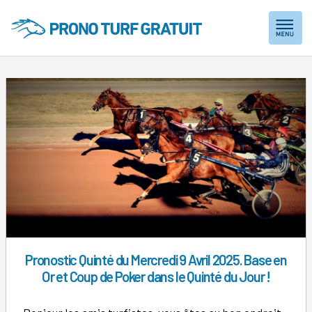
Skip
to
content
Pronostic Quinté du Mercredi 9 Avril 2025. Base en
Or et Coup de Poker dans le Quinté du Jour !