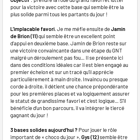
pour la victoire avec cette base qui semble être la
plus solide parmi tous les partants du jour !
L’implacable favori
. Je me méfie ensuite de
Jamin
de Brion (11)
qui semble être un excellent point
d’appui en deuxième base. Jamin de Brion reste sur
une victoire convaincante dans une étape du GNT
malgré un déroulement pas fou… Il se présente ici
dans des conditions idéales car il est bien engagé au
premier échelon et sur un tracé qu’il apprécie
particulièrement à main droite. Invaincu ou presque
corde à droite, il détient une chance prépondérante
pour les premières places et va logiquement assurer
le statut de grandissime favori et c’est logique… S’il
bénéficie d’un bon parcours, il va intégrer le tiercé
gagnant du jour !
3 bases solides aujourd’hui ?
Pour jouer le rôle
important de « choco du jour »,
Gys (12)
semble être