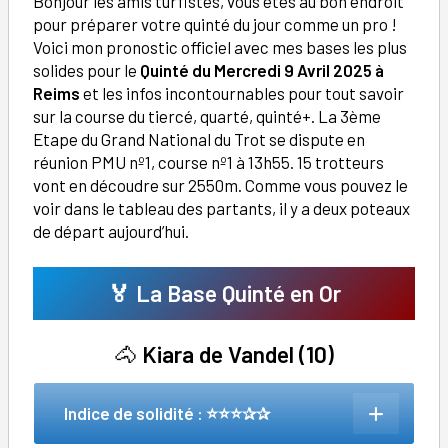
Bonjour les amis turfistes, vous êtes au bon endroit
pour préparer votre quinté du jour comme un pro !
Voici mon pronostic officiel avec mes bases les plus
solides pour le
Quinté du Mercredi 9 Avril 2025 à
Reims
et les infos incontournables pour tout savoir
sur la course du tiercé, quarté, quinté+. La 3ème
Etape du Grand National du Trot se dispute en
réunion PMU nº1, course nº1 à 13h55. 15 trotteurs
vont en découdre sur 2550m. Comme vous pouvez le
voir dans le tableau des partants, il y a deux poteaux
de départ aujourd’hui.
🏅 La Base Quinté en Or
🐴
Kiara de Vandel (10)
Indice de solidité : ⭐⭐⭐✰✰