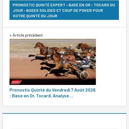
PRONOSTIC QUINTÉ EXPERT • BASE EN OR • TOCARD DU
JOUR • BASES SOLIDES ET COUP DE POKER POUR
VOTRE QUINTÉ DU JOUR
Navigation
Article précédent
de
l’article
Pronostic Quinté du Vendredi 7 Août 2026
: Base en Or, Tocard, Analyse…