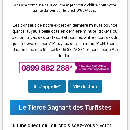
Analyse complète de la course et pronostic chiffré pour votre
quinté du jour du Mercredi 09/04/2025.
Les conseils de notre expert en dernière minute pour ce
quinté (tuyau à belle cote en dernière minute, tickets du
patron, tuyau des pistes…) et pour les autres courses du
jour (cheval du jour VIP, tuyaux des réunions, Pick5) sont
disponibles dès 9h aux 08 99 88 22 88* et sur la page Vip
du Jour.
📱
J’appelle*
VIP du Jour
Le Tiercé Gagnant des Turfistes
L’ultime question : qui choisissez-vous ?
Votez