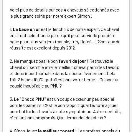
Voici plus de détails sur ces 4 chevaux sélectionnés avec
le plus grand soins par notre expert Simon :
1.
La base en or
est le 1er choix de notre expert. Ce cheval
en or est sélectionné parce qu'il peut servir de première
base pour tous vos jeux (couplé, trio, tiercé…). Son taux de
réussite est excellent depuis 2012.
2. Ne manquez pas le bon
favori du jour
! Retrouvez le
cheval qui semble être le meilleur cheval parmi les favoris
et donc incontournable dans la course événement. Cela
fait 2 bases 100% gratuites pour votre tiercé… Ou pour un
couplé inoubliable au PMU ?
3.
Le "Choco PMU"
est un coup de cœur un peu spécial
pour les parieurs. C'est le bon rapport qualité/cote à jouer
pour battre les favoris à cote sympathique. Autrement dit,
c'est un bon compromis. Que demander de mieux ?
4. Sinon, jouez
le meilleur tocard
! Les professionnels du