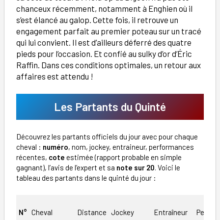
chanceux récemment, notamment à Enghien où il
s’est élancé au galop. Cette fois, il retrouve un
engagement parfait au premier poteau sur un tracé
qui lui convient. Il est d’ailleurs déferré des quatre
pieds pour l’occasion. Et confié au sulky d’or d’Éric
Raffin. Dans ces conditions optimales, un retour aux
affaires est attendu !
Les Partants du Quinté
Découvrez les partants officiels du jour avec pour chaque
cheval :
numéro
, nom, jockey, entraineur, performances
récentes,
cote
estimée (rapport probable en simple
gagnant), l’avis de l’expert et sa
note sur 20
. Voici le
tableau des partants dans le quinté du jour :
N°
Cheval
Distance
Jockey
Entraîneur
Perfor