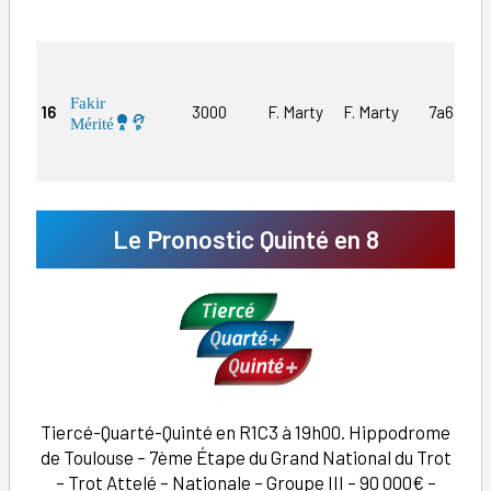
Fakir
16
3000
F. Marty
F. Marty
7a6a0a
Mérité
Le Pronostic Quinté en 8
Tiercé-Quarté-Quinté en R1C3 à 19h00. Hippodrome
de Toulouse – 7ème Étape du Grand National du Trot
– Trot Attelé – Nationale – Groupe III – 90 000€ –