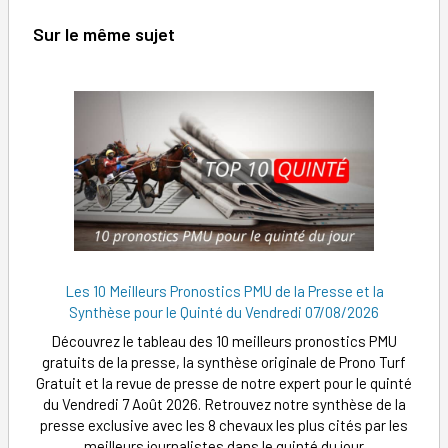
Sur le même sujet
Les 10 Meilleurs Pronostics PMU de la Presse et la
Synthèse pour le Quinté du Vendredi 07/08/2026
Découvrez le tableau des 10 meilleurs pronostics PMU
gratuits de la presse, la synthèse originale de Prono Turf
Gratuit et la revue de presse de notre expert pour le quinté
du Vendredi 7 Août 2026. Retrouvez notre synthèse de la
presse exclusive avec les 8 chevaux les plus cités par les
meilleurs journalistes dans le quinté du jour