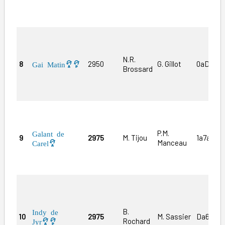
N.R.
8
2950
G. Gillot
0aDa4a
Gai Matin
Brossard
P.M.
Galant de
9
2975
M. Tijou
1a7a5a5
Manceau
Carel
B.
Indy de
10
2975
M. Sassier
Da6aDa
Rochard
Jyr