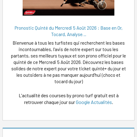
Pronostic Quinté du Mercredi 5 Août 2026 : Base en Or,
Tocard, Analyse…
Bienvenue à tous les turfistes qui recherchent les bases
incontournables, l'avis de notre expert sur tous les
partants, ses meilleurs tuyaux et son prono officiel pour le
quinté de ce Mercredi 5 Août 2026. Découvrez les bases
solides de notre expert pour votre ticket quinté+ du jour et
les outsiders à ne pas manquer aujourd'hui (choco et
tocard du jour)
L'actualité des courses by prono turf gratuit est à
retrouver chaque jour sur
Google Actualités
.