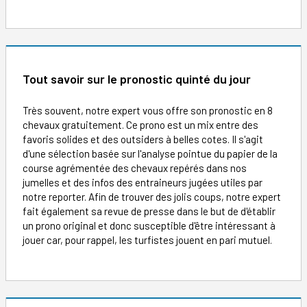
Tout savoir sur le pronostic quinté du jour
Très souvent, notre expert vous offre son pronostic en 8
chevaux gratuitement. Ce prono est un mix entre des
favoris solides et des outsiders à belles cotes. Il s'agit
d'une sélection basée sur l'analyse pointue du papier de la
course agrémentée des chevaux repérés dans nos
jumelles et des infos des entraineurs jugées utiles par
notre reporter. Afin de trouver des jolis coups, notre expert
fait également sa revue de presse dans le but de d'établir
un prono original et donc susceptible d'être intéressant à
jouer car, pour rappel, les turfistes jouent en pari mutuel.