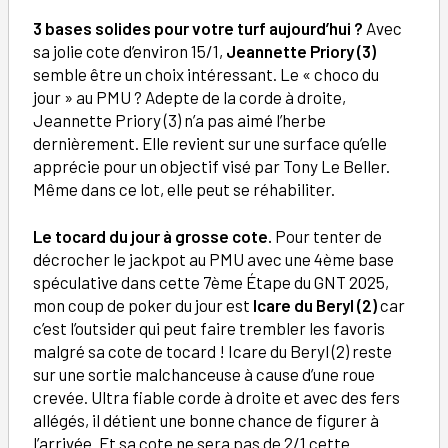
3 bases solides pour votre turf aujourd’hui ?
Avec
sa jolie cote d’environ 15/1,
Jeannette Priory (3)
semble être un choix intéressant. Le « choco du
jour » au PMU ? Adepte de la corde à droite,
Jeannette Priory (3) n’a pas aimé l’herbe
dernièrement. Elle revient sur une surface qu’elle
apprécie pour un objectif visé par Tony Le Beller.
Même dans ce lot, elle peut se réhabiliter.
Le tocard du jour à grosse cote.
Pour tenter de
décrocher le jackpot au PMU avec une 4ème base
spéculative dans cette 7ème Étape du GNT 2025,
mon coup de poker du jour est
Icare du Beryl (2)
car
c’est l’outsider qui peut faire trembler les favoris
malgré sa cote de tocard ! Icare du Beryl (2) reste
sur une sortie malchanceuse à cause d’une roue
crevée. Ultra fiable corde à droite et avec des fers
allégés, il détient une bonne chance de figurer à
l’arrivée. Et sa cote ne sera pas de 2/1 cette