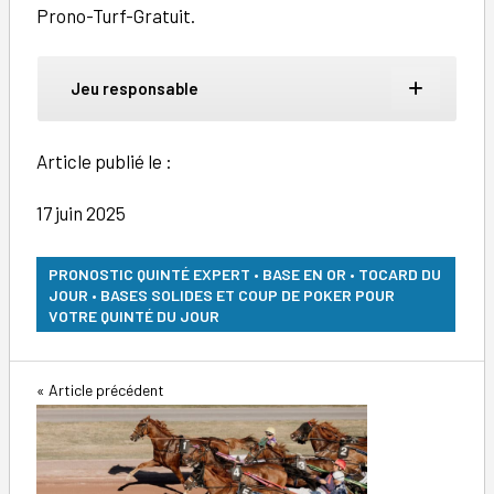
Prono-Turf-Gratuit.
Jeu responsable
Article publié le :
17 juin 2025
PRONOSTIC QUINTÉ EXPERT • BASE EN OR • TOCARD DU
JOUR • BASES SOLIDES ET COUP DE POKER POUR
VOTRE QUINTÉ DU JOUR
Navigation
Article précédent
de
l’article