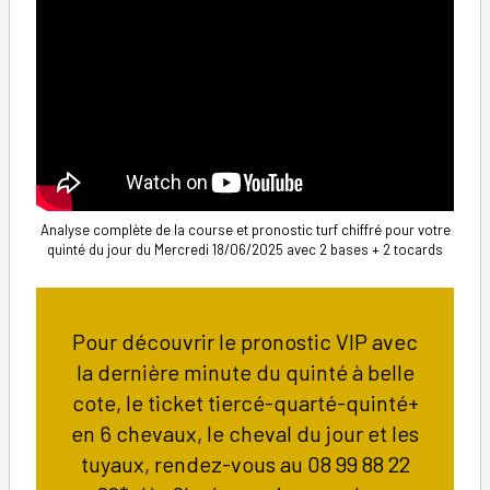
Analyse complète de la course et pronostic turf chiffré pour votre
quinté du jour du Mercredi 18/06/2025 avec 2 bases + 2 tocards
Pour découvrir le pronostic VIP avec
la dernière minute du quinté à belle
cote, le ticket tiercé-quarté-quinté+
en 6 chevaux, le cheval du jour et les
tuyaux, rendez-vous au 08 99 88 22