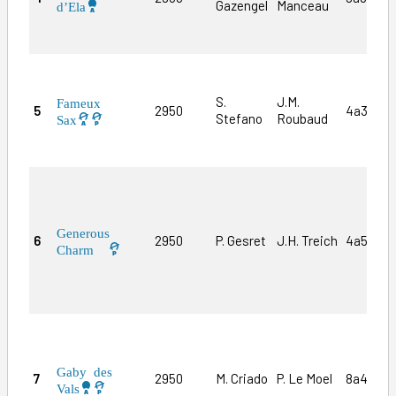
Gazengel
Manceau
d’Ela
S.
J.M.
Fameux
5
2950
4a3a0a7
Stefano
Roubaud
Sax
Generous
6
2950
P. Gesret
J.H. Treich
4a5a3a
Charm 
Gaby des
7
2950
M. Criado
P. Le Moel
8a4a4a
Vals