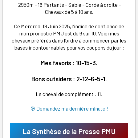
2950m – 16 Partants – Sable – Corde à droite –
Chevaux de 5 à 10 ans.
Ce Mercredi 18 Juin 2025, l’indice de confiance de
mon pronostic PMU est de 6 sur 10. Voici mes
chevaux préférés dans l’ordre à commencer par les
bases incontournables pour vos coupons du jour :
Mes favoris : 10-15-3.
Bons outsiders :
2-12-6-5-1
.
Le cheval de complément : 11.
🎯 Demandez ma dernière minute !
La Synthèse de la Presse PMU