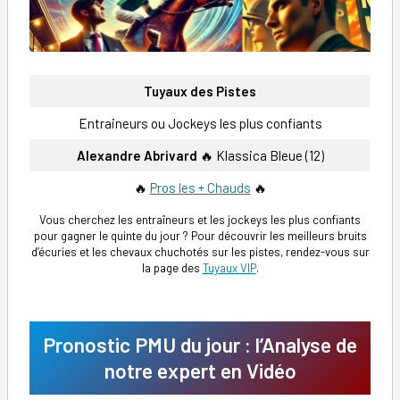
Tuyaux des Pistes
Entraineurs ou Jockeys les plus confiants
Alexandre Abrivard
🔥 Klassica Bleue (12)
🔥
Pros les + Chauds
🔥
Vous cherchez les entraîneurs et les jockeys les plus confiants
pour gagner le quinte du jour ? Pour découvrir les meilleurs bruits
d’écuries et les chevaux chuchotés sur les pistes, rendez-vous sur
la page des
Tuyaux VIP
.
Pronostic PMU du jour : l’Analyse de
notre expert en Vidéo