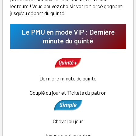
lecteurs ! Vous pouvez choisir votre tiercé gagnant
jusqu’au départ du quinté.
Le PMU en mode VIP : Dernière
minute du quinté
Dernière minute du quinté
Couplé du jour et Tickets du patron
Cheval du jour
Tuyaux à belles cotes