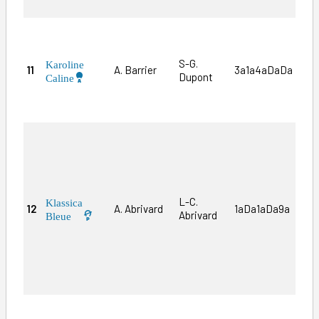
S-G.
Karoline
11
A. Barrier
3a1a4aDaDa
13
Dupont
Caline
L-C.
Klassica
12
A. Abrivard
1aDa1aDa9a
2/
Abrivard
Bleue 