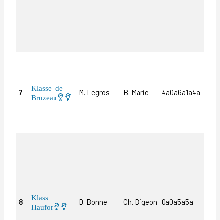
Klasse de
7
M. Legros
B. Marie
4a0a6a1a4a
20
Bruzeau
Klass
8
D. Bonne
Ch. Bigeon
0a0a5a5a
11/
Haufor