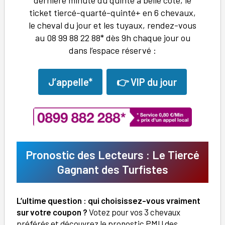
ticket tiercé-quarté-quinté+ en 6 chevaux,
le cheval du jour et les tuyaux, rendez-vous
au 08 99 88 22 88* dès 9h chaque jour ou
dans l’espace réservé :
J’appelle*
👉 VIP du jour
Pronostic des Lecteurs : Le Tiercé
Gagnant des Turfistes
L’ultime question : qui choisissez-vous vraiment
sur votre coupon ?
Votez pour vos 3 chevaux
préférés et découvrez le pronostic PMU des