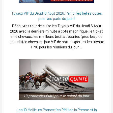
Tuyaux VIP du Jeudi 6 Août 2026. Par ici les belles cotes
pour vos paris du jour !
Découvrez tout de suite les Tuyaux VIP du Jeudi 6 Août
2026 avec la dernière minute à cote magnifique, le ticket
en 6 chevaux, les meilleurs bruits d'écuries (pros les plus
chauds), le cheval du jour VIP de notre expert et les tuyaux
PMU pour les réunions du jour…
Les 10 Meilleurs Pronostics PMU de la Presse et la