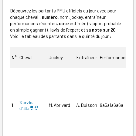
Découvrez les partants PMU officiels du jour avec pour
chaque cheval :
numéro
, nom, jockey, entraineur,
performances récentes,
cote
estimée (rapport probable
en simple gagnant), l’avis de l’expert et sa
note sur 20
.
Voici le tableau des partants dans le quinté du jour :
N°
Cheval
Jockey
Entraîneur
Performances
Co
Karvina
1
M. Abrivard
A. Buisson
9a5a1a6a6a
44
d’Ela