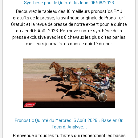
Synthèse pour le Quinté du Jeudi 06/08/2026
Découvrez le tableau des 10 meilleurs pronostics PMU
gratuits de la presse, la synthèse originale de Prono Turf
Gratuit et la revue de presse de notre expert pour le quinté
du Jeudi 6 Août 2026. Retrouvez notre synthèse de la
presse exclusive avec les 8 chevaux les plus cités par les
meilleurs journalistes dans le quinté du jour
Pronostic Quinté du Mercredi 5 Août 2026 : Base en Or,
Tocard, Analyse…
Bienvenue à tous les turfistes qui recherchent les bases