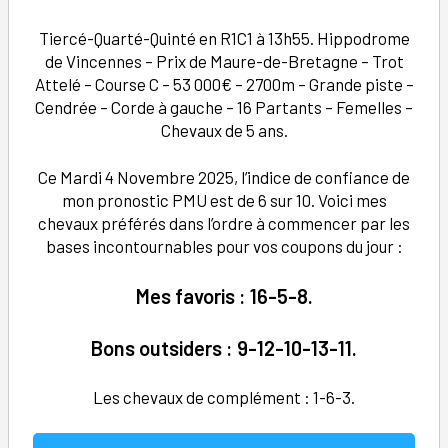
Tiercé-Quarté-Quinté en R1C1 à 13h55. Hippodrome
de Vincennes – Prix de Maure-de-Bretagne – Trot
Attelé – Course C – 53 000€ – 2700m – Grande piste –
Cendrée – Corde à gauche – 16 Partants – Femelles –
Chevaux de 5 ans.
Ce Mardi 4 Novembre 2025, l’indice de confiance de
mon pronostic PMU est de 6 sur 10. Voici mes
chevaux préférés dans l’ordre à commencer par les
bases incontournables pour vos coupons du jour :
Mes favoris : 16-5-8.
Bons outsiders :
9-12-10-13-11
.
Les chevaux de complément : 1-6-3.