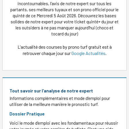
incontournables, l'avis de notre expert sur tous les
partants, ses meilleurs tuyaux et son prono officiel pour le
quinté de ce Mercredi 5 Août 2026. Découvrez les bases
solides de notre expert pour votre ticket quinté+ du jour et
les outsiders à ne pas manquer aujourd'hui (choco et
tocard du jour)
L'actualité des courses by prono turf gratuit est à
retrouver chaque jour sur
Google Actualités
.
Tout savoir sur l'analyse de notre expert
Informations complémentaires et mode d'emploi pour
utiliser de la meilleure manière le pronostic turf.
Dossier Pratique
Voici le mode d'emploi avec les fondamentaux pour réussir