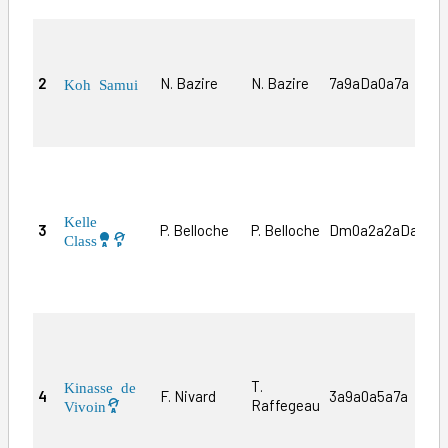
2
N. Bazire
N. Bazire
7a9aDa0a7a
20
Koh Samui
Kelle
3
P. Belloche
P. Belloche
Dm0a2a2aDa
22
Class
T.
Kinasse de
4
F. Nivard
3a9a0a5a7a
51
Raffegeau
Vivoin