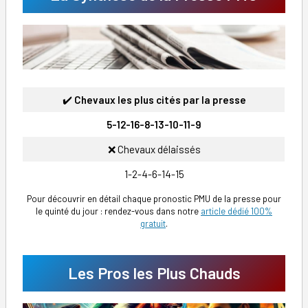
✔️
Chevaux les plus cités par la presse
5-12-16-8-13-10-11-9
❌ Chevaux délaissés
1-2-4-6-14-15
Pour découvrir en détail chaque pronostic PMU de la presse pour
le quinté du jour : rendez-vous dans notre
article dédié 100%
gratuit
.
Les Pros les Plus Chauds