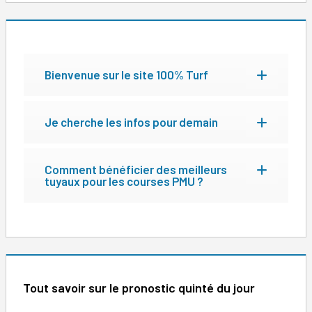
Bienvenue sur le site 100% Turf
Je cherche les infos pour demain
Comment bénéficier des meilleurs
tuyaux pour les courses PMU ?
Tout savoir sur le pronostic quinté du jour