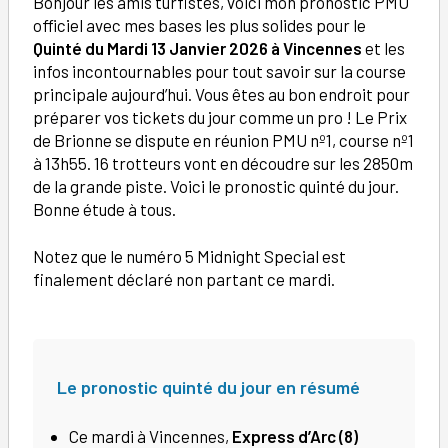
Bonjour les amis turfistes, voici mon pronostic PMU
officiel avec mes bases les plus solides pour le
Quinté du Mardi 13 Janvier 2026 à Vincennes
et les
infos incontournables pour tout savoir sur la course
principale aujourd’hui. Vous êtes au bon endroit pour
préparer vos tickets du jour comme un pro ! Le Prix
de Brionne se dispute en réunion PMU nº1, course nº1
à 13h55. 16 trotteurs vont en découdre sur les 2850m
de la grande piste. Voici le pronostic quinté du jour.
Bonne étude à tous.
Notez que le numéro 5 Midnight Special est
finalement déclaré non partant ce mardi.
Le pronostic quinté du jour en résumé
Ce mardi à Vincennes,
Express d’Arc (8)