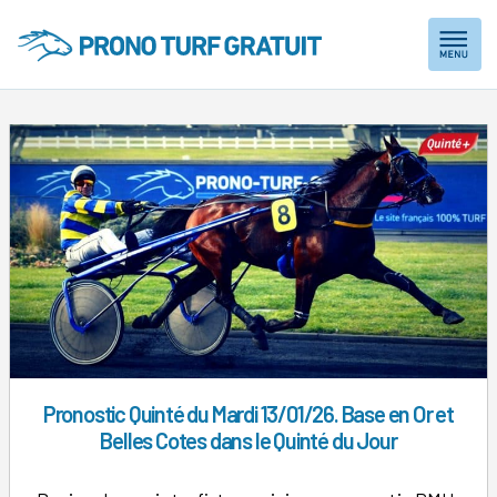
Skip
to
content
Pronostic Quinté du Mardi 13/01/26. Base en Or et
Belles Cotes dans le Quinté du Jour