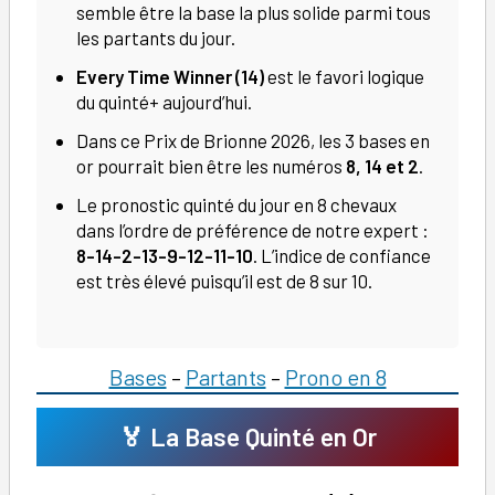
semble être la base la plus solide parmi tous
les partants du jour.
Every Time Winner (14)
est le favori logique
du quinté+ aujourd’hui.
Dans ce Prix de Brionne 2026, les 3 bases en
or pourrait bien être les numéros
8, 14 et 2
.
Le pronostic quinté du jour en 8 chevaux
dans l’ordre de préférence de notre expert :
8-14-2-13-9-12-11-10
. L’indice de confiance
est très élevé puisqu’il est de 8 sur 10.
Bases
–
Partants
–
Prono en 8
🏅 La Base Quinté en Or