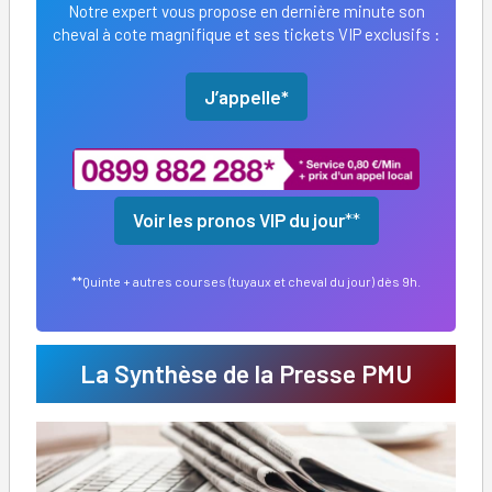
Notre expert vous propose en dernière minute son
cheval à cote magnifique et ses tickets VIP exclusifs :
J’appelle*
Voir les pronos VIP du jour
**
**Quinte + autres courses (tuyaux et cheval du jour) dès 9h.
La Synthèse de la Presse PMU