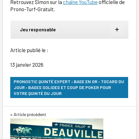
Retrouvez Simon sur la
chaîne YouTube
officielle de
Prono-Turf-Gratuit.
Jeu responsable
Article publié le :
13 janvier 2026
PRONOSTIC QUINTÉ EXPERT • BASE EN OR • TOCARD DU
JOUR • BASES SOLIDES ET COUP DE POKER POUR
VOTRE QUINTÉ DU JOUR
Navigation
Article précédent
de