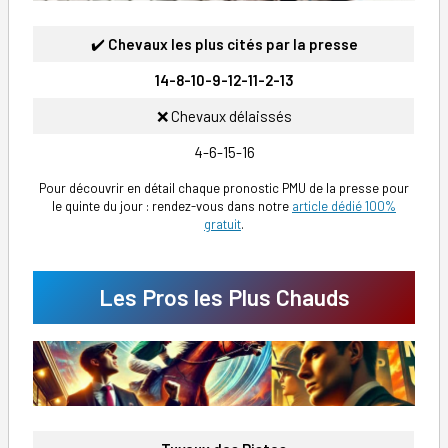
✔️
Chevaux les plus cités par la presse
14-8-10-9-12-11-2-13
❌ Chevaux délaissés
4-6-15-16
Pour découvrir en détail chaque pronostic PMU de la presse pour
le quinte du jour : rendez-vous dans notre
article dédié 100%
gratuit
.
Les Pros les Plus Chauds