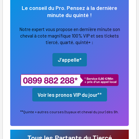
Le conseil du Pro. Pensez à la dernière
minute du quinté !
Notre expert vous propose en dernière minute son
cheval à cote magnifique 100% VIP et ses tickets
tiercé, quarté, quinté+ :
J’appelle*
Voir les pronos VIP du jour
**
**Quinte + autres courses (tuyaux et cheval du jour) dès 9h.
Tous les Partants du Tiercé