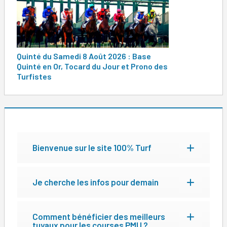
l’article
Quinté du Samedi 8 Août 2026 : Base
Quinté en Or, Tocard du Jour et Prono des
Turfistes
Bienvenue sur le site 100% Turf
Je cherche les infos pour demain
Comment bénéficier des meilleurs
tuyaux pour les courses PMU ?