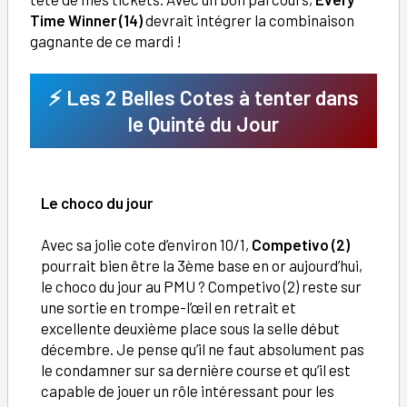
Time Winner (14)
devrait intégrer la combinaison
gagnante de ce mardi !
⚡ Les 2 Belles Cotes à tenter dans
le Quinté du Jour
Le choco du jour
Avec sa jolie cote d’environ 10/1,
Competivo (2)
pourrait bien être la 3ème base en or aujourd’hui,
le choco du jour au PMU ? Competivo (2) reste sur
une sortie en trompe-l’œil en retrait et
excellente deuxième place sous la selle début
décembre. Je pense qu’il ne faut absolument pas
le condamner sur sa dernière course et qu’il est
capable de jouer un rôle intéressant pour les