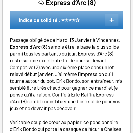
🐴
Express d’Arc (8)
Indice de solidité : ⭐⭐⭐⭐✰
Passage obligé de ce Mardi 13 Janvier à Vincennes,
Express d’Arc (8)
semble être la base la plus solide
parmi tous les partants du jour. Express d’Arc (8)
reste sur une excellente fin de course devant
Competivo (2) avec une sixième place dans un lot
relevé début janvier. J’ai même l’impression qu’il
tourne autour du pot. Erik Bondo, son entraîneur, m’a
semblé être très chaud pour gagner ce mardi et je
pense qu’il a raison. Confié à Eric Raffin, Express
d’Arc (8) semble constituer une base solide pour vos
jeux et ne devrait pas décevoir.
Véritable coup de cœur au papier, ce pensionnaire
d’Erik Bondo qui porte la casaque de l’écurie Chelsea