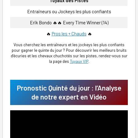
Tuyaux des Pistes
Entraineurs ou Jockeys les plus confiants
Erik Bondo 🔥🔥 Every Time Winner (14)
🔥
Pros les + Chauds
🔥
Vous cherchez les entraîneurs et les jockeys les plus confiants
pour gagner le quinte du jour ? Pour découvrir les meilleurs bruits
d’écuries et les chevaux chuchotés sur les pistes, rendez-vous sur
la page des
Tuyaux VIP
.
Pronostic Quinté du jour : l’Analyse
de notre expert en Vidéo