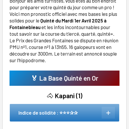
Bonjour les amis turfistes, vous êtes au bon endroit
pour préparer votre quinté du jour comme un pro !
Voici mon pronostic officiel avec mes bases les plus
solides pour le
Quinté du Mardi 1er Avril 2025 à
Fontainebleau
et les infos incontournables pour
tout savoir sur la course du tiercé, quarté, quinté+.
Le Prix des Grandes Fontaines se dispute en réunion
PMU nº1, course nº1 à 13h55. 16 galopeurs vont en
découdre sur 3000m. Le terrain est annoncé souple
sur l’hippodrome.
🏅 La Base Quinté en Or
🐴
Kapani (1)
Indice de solidité : ⭐⭐⭐✰✰