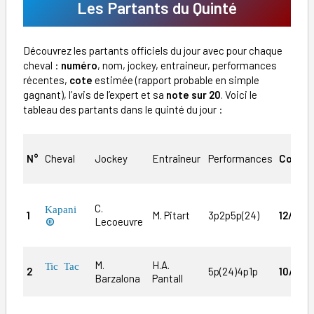
Les Partants du Quinté
Découvrez les partants officiels du jour avec pour chaque
cheval :
numéro
, nom, jockey, entraineur, performances
récentes,
cote
estimée (rapport probable en simple
gagnant), l’avis de l’expert et sa
note sur 20
. Voici le
tableau des partants dans le quinté du jour :
N°
Cheval
Jockey
Entraîneur
Performances
Cote
C.
Kapani
1
M. Pitart
3p2p5p(24)
12/1
Lecoeuvre

e
M.
H.A.
Tic Tac
2
5p(24)4p1p
10/1
Barzalona
Pantall
j