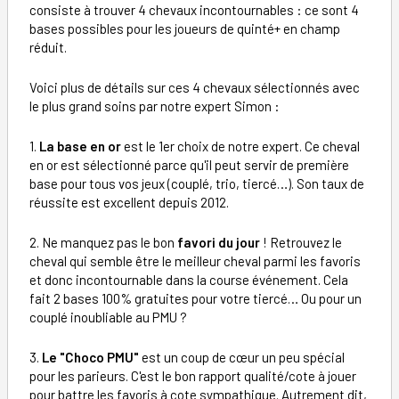
consiste à trouver 4 chevaux incontournables : ce sont 4
bases possibles pour les joueurs de quinté+ en champ
réduit.
Voici plus de détails sur ces 4 chevaux sélectionnés avec
le plus grand soins par notre expert Simon :
1.
La base en or
est le 1er choix de notre expert. Ce cheval
en or est sélectionné parce qu'il peut servir de première
base pour tous vos jeux (couplé, trio, tiercé…). Son taux de
réussite est excellent depuis 2012.
2. Ne manquez pas le bon
favori du jour
! Retrouvez le
cheval qui semble être le meilleur cheval parmi les favoris
et donc incontournable dans la course événement. Cela
fait 2 bases 100% gratuites pour votre tiercé… Ou pour un
couplé inoubliable au PMU ?
3.
Le "Choco PMU"
est un coup de cœur un peu spécial
pour les parieurs. C'est le bon rapport qualité/cote à jouer
pour battre les favoris à cote sympathique. Autrement dit,