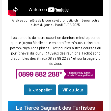
Analyse complète de la course et pronostic chiffré pour votre
quinté du jour du Mardi 01/04/2025.
Les conseils de notre expert en dernière minute pour ce
quinté (tuyau à belle cote en dernière minute, tickets du
patron, tuyau des pistes…) et pour les autres courses du
jour (cheval du jour VIP, tuyaux des réunions, Pick5) sont
disponibles dès 9h aux 08 99 88 22 88* et sur la page Vip
du Jour.
📱
J’appelle*
VIP du Jour
Le Tiercé Gagnant des Turfistes