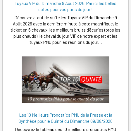
Tuyaux VIP du Dimanche 9 Août 2026. Par ici les belles
cotes pour vos paris du jour !
Découvrez tout de suite les Tuyaux VIP du Dimanche 9
Août 2026 avec la dernière minute à cote magnifique, le
ticket en 6 chevaux, les meilleurs bruits d'écuries (pros les
plus chauds), le cheval du jour VIP de notre expert et les
tuyaux PMU pour les réunions du jour…
Les 10 Meilleurs Pronostics PMU de la Presse et la
Synthèse pour le Quinté du Dimanche 09/08/2026
Découvrez le tableau des 10 meilleurs pronostics PMU