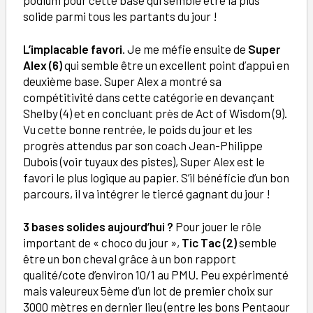
solide parmi tous les partants du jour !
L’implacable favori
. Je me méfie ensuite de
Super
Alex (6)
qui semble être un excellent point d’appui en
deuxième base. Super Alex a montré sa
compétitivité dans cette catégorie en devançant
Shelby (4) et en concluant près de Act of Wisdom (9).
Vu cette bonne rentrée, le poids du jour et les
progrès attendus par son coach Jean-Philippe
Dubois (voir tuyaux des pistes), Super Alex est le
favori le plus logique au papier. S’il bénéficie d’un bon
parcours, il va intégrer le tiercé gagnant du jour !
3 bases solides aujourd’hui ?
Pour jouer le rôle
important de « choco du jour »,
Tic Tac (2)
semble
être un bon cheval grâce à un bon rapport
qualité/cote d’environ 10/1 au PMU. Peu expérimenté
mais valeureux 5ème d’un lot de premier choix sur
3000 mètres en dernier lieu (entre les bons Pentaour