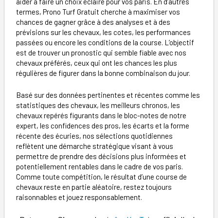
aider à faire un choix éclairé pour vos paris. En d’autres
termes, Prono Turf Gratuit cherche à maximiser vos
chances de gagner grâce à des analyses et à des
prévisions sur les chevaux, les cotes, les performances
passées ou encore les conditions de la course. L’objectif
est de trouver un pronostic qui semble fiable avec nos
chevaux préférés, ceux qui ont les chances les plus
régulières de figurer dans la bonne combinaison du jour.
Basé sur des données pertinentes et récentes comme les
statistiques des chevaux, les meilleurs chronos, les
chevaux repérés figurants dans le bloc-notes de notre
expert, les confidences des pros, les écarts et la forme
récente des écuries, nos sélections quotidiennes
reflètent une démarche stratégique visant à vous
permettre de prendre des décisions plus informées et
potentiellement rentables dans le cadre de vos paris.
Comme toute compétition, le résultat d’une course de
chevaux reste en partie aléatoire, restez toujours
raisonnables et jouez responsablement.