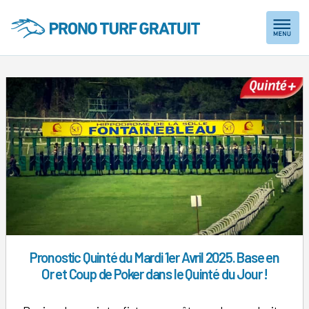
Skip
to
content
Pronostic Quinté du Mardi 1er Avril 2025. Base en
Or et Coup de Poker dans le Quinté du Jour !