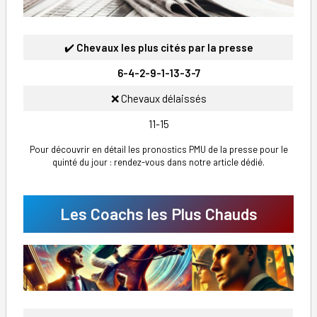
✔️
Chevaux les plus cités par la presse
6-4-2-9-1-13-3-7
❌ Chevaux délaissés
11-15
Pour découvrir en détail les pronostics PMU de la presse pour le
quinté du jour : rendez-vous dans notre article dédié.
Les Coachs les Plus Chauds