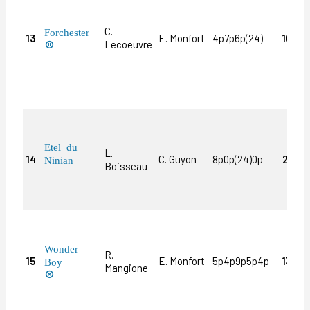
C.
Forchester
13
E. Monfort
4p7p6p(24)
10/1
Lecoeuvre

Etel du
L.
14
C. Guyon
8p0p(24)0p
23/1
Ninian
Boisseau
Wonder
R.
15
E. Monfort
5p4p9p5p4p
13/1
Boy
Mangione
