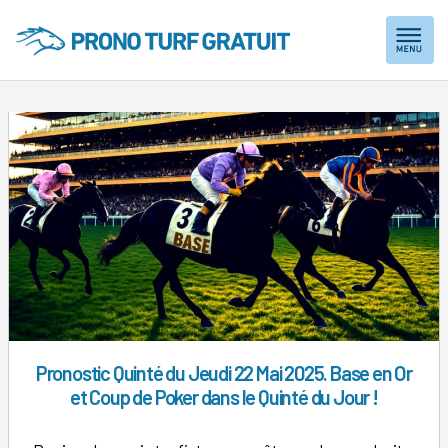
Skip
to
content
Pronostic Quinté du Jeudi 22 Mai 2025. Base en Or
et Coup de Poker dans le Quinté du Jour !