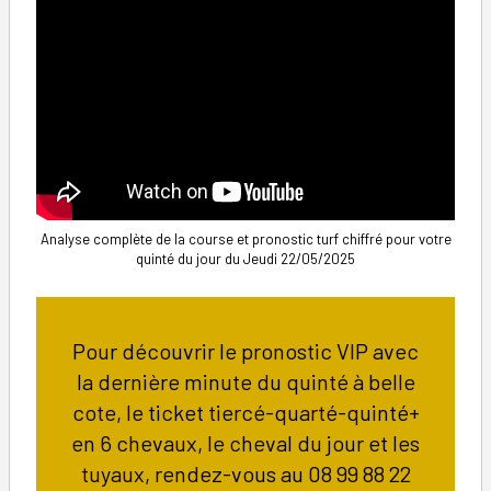
Analyse complète de la course et pronostic turf chiffré pour votre
quinté du jour du Jeudi 22/05/2025
Pour découvrir le pronostic VIP avec
la dernière minute du quinté à belle
cote, le ticket tiercé-quarté-quinté+
en 6 chevaux, le cheval du jour et les
tuyaux, rendez-vous au 08 99 88 22