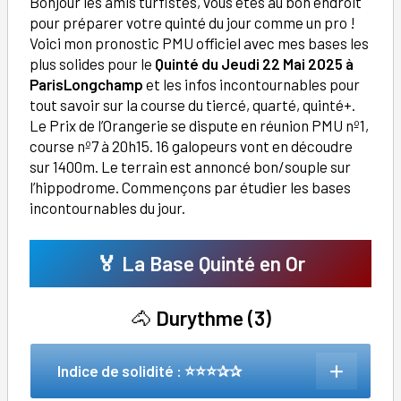
Bonjour les amis turfistes, vous êtes au bon endroit
pour préparer votre quinté du jour comme un pro !
Voici mon pronostic PMU officiel avec mes bases les
plus solides pour le
Quinté du Jeudi 22 Mai 2025 à
ParisLongchamp
et les infos incontournables pour
tout savoir sur la course du tiercé, quarté, quinté+.
Le Prix de l’Orangerie se dispute en réunion PMU nº1,
course nº7 à 20h15. 16 galopeurs vont en découdre
sur 1400m. Le terrain est annoncé bon/souple sur
l’hippodrome. Commençons par étudier les bases
incontournables du jour.
🏅 La Base Quinté en Or
🐴
Durythme (3)
Indice de solidité : ⭐⭐⭐✰✰