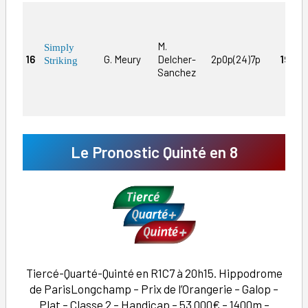
M.
Simply
16
G. Meury
Delcher-
2p0p(24)7p
19/1
Striking
Sanchez
Le Pronostic Quinté en 8
Tiercé-Quarté-Quinté en R1C7 à 20h15. Hippodrome
de ParisLongchamp – Prix de l’Orangerie – Galop –
Plat – Classe 2 – Handicap – 53 000€ – 1400m –