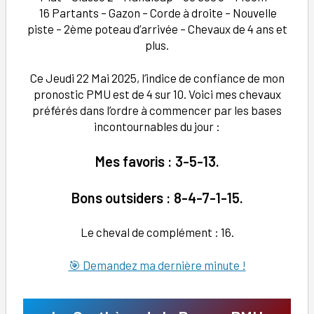
16 Partants – Gazon – Corde à droite – Nouvelle
piste – 2ème poteau d’arrivée – Chevaux de 4 ans et
plus.
Ce Jeudi 22 Mai 2025, l’indice de confiance de mon
pronostic PMU est de 4 sur 10. Voici mes chevaux
préférés dans l’ordre à commencer par les bases
incontournables du jour :
Mes favoris : 3-5-13.
Bons outsiders : 8-4-7-1-15.
Le cheval de complément : 16.
🎯 Demandez ma dernière minute !