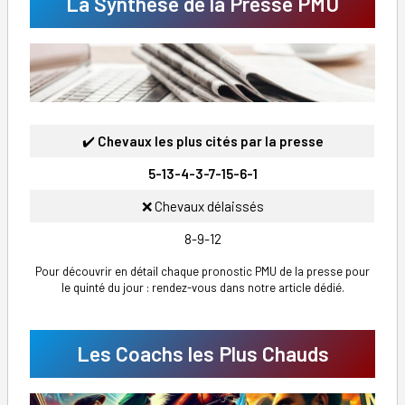
La Synthèse de la Presse PMU
✔️
Chevaux les plus cités par la presse
5-13-4-3-7-15-6-1
❌ Chevaux délaissés
8-9-12
Pour découvrir en détail chaque pronostic PMU de la presse pour
le quinté du jour : rendez-vous dans notre article dédié.
Les Coachs les Plus Chauds