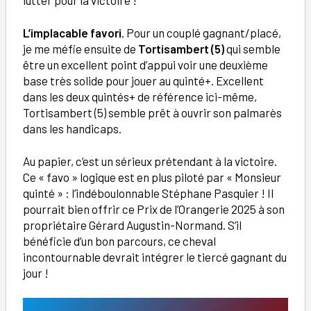
L’implacable favori
. Pour un couplé gagnant/placé,
je me méfie ensuite de
Tortisambert (5)
qui semble
être un excellent point d’appui voir une deuxième
base très solide pour jouer au quinté+. Excellent
dans les deux quintés+ de référence ici-même,
Tortisambert (5) semble prêt à ouvrir son palmarès
dans les handicaps.
Au papier, c’est un sérieux prétendant à la victoire.
Ce « favo » logique est en plus piloté par « Monsieur
quinté » : l’indéboulonnable Stéphane Pasquier ! Il
pourrait bien offrir ce Prix de l’Orangerie 2025 à son
propriétaire Gérard Augustin-Normand. S’il
bénéficie d’un bon parcours, ce cheval
incontournable devrait intégrer le tiercé gagnant du
jour !