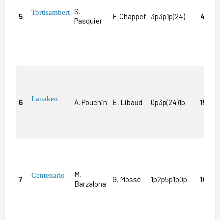
S.
Tortisambert
5
F. Chappet
3p3p1p(24)
4/1
Pasquier
Lanaken
6
A. Pouchin
E. Libaud
0p3p(24)1p
15/1
M.
Centenario
7
G. Mossé
1p2p5p1p0p
10/1
Barzalona