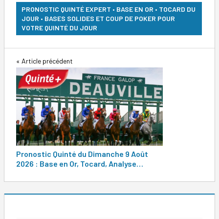
PRONOSTIC QUINTÉ EXPERT • BASE EN OR • TOCARD DU
JOUR • BASES SOLIDES ET COUP DE POKER POUR
VOTRE QUINTÉ DU JOUR
Navigation
Article précédent
de
l’article
Pronostic Quinté du Dimanche 9 Août
2026 : Base en Or, Tocard, Analyse…