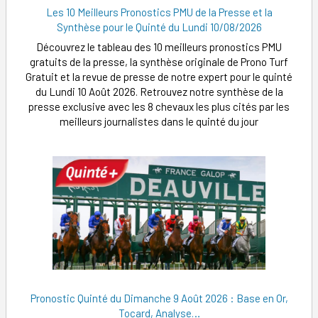
Les 10 Meilleurs Pronostics PMU de la Presse et la
Synthèse pour le Quinté du Lundi 10/08/2026
Découvrez le tableau des 10 meilleurs pronostics PMU
gratuits de la presse, la synthèse originale de Prono Turf
Gratuit et la revue de presse de notre expert pour le quinté
du Lundi 10 Août 2026. Retrouvez notre synthèse de la
presse exclusive avec les 8 chevaux les plus cités par les
meilleurs journalistes dans le quinté du jour
Pronostic Quinté du Dimanche 9 Août 2026 : Base en Or,
Tocard, Analyse…