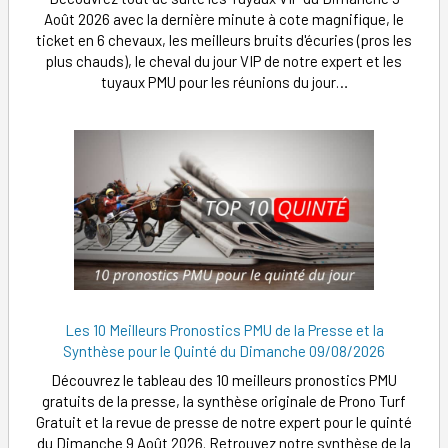
Août 2026 avec la dernière minute à cote magnifique, le
ticket en 6 chevaux, les meilleurs bruits d'écuries (pros les
plus chauds), le cheval du jour VIP de notre expert et les
tuyaux PMU pour les réunions du jour…
Les 10 Meilleurs Pronostics PMU de la Presse et la
Synthèse pour le Quinté du Dimanche 09/08/2026
Découvrez le tableau des 10 meilleurs pronostics PMU
gratuits de la presse, la synthèse originale de Prono Turf
Gratuit et la revue de presse de notre expert pour le quinté
du Dimanche 9 Août 2026. Retrouvez notre synthèse de la