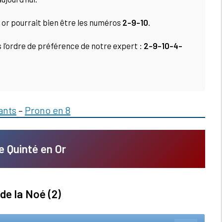
n or pourrait bien être les numéros
2-9-10
.
s l’ordre de préférence de notre expert :
2-9-10-4-
ants
–
Prono en 8
e Quinté en Or
 de la Noé (2)