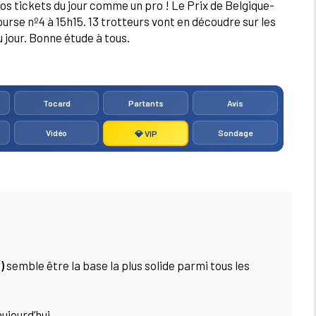
vos tickets du jour comme un pro ! Le Prix de Belgique-
rse nº4 à 15h15. 13 trotteurs vont en découdre sur les
u jour. Bonne étude à tous.
Tocard
Partants
Avis
Vidéo
Sondage
💎 VIP
)
semble être la base la plus solide parmi tous les
ujourd’hui.