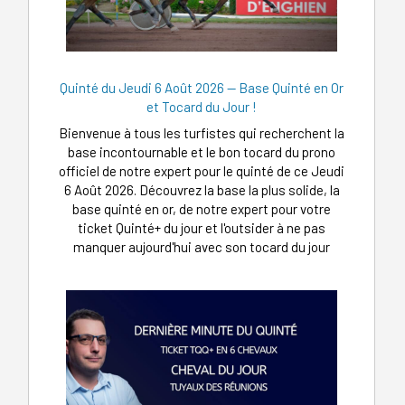
Quinté du Jeudi 6 Août 2026 — Base Quinté en Or
et Tocard du Jour !
Bienvenue à tous les turfistes qui recherchent la
base incontournable et le bon tocard du prono
officiel de notre expert pour le quinté de ce Jeudi
6 Août 2026. Découvrez la base la plus solide, la
base quinté en or, de notre expert pour votre
ticket Quinté+ du jour et l'outsider à ne pas
manquer aujourd'hui avec son tocard du jour