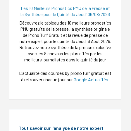
Les 10 Meilleurs Pronostics PMU de la Presse et
la Synthèse pour le Quinté du Jeudi 06/08/2026
Découvrez le tableau des 10 meilleurs pronostics
PMU gratuits de la presse, la synthèse originale
de Prono Turf Gratuit et la revue de presse de
notre expert pour le quinté du Jeudi 6 Août 2026.
Retrouvez notre synthèse de la presse exclusive
avec les 8 chevaux les plus cités par les
meilleurs journalistes dans le quinté du jour
L'actualité des courses by prono turf gratuit est
à retrouver chaque jour sur
Google Actualités
.
Tout savoir sur l'analyse de notre expert