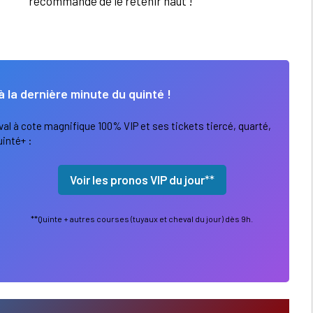
recommande de le retenir haut !
à la dernière minute du quinté !
al à cote magnifique 100% VIP et ses tickets tiercé, quarté,
uinté+ :
Voir les pronos VIP du jour
**
**Quinte + autres courses (tuyaux et cheval du jour) dès 9h.