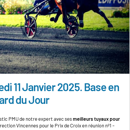
di 11 Janvier 2025. Base en
card du Jour
ostic PMU de notre expert avec ses
meilleurs tuyaux pour
direction Vincennes pour le Prix de Croix en réunion nº1 –