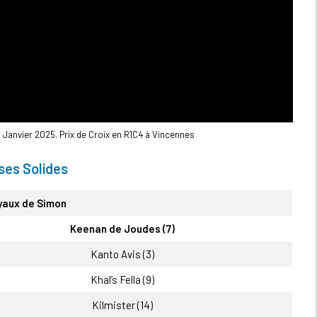
 Janvier 2025. Prix de Croix en R1C4 à Vincennes
ses Solides
yaux de Simon
Keenan de Joudes (7)
Kanto Avis (3)
Khal’s Fella (9)
Kilmister (14)