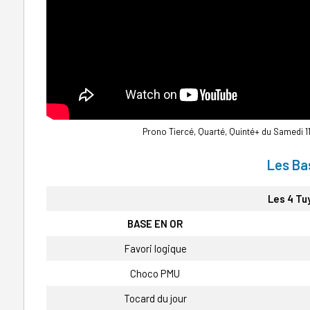
Prono Tiercé, Quarté, Quinté+ du Samedi 11
Les Ba
Les 4 Tu
BASE EN OR
Favori logique
Choco PMU
Tocard du jour