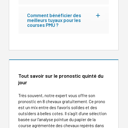
Comment bénéficier des
meilleurs tuyaux pour les
courses PMU ?
Tout savoir sur le pronostic quinté du
jour
Très souvent, notre expert vous offre son
pronostic en 8 chevaux gratuitement. Ce prono
est un mix entre des favoris solides et des
outsiders à belles cotes. Il s'agit d'une sélection
basée sur l'analyse pointue du papier de la
course agrémentée des chevaux repérés dans