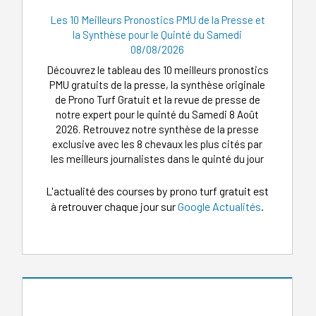
Les 10 Meilleurs Pronostics PMU de la Presse et
la Synthèse pour le Quinté du Samedi
08/08/2026
Découvrez le tableau des 10 meilleurs pronostics
PMU gratuits de la presse, la synthèse originale
de Prono Turf Gratuit et la revue de presse de
notre expert pour le quinté du Samedi 8 Août
2026. Retrouvez notre synthèse de la presse
exclusive avec les 8 chevaux les plus cités par
les meilleurs journalistes dans le quinté du jour
L'actualité des courses by prono turf gratuit est
à retrouver chaque jour sur
Google Actualités
.