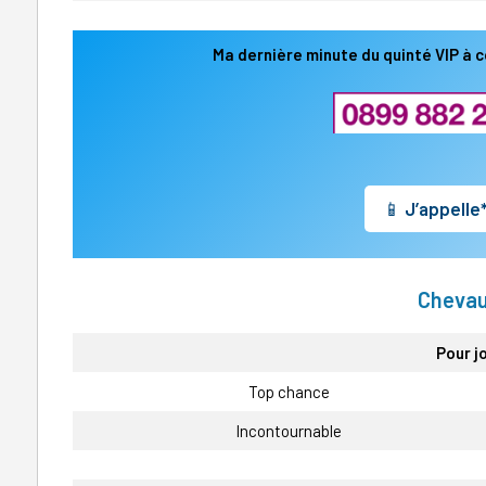
Ma dernière minute du quinté VIP à c
📱
J’appelle
Chevau
Pour j
Top chance
Incontournable