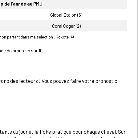
up de l’année au PMU !
Global Etalon (6)
Coral Coger (2)
on partant dans ma sélection : Kokote (4).
ce du prono : 5 sur 10.
ono des lecteurs ! Vous pouvez faire votre pronostic
ants du jour et la fiche pratique pour chaque cheval. Sur