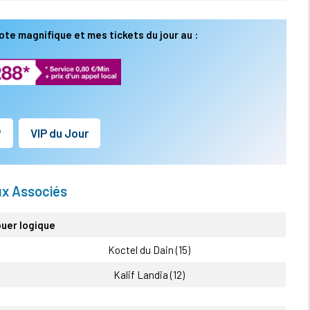
ote magnifique et mes tickets du jour au :
*
VIP du Jour
x Associés
ouer logique
Koctel du Dain (15)
Kalif Landia (12)