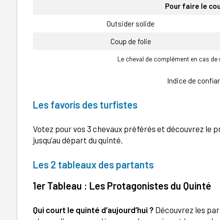
Pour faire le co
Outsider solide
Coup de folie
Le cheval de complément en cas de n
Indice de confian
Les favoris des turfistes
Votez pour vos 3 chevaux préférés et découvrez le pr
jusqu’au départ du quinté.
Les 2 tableaux des partants
1er Tableau : Les Protagonistes du Quinté
Qui court le quinté d’aujourd’hui ?
Découvrez les part