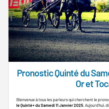
Pronostic Quinté du Same
Or et To
Bienvenue à tous les parieurs qui cherchent le pron
le Quinté+ du Samedi 11 Janvier 2025
. Aujourd’hui, 