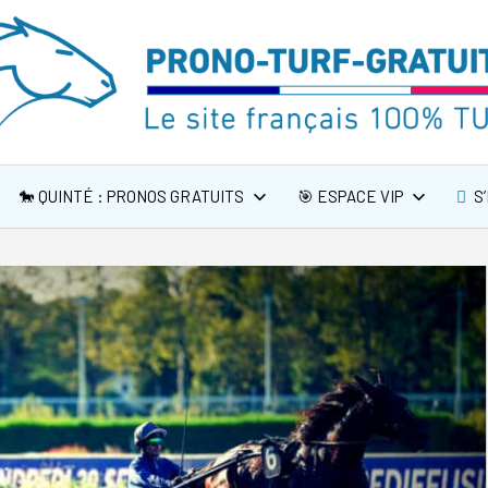
🐎 QUINTÉ : PRONOS GRATUITS
🎯 ESPACE VIP
S’