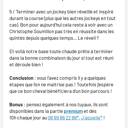
5 / Terminer avec un jockey bien réveillé et inspiré
durant la course (plus que les autres jockeys en tout
cas). Bon pour aujourd’hui cela reste à voir avec un
Christophe Soumillon pas très en réussite dans les
quintés depuis quelques temps… Le réveil ?
Et voilà notre base toute chaude prête à terminer
dans la bonne combinaison du jour si tout est réuni
et déroule bien !
Conclusion :
vous l’avez compris il y a quelques
étapes que l’on ne maitrise pas ! Toutefois j’espère
que ce bon cheval bénéficiera d’un bon parcours !
Bonus :
pensez également à nos tuyaux, ils sont
disponibles dans la partie
premium
et dès
10h chaque jour au
08 99 88 22 88*
,
J’appelle*
!