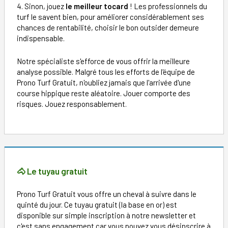
4. Sinon, jouez
le meilleur tocard
! Les professionnels du
turf le savent bien, pour améliorer considérablement ses
chances de rentabilité, choisir le bon outsider demeure
indispensable.
Notre spécialiste s'efforce de vous offrir la meilleure
analyse possible. Malgré tous les efforts de l'équipe de
Prono Turf Gratuit, n'oubliez jamais que l'arrivée d'une
course hippique reste aléatoire. Jouer comporte des
risques. Jouez responsablement.
🐴 Le tuyau gratuit
Prono Turf Gratuit vous offre un cheval à suivre dans le
quinté du jour. Ce tuyau gratuit (la base en or) est
disponible sur simple inscription à notre newsletter et
c'est sans engagement car vous pouvez vous désinscrire à