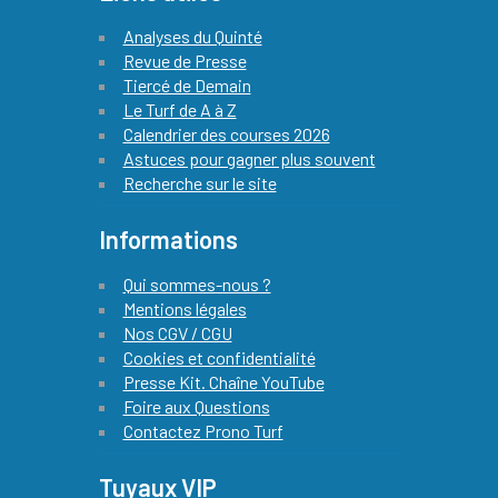
Analyses du Quinté
Revue de Presse
Tiercé de Demain
Le Turf de A à Z
Calendrier des courses 2026
Astuces pour gagner plus souvent
Recherche sur le site
Informations
Qui sommes-nous ?
Mentions légales
Nos CGV / CGU
Cookies et confidentialité
Presse Kit. Chaîne YouTube
Foire aux Questions
Contactez Prono Turf
Tuyaux VIP