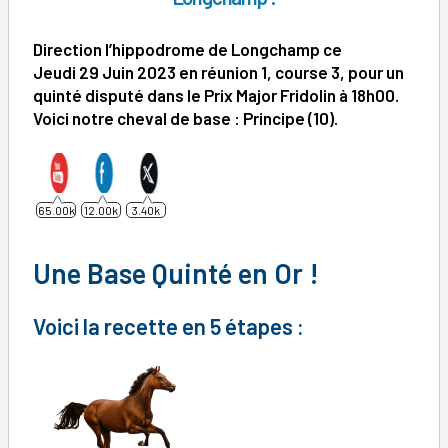
Direction l’hippodrome de Longchamp ce
Jeudi 29 Juin 2023 en réunion 1, course 3, pour un
quinté disputé dans le Prix Major Fridolin à 18h00.
Voici notre cheval de base : Principe
(10).
65.00k
12.00k
3.40k
Une Base Quinté en Or !
Voici la recette en 5 étapes :