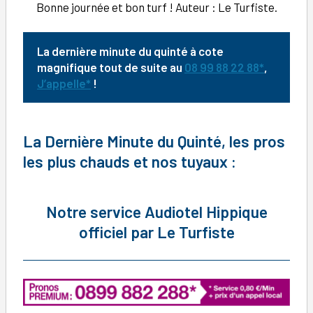
Bonne journée et bon turf ! Auteur : Le Turfiste.
La dernière minute du quinté à cote
magnifique tout de suite au
08 99 88 22 88*
,
J’appelle*
!
La Dernière Minute du Quinté, les pros
les plus chauds et nos tuyaux :
Notre service
Audiotel Hippique
officiel par Le Turfiste