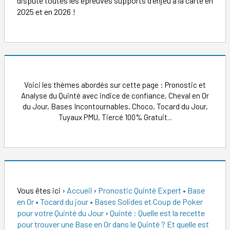
dispute toutes les épreuves supports d'enjeu à la carte en
2025 et en 2026 !
Voici les thèmes abordés sur cette page : Pronostic et
Analyse du Quinté avec indice de confiance, Cheval en Or
du Jour, Bases Incontournables, Choco, Tocard du Jour,
Tuyaux PMU, Tiercé 100% Gratuit...
Vous êtes ici
›
Accueil
›
Pronostic Quinté Expert • Base
en Or • Tocard du jour • Bases Solides et Coup de Poker
pour votre Quinté du Jour
›
Quinté : Quelle est la recette
pour trouver une Base en Or dans le Quinté ? Et quelle est