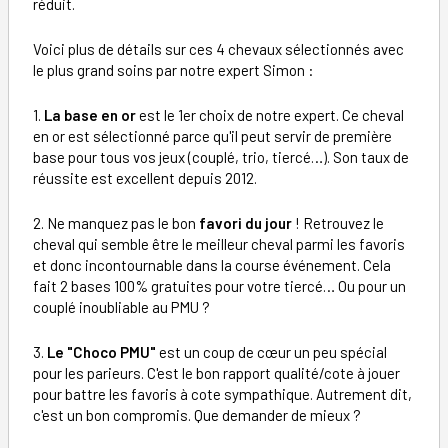
réduit.
Voici plus de détails sur ces 4 chevaux sélectionnés avec
le plus grand soins par notre expert Simon :
1.
La base en or
est le 1er choix de notre expert. Ce cheval
en or est sélectionné parce qu'il peut servir de première
base pour tous vos jeux (couplé, trio, tiercé…). Son taux de
réussite est excellent depuis 2012.
2. Ne manquez pas le bon
favori du jour
! Retrouvez le
cheval qui semble être le meilleur cheval parmi les favoris
et donc incontournable dans la course événement. Cela
fait 2 bases 100% gratuites pour votre tiercé… Ou pour un
couplé inoubliable au PMU ?
3.
Le "Choco PMU"
est un coup de cœur un peu spécial
pour les parieurs. C'est le bon rapport qualité/cote à jouer
pour battre les favoris à cote sympathique. Autrement dit,
c'est un bon compromis. Que demander de mieux ?