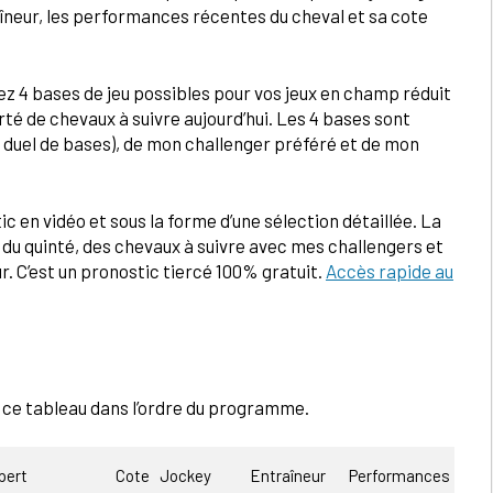
ntraîneur, les performances récentes du cheval et sa cote
z 4 bases de jeu possibles pour vos jeux en champ réduit
té de chevaux à suivre aujourd’hui. Les 4 bases sont
 duel de bases), de mon challenger préféré et de mon
ic en vidéo et sous la forme d’une sélection détaillée. La
 du quinté, des chevaux à suivre avec mes challengers et
r. C’est un pronostic tiercé 100% gratuit.
Accès rapide au
s ce tableau dans l’ordre du programme.
pert
Cote
Jockey
Entraîneur
Performances