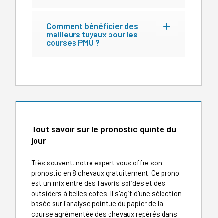
Comment bénéficier des
meilleurs tuyaux pour les
courses PMU ?
Tout savoir sur le pronostic quinté du
jour
Très souvent, notre expert vous offre son
pronostic en 8 chevaux gratuitement. Ce prono
est un mix entre des favoris solides et des
outsiders à belles cotes. Il s'agit d'une sélection
basée sur l'analyse pointue du papier de la
course agrémentée des chevaux repérés dans