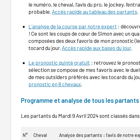
le numéro, le cheval, l’avis du pro, le jockey, l’e
probable.
Accès rapide au tableau des partants
.
L’analyse de la course par notre expert
: découvre
! Ce sont les coups de cœur de Simon avec un quar
composées des deux favoris de mon pronostic (le
tocard du jour.
Accès rapide aux bases du jour
.
Le pronostic quinté gratuit
: retrouvez le pronost
sélection se compose de mes favoris avec le duel
de mes outsiders préférés avec les tocards du jou
pronostic en 8 chevaux
.
Programme et analyse de tous les partants
Les partants du Mardi 9 Avril 2024 sont classés dan
N°
Cheval
Analyse des partants : l’avis de notre ex