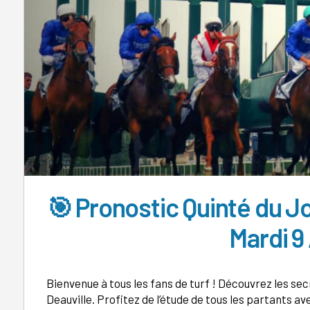
🎯 Pronostic Quinté du J
Mardi 9
Bienvenue à tous les fans de turf ! Découvrez les secr
Deauville. Profitez de l’étude de tous les partants a