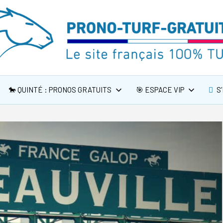
🐎 QUINTÉ : PRONOS GRATUITS
🎯 ESPACE VIP
S’