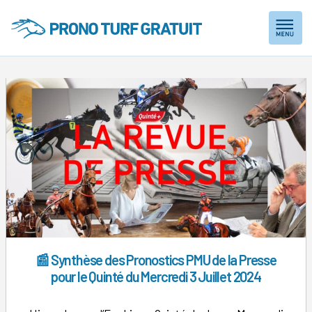
Skip
to
content
📰 Synthèse des Pronostics PMU de la Presse
pour le Quinté du Mercredi 3 Juillet 2024