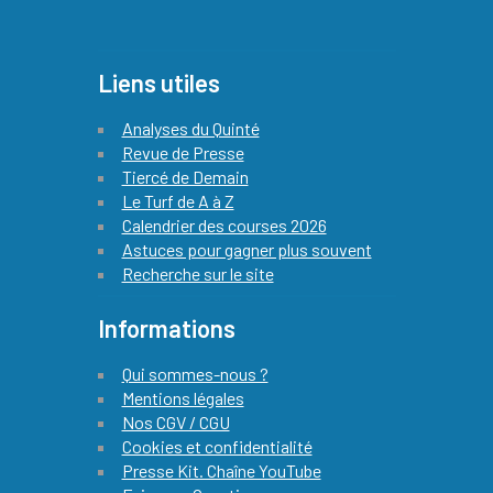
Liens utiles
Analyses du Quinté
Revue de Presse
Tiercé de Demain
Le Turf de A à Z
Calendrier des courses 2026
Astuces pour gagner plus souvent
Recherche sur le site
Informations
Qui sommes-nous ?
Mentions légales
Nos CGV / CGU
Cookies et confidentialité
Presse Kit. Chaîne YouTube