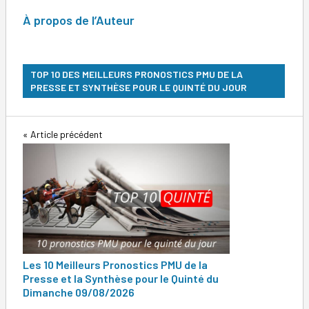
À
propos de l’Auteur
TOP 10 DES MEILLEURS PRONOSTICS PMU DE LA
PRESSE ET SYNTHÈSE POUR LE QUINTÉ DU JOUR
Navigation
Article précédent
de
l’article
Les 10 Meilleurs Pronostics PMU de la
Presse et la Synthèse pour le Quinté du
Dimanche 09/08/2026