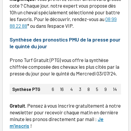
cote ? Chaque jour, notre expert vous propose dès
10h un cheval spécialement sélectionné pour battre
les favoris. Pour le découvrir, rendez-vous au
08 99
88 22 88
* ou dans l’espace VIP.
Synthèse des pronostics PMU de la presse pour
le quinté du jour
Prono Turf Gratuit (PTG) vous offre la synthèse
chiffrée composée des chevaux les plus cités par la
presse du jour pour le quinté du Mercredi 03/07/24.
Synthèse PTG
6
16
4
3
8
5
9
14
Gratuit
. Pensez à vous inscrire gratuitement à notre
newsletter pour recevoir chaque matin en dernière
minute les pronos directement par mail :
Je
m’inscris
!