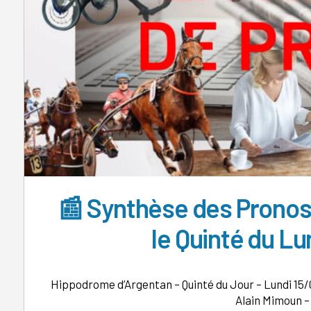
📰 Synthèse des Pronos
le Quinté du Lu
Hippodrome d’Argentan – Quinté du Jour – Lundi 15/0
Alain Mimoun –