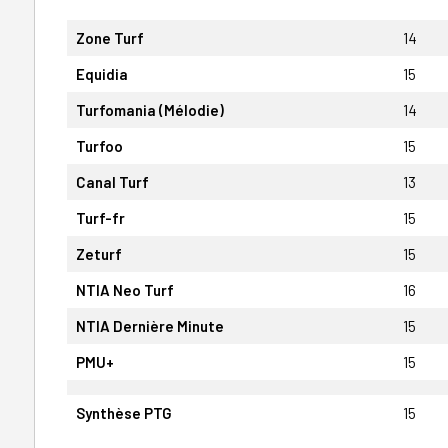
Zone Turf
14
Equidia
15
Turfomania (Mélodie)
14
Turfoo
15
Canal Turf
13
Turf-fr
15
Zeturf
15
NTIA Neo Turf
16
NTIA Dernière Minute
15
PMU+
15
Synthèse PTG
15