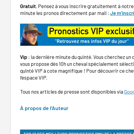
Gratuit
. Pensez à vous inscrire gratuitement à notr
minute les pronos directement par mail :
Je m’inscr
Vip
: la dernière minute du quinté. Vous cherchez un 
vous propose dès 10h un cheval spécialement sélectio
quinté VIP à cote magnifique ! Pour découvrir ce che
l’espace VIP.
Tous nos articles de presse sont disponibles via
Goog
À
propos de l’Auteur
TOP 10 DES MEILLEURS PRONOSTICS PMU DE LA PRESSE 