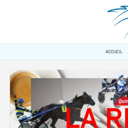
ACCUEIL
Skip
to
content