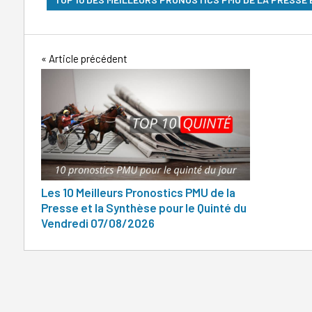
Navigation
Article précédent
de
l’article
Les 10 Meilleurs Pronostics PMU de la
Presse et la Synthèse pour le Quinté du
Vendredi 07/08/2026