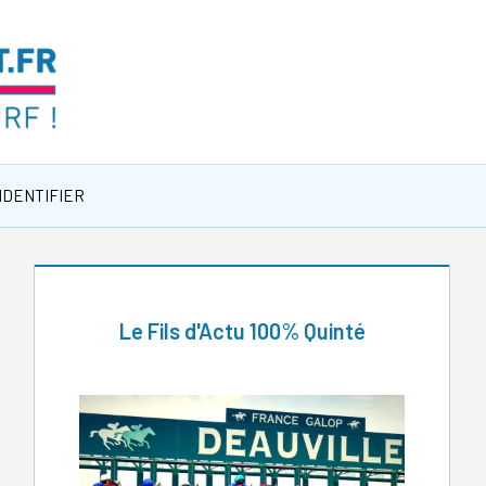
IDENTIFIER
Le Fils d'Actu 100% Quinté