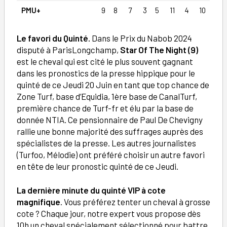
PMU+
9
8
7
3
5
11
4
10
Le favori du Quinté.
Dans le Prix du Nabob 2024
disputé à ParisLongchamp,
Star Of The Night (9)
est le cheval qui est cité le plus souvent gagnant
dans les pronostics de la presse hippique pour le
quinté de ce Jeudi 20 Juin en tant que top chance de
Zone Turf, base d’Equidia, 1ère base de CanalTurf,
première chance de Turf-fr et élu par la base de
donnée NTIA. Ce pensionnaire de Paul De Chevigny
rallie une bonne majorité des suffrages auprès des
spécialistes de la presse. Les autres journalistes
(Turfoo, Mélodie) ont préféré choisir un autre favori
en tête de leur pronostic quinté de ce Jeudi.
La dernière minute du quinté VIP à cote
magnifique
. Vous préférez tenter un cheval à grosse
cote ? Chaque jour, notre expert vous propose dès
10h un cheval spécialement sélectionné pour battre