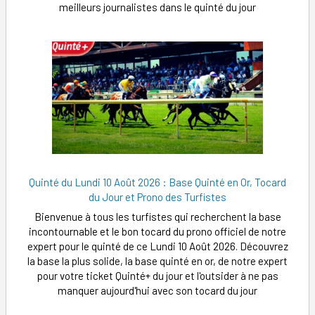
meilleurs journalistes dans le quinté du jour
Quinté du Lundi 10 Août 2026 : Base Quinté en Or, Tocard
du Jour et Prono des Turfistes
Bienvenue à tous les turfistes qui recherchent la base
incontournable et le bon tocard du prono officiel de notre
expert pour le quinté de ce Lundi 10 Août 2026. Découvrez
la base la plus solide, la base quinté en or, de notre expert
pour votre ticket Quinté+ du jour et l'outsider à ne pas
manquer aujourd'hui avec son tocard du jour