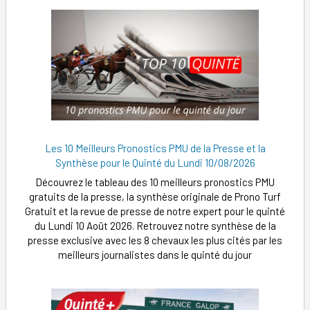
Les 10 Meilleurs Pronostics PMU de la Presse et la
Synthèse pour le Quinté du Lundi 10/08/2026
Découvrez le tableau des 10 meilleurs pronostics PMU
gratuits de la presse, la synthèse originale de Prono Turf
Gratuit et la revue de presse de notre expert pour le quinté
du Lundi 10 Août 2026. Retrouvez notre synthèse de la
presse exclusive avec les 8 chevaux les plus cités par les
meilleurs journalistes dans le quinté du jour