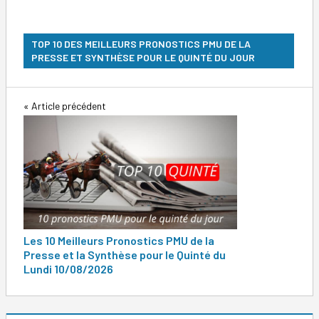
TOP 10 DES MEILLEURS PRONOSTICS PMU DE LA
PRESSE ET SYNTHÈSE POUR LE QUINTÉ DU JOUR
Navigation
Article précédent
de
l’article
Les 10 Meilleurs Pronostics PMU de la
Presse et la Synthèse pour le Quinté du
Lundi 10/08/2026