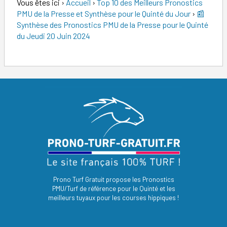
Vous êtes ici
›
Accueil
›
Top 10 des Meilleurs Pronostics
PMU de la Presse et Synthèse pour le Quinté du Jour
›
📰
Synthèse des Pronostics PMU de la Presse pour le Quinté
du Jeudi 20 Juin 2024
Prono Turf Gratuit propose les Pronostics
PMU/Turf de référence pour le Quinté et les
meilleurs tuyaux pour les courses hippiques !