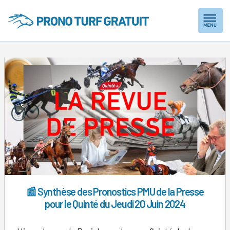
Skip
to
content
📰 Synthèse des Pronostics PMU de la Presse
pour le Quinté du Jeudi 20 Juin 2024