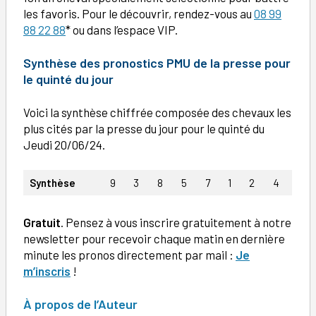
les favoris. Pour le découvrir, rendez-vous au
08 99
88 22 88
* ou dans l’espace VIP.
Synthèse des pronostics PMU de la presse pour
le quinté du jour
Voici la synthèse chiffrée composée des chevaux les
plus cités par la presse du jour pour le quinté du
Jeudi 20/06/24.
Synthèse
9
3
8
5
7
1
2
4
Gratuit
. Pensez à vous inscrire gratuitement à notre
newsletter pour recevoir chaque matin en dernière
minute les pronos directement par mail :
Je
m’inscris
!
À
propos de l’Auteur