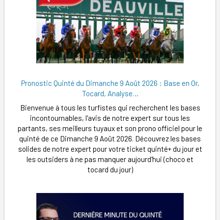
Pronostic Quinté du Dimanche 9 Août 2026 : Base en Or,
Tocard, Analyse…
Bienvenue à tous les turfistes qui recherchent les bases
incontournables, l'avis de notre expert sur tous les
partants, ses meilleurs tuyaux et son prono officiel pour le
quinté de ce Dimanche 9 Août 2026. Découvrez les bases
solides de notre expert pour votre ticket quinté+ du jour et
les outsiders à ne pas manquer aujourd'hui (choco et
tocard du jour)