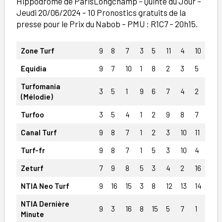
Hippodrome de ParisLongchamp – Quinté du Jour –
Jeudi 20/06/2024 – 10 Pronostics gratuits de la
presse pour le Prix du Nabob – PMU : R1C7 – 20h15.
Zone Turf
9
8
7
3
5
11
4
10
Equidia
9
7
10
1
8
2
3
5
Turfomania
3
5
1
9
6
7
4
2
(Mélodie)
Turfoo
3
5
4
1
2
9
8
7
Canal Turf
9
8
7
1
2
3
10
11
Turf-fr
9
8
7
1
5
3
10
4
Zeturf
7
9
8
5
3
4
2
16
NTIA Neo Turf
9
16
15
3
8
12
13
14
NTIA Dernière
9
3
16
8
15
5
7
1
Minute