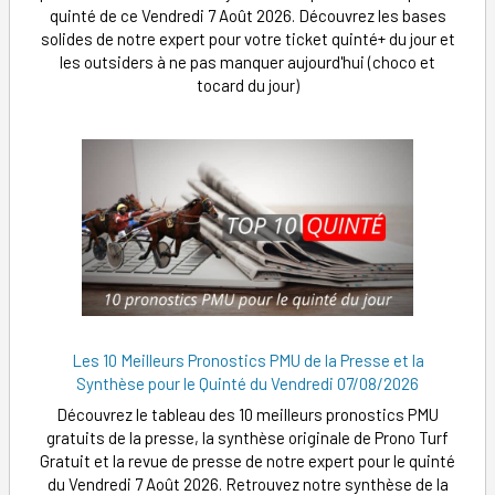
quinté de ce Vendredi 7 Août 2026. Découvrez les bases
solides de notre expert pour votre ticket quinté+ du jour et
les outsiders à ne pas manquer aujourd'hui (choco et
tocard du jour)
Les 10 Meilleurs Pronostics PMU de la Presse et la
Synthèse pour le Quinté du Vendredi 07/08/2026
Découvrez le tableau des 10 meilleurs pronostics PMU
gratuits de la presse, la synthèse originale de Prono Turf
Gratuit et la revue de presse de notre expert pour le quinté
du Vendredi 7 Août 2026. Retrouvez notre synthèse de la