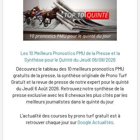
Les 10 Meilleurs Pronostics PMU de la Presse et la
Synthèse pour le Quinté du Jeudi 06/08/2026
Découvrez le tableau des 10 meilleurs pronostics PMU
gratuits de la presse, la synthèse originale de Prono Turf
Gratuit et la revue de presse de notre expert pour le quinté
du Jeudi 6 Août 2026. Retrouvez notre synthèse de la
presse exclusive avec les 8 chevaux les plus cités par les
meilleurs journalistes dans le quinté du jour
L'actualité des courses by prono turf gratuit est à
retrouver chaque jour sur
Google Actualités
.