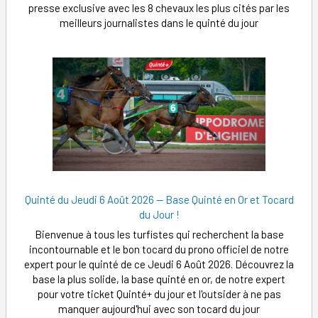
presse exclusive avec les 8 chevaux les plus cités par les
meilleurs journalistes dans le quinté du jour
Quinté du Jeudi 6 Août 2026 — Base Quinté en Or et Tocard
du Jour !
Bienvenue à tous les turfistes qui recherchent la base
incontournable et le bon tocard du prono officiel de notre
expert pour le quinté de ce Jeudi 6 Août 2026. Découvrez la
base la plus solide, la base quinté en or, de notre expert
pour votre ticket Quinté+ du jour et l'outsider à ne pas
manquer aujourd'hui avec son tocard du jour