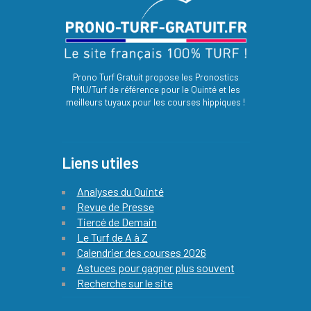
Prono Turf Gratuit propose les Pronostics
PMU/Turf de référence pour le Quinté et les
meilleurs tuyaux pour les courses hippiques !
Liens utiles
Analyses du Quinté
Revue de Presse
Tiercé de Demain
Le Turf de A à Z
Calendrier des courses 2026
Astuces pour gagner plus souvent
Recherche sur le site