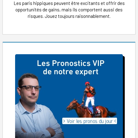
Les paris hippiques peuvent être excitants et offrir des
opportunités de gains, mais ils comportent aussi des
risques. Jouez toujours raisonnablement.