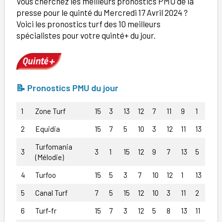
Vous cherchez les meilleurs pronostics PMU de la
presse pour le quinté du Mercredi 17 Avril 2024 ?
Voici les pronostics turf des 10 meilleurs
spécialistes pour votre quinté+ du jour.
📝 Pronostics PMU du jour
1
Zone Turf
15
3
13
12
7
11
9
1
2
Equidia
15
7
5
10
3
12
11
13
Turfomania
3
3
1
15
12
9
7
13
5
(Mélodie)
4
Turfoo
15
5
3
7
10
12
1
13
5
Canal Turf
7
5
15
12
10
3
11
2
6
Turf-fr
15
7
3
12
5
8
13
11