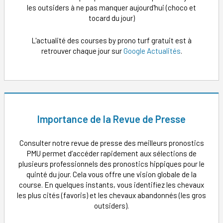
les outsiders à ne pas manquer aujourd'hui (choco et
tocard du jour)
L'actualité des courses by prono turf gratuit est à
retrouver chaque jour sur
Google Actualités
.
Importance de la Revue de Presse
Consulter notre revue de presse des meilleurs pronostics
PMU permet d’accéder rapidement aux sélections de
plusieurs professionnels des pronostics hippiques pour le
quinté du jour. Cela vous offre une vision globale de la
course. En quelques instants, vous identifiez les chevaux
les plus cités (favoris) et les chevaux abandonnés (les gros
outsiders).