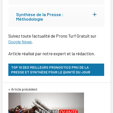
Synthèse de la Presse :
Méthodologie
Suivez toute l’actualité de Prono Turf Gratuit sur
Google News
.
Article réalisé par notre expert et la rédaction.
TOP 10 DES MEILLEURS PRONOSTICS PMU DE LA
PRESSE ET SYNTHÈSE POUR LE QUINTÉ DU JOUR
Navigation
Article précédent
de
l’article