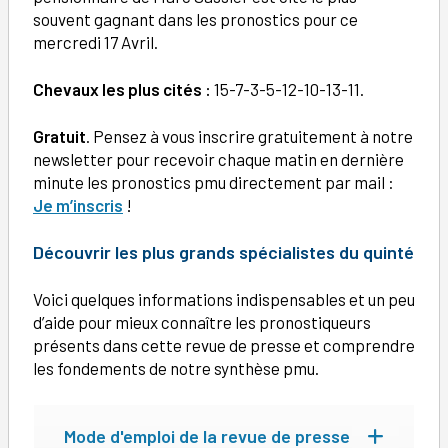
souvent gagnant dans les pronostics pour ce
mercredi 17 Avril.
Chevaux les plus cités :
15-7-3-5-12-10-13-11.
Gratuit
. Pensez à vous inscrire gratuitement à notre
newsletter pour recevoir chaque matin en dernière
minute les pronostics pmu directement par mail :
Je m’inscris
!
Découvrir les plus grands spécialistes du quinté
Voici quelques informations indispensables et un peu
d’aide pour mieux connaître les pronostiqueurs
présents dans cette revue de presse et comprendre
les fondements de notre synthèse pmu.
Mode d'emploi de la revue de presse