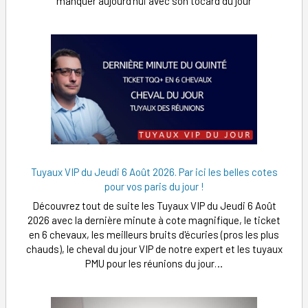
manquer aujourd'hui avec son tocard du jour
Tuyaux VIP du Jeudi 6 Août 2026. Par ici les belles cotes
pour vos paris du jour !
Découvrez tout de suite les Tuyaux VIP du Jeudi 6 Août
2026 avec la dernière minute à cote magnifique, le ticket
en 6 chevaux, les meilleurs bruits d'écuries (pros les plus
chauds), le cheval du jour VIP de notre expert et les tuyaux
PMU pour les réunions du jour…