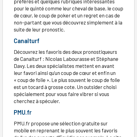
préférés et quelques rubriques intéressantes
pour le quinté comme leur cheval de base, le coup
de cœur, le coup de poker et un regret en cas de
non-partant que vous découvrez simplement à la
suite de leur pronostic.
Canalturf
Découvrez les favoris des deux pronostiqueurs
de Canalturf : Nicolas Labourasse et Stéphane
Davy. Les deux spécialistes mettent en avant
leur favori ainsi qu’un coup de cœur et enfin un
« coup de folie ». Le plus souvent le coup de folie
est un tocard à grosse cote. Un outsider choisi
spécialement pour vous faire vibrer si vous
cherchez à spéculer.
PMU.fr
PMU.fr propose une sélection gratuite sur
mobile en reprenant le plus souvent les favoris