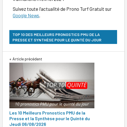
Suivez toute l’actualité de Prono Turf Gratuit sur
Google News
.
TOP 10 DES MEILLEURS PRONOSTICS PMU DE LA
PRESSE ET SYNTHÈSE POUR LE QUINTÉ DU JOUR
Navigation
Article précédent
de
l’article
Les 10 Meilleurs Pronostics PMU de la
Presse et la Synthèse pour le Quinté du
Jeudi 06/08/2026