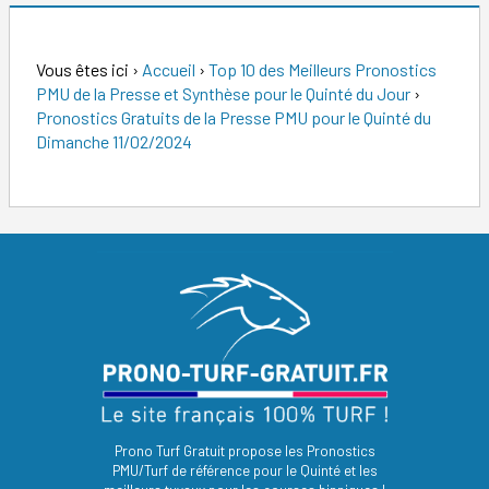
Vous êtes ici
›
Accueil
›
Top 10 des Meilleurs Pronostics
PMU de la Presse et Synthèse pour le Quinté du Jour
›
Pronostics Gratuits de la Presse PMU pour le Quinté du
Dimanche 11/02/2024
Prono Turf Gratuit propose les Pronostics
PMU/Turf de référence pour le Quinté et les