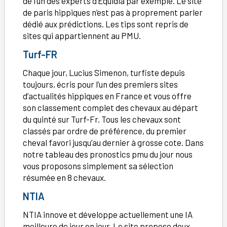
de l’un des experts d’Equidia par exemple. Le site
de paris hippiques n’est pas à proprement parler
dédié aux prédictions. Les tips sont repris de
sites qui appartiennent au PMU.
Turf-FR
Chaque jour, Lucius Simenon, turfiste depuis
toujours, écris pour l’un des premiers sites
d’actualités hippiques en France et vous offre
son classement complet des chevaux au départ
du quinté sur Turf-Fr. Tous les chevaux sont
classés par ordre de préférence, du premier
cheval favori jusqu’au dernier à grosse cote. Dans
notre tableau des pronostics pmu du jour nous
vous proposons simplement sa sélection
résumée en 8 chevaux.
NTIA
NTIA innove et développe actuellement une IA
meilleure de jour en jour. Le site propose deux