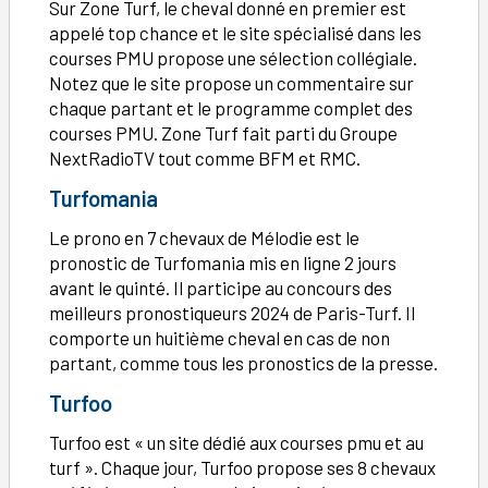
Sur Zone Turf, le cheval donné en premier est
appelé top chance et le site spécialisé dans les
courses PMU propose une sélection collégiale.
Notez que le site propose un commentaire sur
chaque partant et le programme complet des
courses PMU. Zone Turf fait parti du Groupe
NextRadioTV tout comme BFM et RMC.
Turfomania
Le prono en 7 chevaux de Mélodie est le
pronostic de Turfomania mis en ligne 2 jours
avant le quinté. Il participe au concours des
meilleurs pronostiqueurs 2024 de Paris-Turf. Il
comporte un huitième cheval en cas de non
partant, comme tous les pronostics de la presse.
Turfoo
Turfoo est « un site dédié aux courses pmu et au
turf ». Chaque jour, Turfoo propose ses 8 chevaux