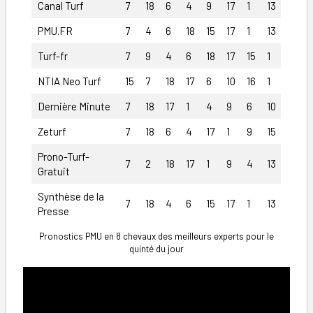
Canal Turf
7
18
6
4
9
17
1
13
PMU.FR
7
4
6
18
15
17
1
13
Turf-fr
7
9
4
6
18
17
15
1
NTIA Neo Turf
15
7
18
17
6
10
16
1
Dernière Minute
7
18
17
1
4
9
6
10
Zeturf
7
18
6
4
17
1
9
15
Prono-Turf-
7
2
18
17
1
9
4
13
Gratuit
Synthèse de la
7
18
4
6
15
17
1
13
Presse
Pronostics PMU en 8 chevaux des meilleurs experts pour le
quinté du jour