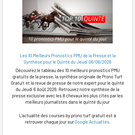
Les 10 Meilleurs Pronostics PMU de la Presse et la
Synthèse pour le Quinté du Jeudi 06/08/2026
Découvrez le tableau des 10 meilleurs pronostics PMU
gratuits de la presse, la synthèse originale de Prono Turf
Gratuit et la revue de presse de notre expert pour le quinté
du Jeudi 6 Août 2026. Retrouvez notre synthèse de la
presse exclusive avec les 8 chevaux les plus cités par les
meilleurs journalistes dans le quinté du jour
L'actualité des courses by prono turf gratuit est à
retrouver chaque jour sur
Google Actualités
.