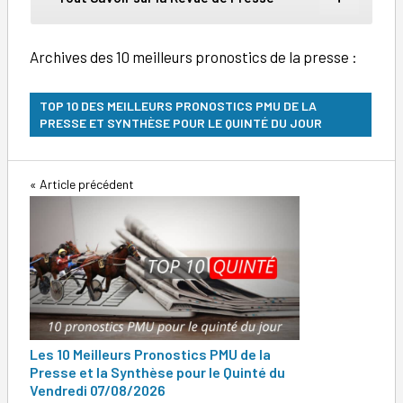
Archives des 10 meilleurs pronostics de la presse :
TOP 10 DES MEILLEURS PRONOSTICS PMU DE LA
PRESSE ET SYNTHÈSE POUR LE QUINTÉ DU JOUR
Navigation
Article précédent
de
l’article
Les 10 Meilleurs Pronostics PMU de la
Presse et la Synthèse pour le Quinté du
Vendredi 07/08/2026