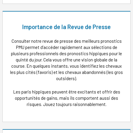
Importance de la Revue de Presse
Consulter notre revue de presse des meilleurs pronostics
PMU permet d’accéder rapidement aux sélections de
plusieurs professionnels des pronostics hippiques pour le
quinté du jour. Cela vous offre une vision globale de la
course. En quelques instants, vous identifiez les chevaux
les plus cités (favoris) et les chevaux abandonnés (les gros
outsiders).
Les paris hippiques peuvent être excitants et offrir des
opportunités de gains, mais ils comportent aussi des
risques. Jouez toujours raisonnablement.