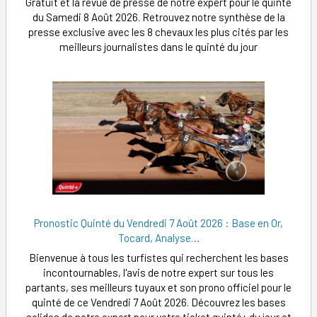
Gratuit et la revue de presse de notre expert pour le quinté
du Samedi 8 Août 2026. Retrouvez notre synthèse de la
presse exclusive avec les 8 chevaux les plus cités par les
meilleurs journalistes dans le quinté du jour
Pronostic Quinté du Vendredi 7 Août 2026 : Base en Or,
Tocard, Analyse…
Bienvenue à tous les turfistes qui recherchent les bases
incontournables, l'avis de notre expert sur tous les
partants, ses meilleurs tuyaux et son prono officiel pour le
quinté de ce Vendredi 7 Août 2026. Découvrez les bases