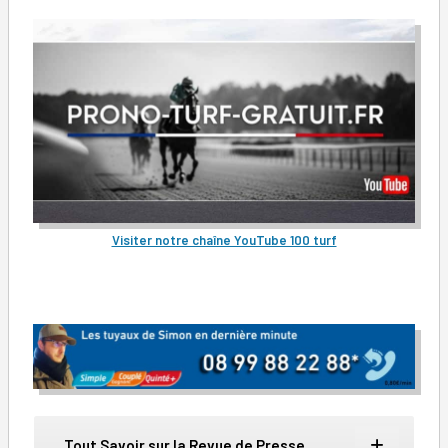
Visiter notre chaîne YouTube 100 turf
Tout Savoir sur la Revue de Presse