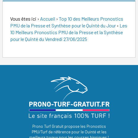
Vous êtes ici
›
Accueil
›
Top 10 des Meilleurs Pronostics
PMU de la Presse et Synthèse pour le Quinté du Jour
›
Les
10 Meilleurs Pronostics PMU de la Presse et la Synthèse
pour le Quinté du Vendredi 27/06/2025
Prono Turf Gratuit propose les Pronostics
PMU/Turf de référence pour le Quinté et les
meilleurs tuyaux pour les courses hippiques !