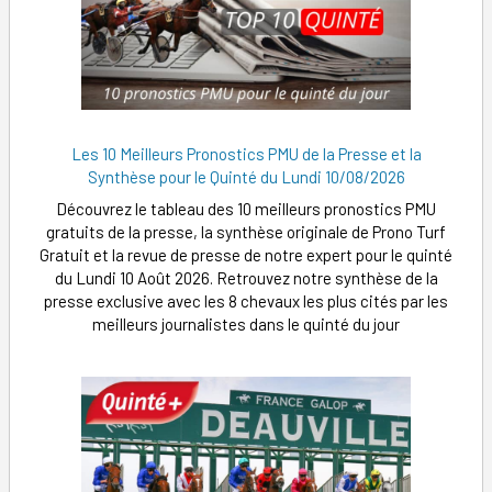
Les 10 Meilleurs Pronostics PMU de la Presse et la
Synthèse pour le Quinté du Lundi 10/08/2026
Découvrez le tableau des 10 meilleurs pronostics PMU
gratuits de la presse, la synthèse originale de Prono Turf
Gratuit et la revue de presse de notre expert pour le quinté
du Lundi 10 Août 2026. Retrouvez notre synthèse de la
presse exclusive avec les 8 chevaux les plus cités par les
meilleurs journalistes dans le quinté du jour