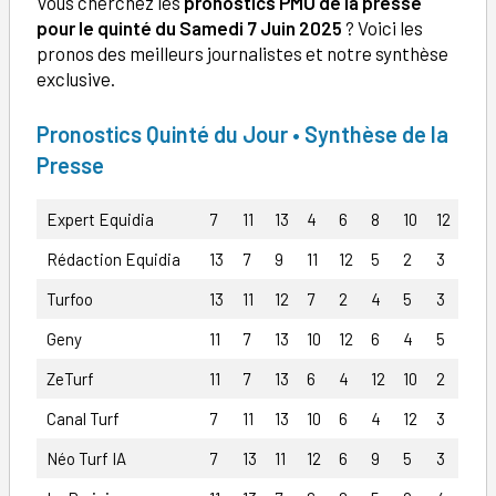
Vous cherchez les
pronostics PMU de la presse
pour le quinté du Samedi 7 Juin 2025
? Voici les
pronos des meilleurs journalistes et notre synthèse
exclusive.
Pronostics Quinté du Jour • Synthèse de la
Presse
Expert Equidia
7
11
13
4
6
8
10
12
Rédaction Equidia
13
7
9
11
12
5
2
3
Turfoo
13
11
12
7
2
4
5
3
Geny
11
7
13
10
12
6
4
5
ZeTurf
11
7
13
6
4
12
10
2
Canal Turf
7
11
13
10
6
4
12
3
Néo Turf IA
7
13
11
12
6
9
5
3