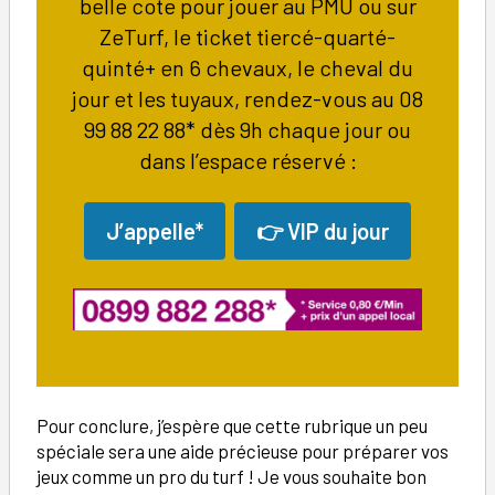
belle cote pour jouer au PMU ou sur
ZeTurf, le ticket tiercé-quarté-
quinté+ en 6 chevaux, le cheval du
jour et les tuyaux, rendez-vous au 08
99 88 22 88* dès 9h chaque jour ou
dans l’espace réservé :
J’appelle*
👉 VIP du jour
Pour conclure, j’espère que cette rubrique un peu
spéciale sera une aide précieuse pour préparer vos
jeux comme un pro du turf ! Je vous souhaite bon