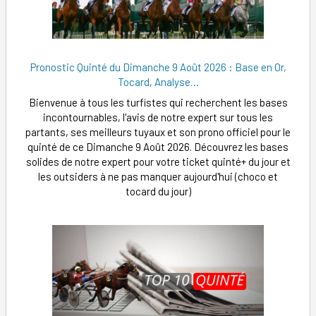
Pronostic Quinté du Dimanche 9 Août 2026 : Base en Or,
Tocard, Analyse…
Bienvenue à tous les turfistes qui recherchent les bases
incontournables, l'avis de notre expert sur tous les
partants, ses meilleurs tuyaux et son prono officiel pour le
quinté de ce Dimanche 9 Août 2026. Découvrez les bases
solides de notre expert pour votre ticket quinté+ du jour et
les outsiders à ne pas manquer aujourd'hui (choco et
tocard du jour)