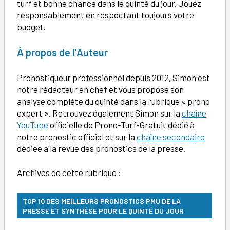
turf et bonne chance dans le quinté du jour. Jouez
responsablement en respectant toujours votre
budget.
À
propos de l’Auteur
Pronostiqueur professionnel depuis 2012, Simon est
notre rédacteur en chef et vous propose son
analyse complète du quinté dans la rubrique « prono
expert ». Retrouvez également Simon sur la
chaîne
YouTube
officielle de Prono-Turf-Gratuit dédié à
notre pronostic officiel et sur la
chaîne secondaire
dédiée à la revue des pronostics de la presse.
Archives de cette rubrique :
TOP 10 DES MEILLEURS PRONOSTICS PMU DE LA
PRESSE ET SYNTHÈSE POUR LE QUINTÉ DU JOUR