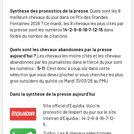
Synthèse des pronostics de la presse
. Quels sont les 8
meilleurs chevaux du jour dans ce Prix des Grandes
Fontaines 2026 ? Ce mardi, les 8 chevaux les plus cités par
la presse sont les numéros
14-2-9-6-16-7-12-15
dans
l’ordre du nombre de citations.
Quels sont les chevaux abandonnés par la presse
aujourd’hui ?
Les chevaux les moins cités et les chevaux
abandonnés par les journalistes dans le tiercé du jour sont
les numéros :
5-11
. C’est donc à coup sûr dans cette
sélection que vous devez piocher si vous cherchez les plus
gros outsiders du quinté ce Mardi 31/03/26 au PMU.
Dans la synthèse de la presse aujourd’hui
Site officiel d’Equidia. Voici le
pronostic de l’expert du jour sur le site
internet d’Equidia : 14-2-6-9-16-7-12-
5.
Turfoo. Les 8 chevaux sélectionnés