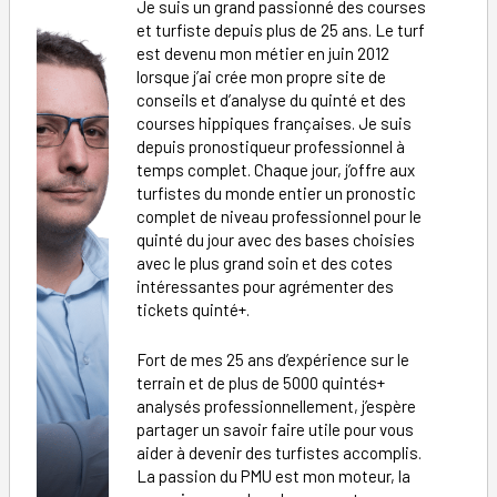
Je suis un grand passionné des courses
et turfiste depuis plus de 25 ans. Le turf
est devenu mon métier en juin 2012
lorsque j’ai crée mon propre site de
conseils et d’analyse du quinté et des
courses hippiques françaises. Je suis
depuis pronostiqueur professionnel à
temps complet. Chaque jour, j’offre aux
turfistes du monde entier un pronostic
complet de niveau professionnel pour le
quinté du jour avec des bases choisies
avec le plus grand soin et des cotes
intéressantes pour agrémenter des
tickets quinté+.
Fort de mes 25 ans d’expérience sur le
terrain et de plus de 5000 quintés+
analysés professionnellement, j’espère
partager un savoir faire utile pour vous
aider à devenir des turfistes accomplis.
La passion du PMU est mon moteur, la