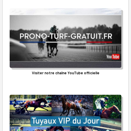
Visiter notre chaîne YouTube officielle