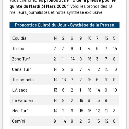
quinté du Mardi 31 Mars 2026
? Voici les pronos des 10
meilleurs journalistes et notre synthèse exclusive.
Pronostics Quinté du Jour • Synthèse de la Presse
Equidia
14
2
6
9
16
7
12
5
Turfoo
2
3
9
1
4
6
7
14
Zone Turf
2
1
14
9
16
3
7
8
Canal Turf
14
2
6
7
4
12
15
16
Turfomania
14
13
7
2
16
6
10
9
L’Alsace
13
6
2
1
16
14
9
10
Le Parisien
14
9
2
16
6
15
8
1
Néo Turf
14
2
9
15
16
12
11
3
Gemini
9
14
8
2
3
15
12
6