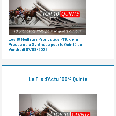
de
l’article
Les 10 Meilleurs Pronostics PMU de la
Presse et la Synthèse pour le Quinté du
Vendredi 07/08/2026
Le Fils d'Actu 100% Quinté