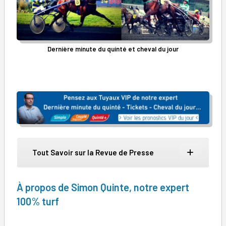
Dernière minute du quinté et cheval du jour
Tout Savoir sur la Revue de Presse
À
propos de Simon Quinte, notre expert
100% turf