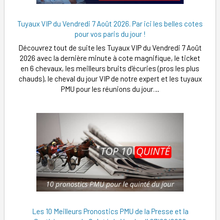
Tuyaux VIP du Vendredi 7 Août 2026. Par ici les belles cotes
pour vos paris du jour !
Découvrez tout de suite les Tuyaux VIP du Vendredi 7 Août
2026 avec la dernière minute à cote magnifique, le ticket
en 6 chevaux, les meilleurs bruits d'écuries (pros les plus
chauds), le cheval du jour VIP de notre expert et les tuyaux
PMU pour les réunions du jour…
Les 10 Meilleurs Pronostics PMU de la Presse et la