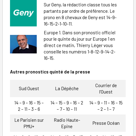
Sur Geny, la rédaction classe tous les
partants par ordre de préférence. Le
prono en 8 chevaux de Geny est 14-9-
16-15-2-1-10-11.
Europe 1. Dans son pronostic officiel
pour le quinte du jour sur Europe 1 en
direct ce matin, Thierry Léger vous
conseille les numéros 1-8-12-9-14-2-
16-15.
Autres pronostics quinté de la presse
Courrier de
Sud Ouest
La Dépêche
l’Ouest
14 – 9 – 16 – 15 –
14 – 15 – 9 – 16 – 2
14 – 9 – 11 – 16 – 15
2 – 11 – 3 – 6
– 7 – 10 – 11
– 2 – 1 – 7
Le Parisien sur
Radio Haute-
Presse Océan
PMU+
Epine