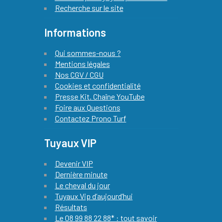
Recherche sur le site
Informations
Qui sommes-nous ?
Mentions légales
Nos CGV / CGU
Cookies et confidentialité
Presse Kit. Chaîne YouTube
Foire aux Questions
Contactez Prono Turf
Tuyaux VIP
Devenir VIP
Dernière minute
Le cheval du jour
Tuyaux Vip d’aujourd’hui
Résultats
Le 08 99 88 22 88* : tout savoir