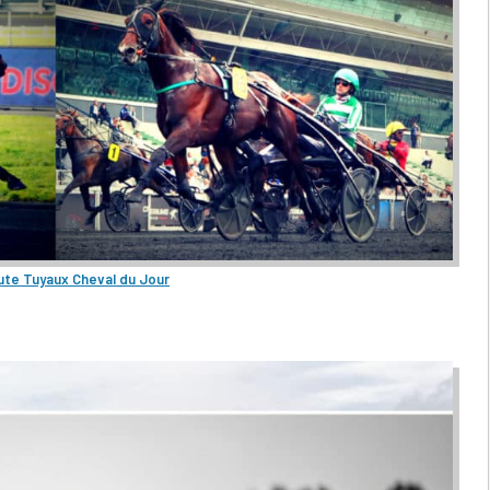
nute Tuyaux Cheval du Jour