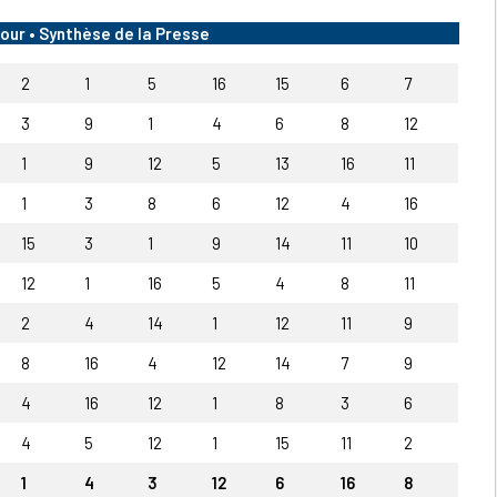
our • Synthèse de la Presse
2
1
5
16
15
6
7
3
9
1
4
6
8
12
1
9
12
5
13
16
11
1
3
8
6
12
4
16
15
3
1
9
14
11
10
12
1
16
5
4
8
11
2
4
14
1
12
11
9
8
16
4
12
14
7
9
4
16
12
1
8
3
6
4
5
12
1
15
11
2
1
4
3
12
6
16
8