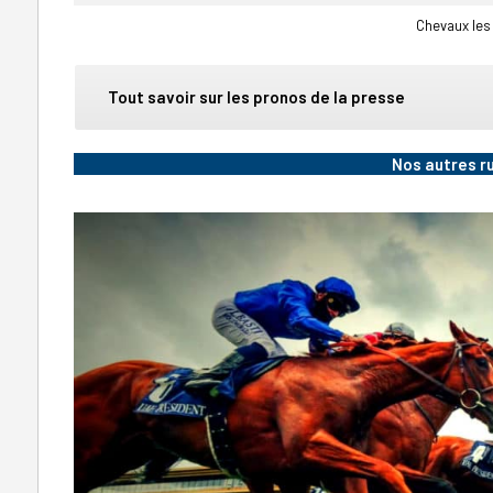
Chevaux les 
Tout savoir sur les pronos de la presse
Nos autres r