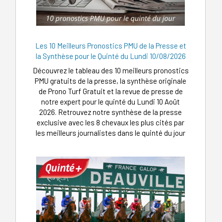
Les 10 Meilleurs Pronostics PMU de la Presse et
la Synthèse pour le Quinté du Lundi 10/08/2026
Découvrez le tableau des 10 meilleurs pronostics
PMU gratuits de la presse, la synthèse originale
de Prono Turf Gratuit et la revue de presse de
notre expert pour le quinté du Lundi 10 Août
2026. Retrouvez notre synthèse de la presse
exclusive avec les 8 chevaux les plus cités par
les meilleurs journalistes dans le quinté du jour