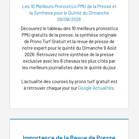
Les 10 Meilleurs Pronostics PMU de la Presse et
la Synthèse pour le Quinté du Dimanche
09/08/2026
Découvrez le tableau des 10 meilleurs pronostics
PMU gratuits de la presse, la synthèse originale
de Prono Turf Gratuit et la revue de presse de
notre expert pour le quinté du Dimanche 9 Août
2026. Retrouvez notre synthèse de la presse
exclusive avec les 8 chevaux les plus cités par
les meilleurs journalistes dans le quinté du jour
L'actualité des courses by prono turf gratuit est
à retrouver chaque jour sur
Google Actualités
.
Importance de la Revue de Presse