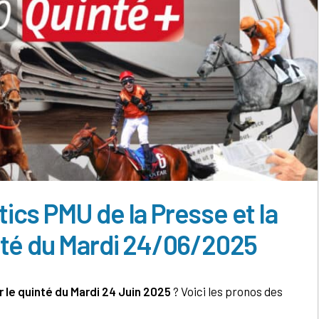
tics PMU de la Presse et la
nté du Mardi 24/06/2025
 le quinté du Mardi 24 Juin 2025
? Voici les pronos des