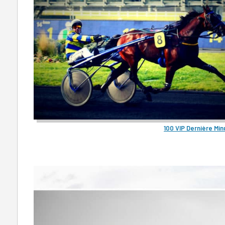
100 VIP Dernière Mi