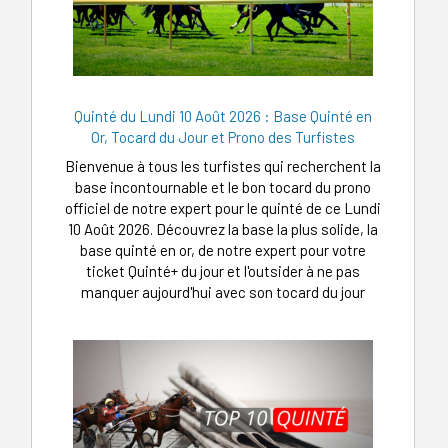
Quinté du Lundi 10 Août 2026 : Base Quinté en
Or, Tocard du Jour et Prono des Turfistes
Bienvenue à tous les turfistes qui recherchent la
base incontournable et le bon tocard du prono
officiel de notre expert pour le quinté de ce Lundi
10 Août 2026. Découvrez la base la plus solide, la
base quinté en or, de notre expert pour votre
ticket Quinté+ du jour et l'outsider à ne pas
manquer aujourd'hui avec son tocard du jour