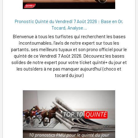
Pronostic Quinté du Vendredi 7 Août 2026 : Base en Or,
Tocard, Analyse…
Bienvenue à tous les turfistes qui recherchent les bases
incontournables, l'avis de notre expert sur tous les
partants, ses meilleurs tuyaux et son prono officiel pour le
quinté de ce Vendredi 7 Août 2026. Découvrez les bases
solides de notre expert pour votre ticket quinté+ du jour et
les outsiders à ne pas manquer aujourd'hui (choco et
tocard du jour)