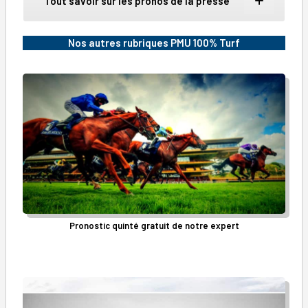
Tout savoir sur les pronos de la presse
Nos autres rubriques PMU 100% Turf
Pronostic quinté gratuit de notre expert