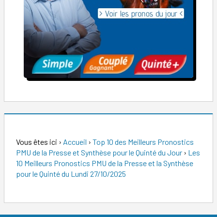
Vous êtes ici
›
Accueil
›
Top 10 des Meilleurs Pronostics
PMU de la Presse et Synthèse pour le Quinté du Jour
›
Les
10 Meilleurs Pronostics PMU de la Presse et la Synthèse
pour le Quinté du Lundi 27/10/2025