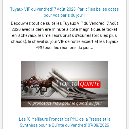
Tuyaux VIP du Vendredi 7 Août 2026. Par ici les belles cotes
pour vos paris du jour !
Découvrez tout de suite les Tuyaux VIP du Vendredi 7 Août
2026 avec la dernière minute à cote magnifique, le ticket
en 6 chevaux, les meilleurs bruits d'écuries (pros les plus
chauds), le cheval du jour VIP de notre expert et les tuyaux
PMU pour les réunions du jour…
Les 10 Meilleurs Pronostics PMU de la Presse et la
Synthèse pour le Quinté du Vendredi 07/08/2026