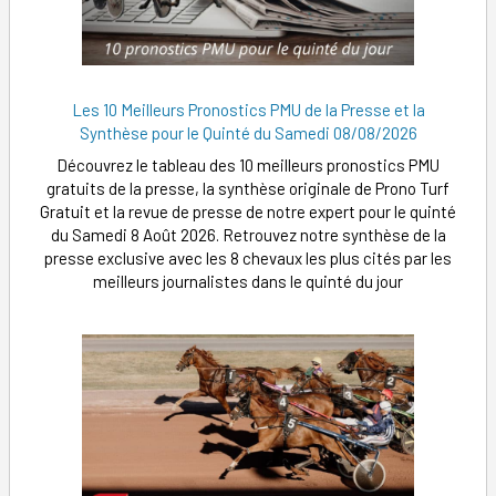
Les 10 Meilleurs Pronostics PMU de la Presse et la
Synthèse pour le Quinté du Samedi 08/08/2026
Découvrez le tableau des 10 meilleurs pronostics PMU
gratuits de la presse, la synthèse originale de Prono Turf
Gratuit et la revue de presse de notre expert pour le quinté
du Samedi 8 Août 2026. Retrouvez notre synthèse de la
presse exclusive avec les 8 chevaux les plus cités par les
meilleurs journalistes dans le quinté du jour